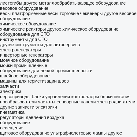
листогибы
другое металлообрабатывающее оборудование
весовое оборудование
весы платформенные
весы торговые
чеквейеры
другое весовое
оборудование
химическое оборудование
химические реакторы
другое химическое оборудование
оборудование для СТО
инструменты для СТО
другие инструменты для автосервиса
электрогенераторы
инверторные генераторы
моечное оборудование
мойки промышленные
оборудование для легкой промышленности
швейное оборудование
машины для герметизации швов
запчасти
электрика
сервоприводы
блоки управления
контроллеры
блоки питания
преобразователи частоты
сенсорные панели
электродвигатели
другие запчасти электрики
пневматика
регуляторы давления воздуха
оборудование
освещение
щитовое оборудование
ультрафиолетовые лампы
другое