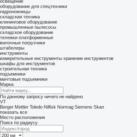
освещение
оборудование для спецтехники
гидроножницы
складская техника
клининговое оборудование
промышленные пылесосы
складское оборудование
тележки платформенные
вилочные погрузчики
штабелеры
инструменты
измерительные инструменты
хранение инструментов
шкафы для инструментов
строительная техника
подъемники
мачтовые подъемники
Марка
По данному запросу ничего не найдено
VT
Berger
Mettler Toledo
Nilfisk
Normag
Siemens
Skan
показать все
Место расположения
Поиск по радиусу