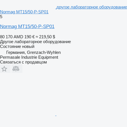
другое лабораторное оборудование
Normag MT15/50-P-SP01
5
Normag MT15/50-P-SP01
80 170 AMD
190 €
≈ 219,50 $
Другое лабораторное оборудование
Состояние
новый
Германия, Grenzach-Wyhlen
Permasale Industrie Equipment
Связаться с продавцом