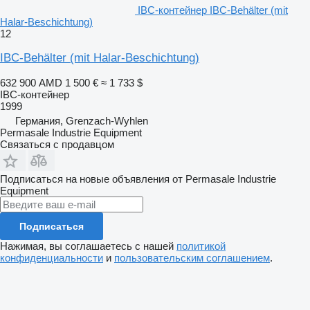
IBC-контейнер IBC-Behälter (mit
Halar-Beschichtung)
12
IBC-Behälter (mit Halar-Beschichtung)
632 900 AMD
1 500 €
≈ 1 733 $
IBC-контейнер
1999
Германия, Grenzach-Wyhlen
Permasale Industrie Equipment
Связаться с продавцом
Подписаться на новые объявления от Permasale Industrie
Equipment
Подписаться
Нажимая, вы соглашаетесь с нашей
политикой
конфиденциальности
и
пользовательским соглашением
.