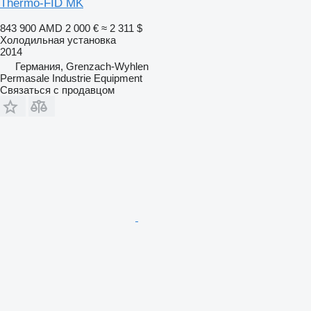
Thermo-FID MK
843 900 AMD
2 000 €
≈ 2 311 $
Холодильная установка
2014
Германия, Grenzach-Wyhlen
Permasale Industrie Equipment
Связаться с продавцом