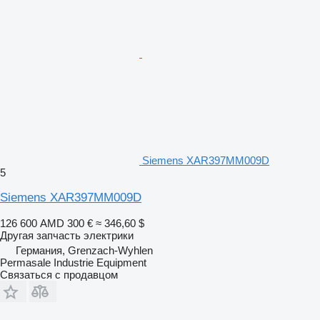
Siemens XAR397MM009D
5
Siemens XAR397MM009D
126 600 AMD
300 €
≈ 346,60 $
Другая запчасть электрики
Германия, Grenzach-Wyhlen
Permasale Industrie Equipment
Связаться с продавцом