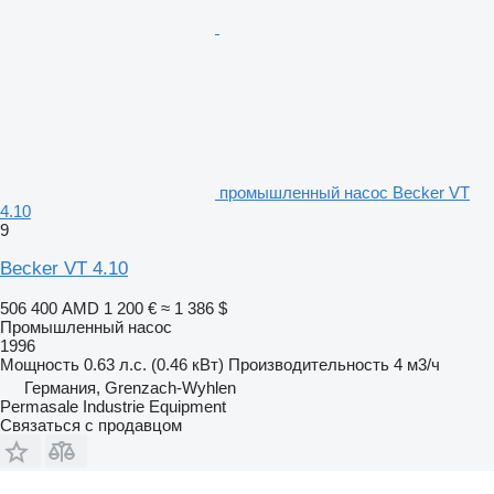
промышленный насос Becker VT
4.10
9
Becker VT 4.10
506 400 AMD
1 200 €
≈ 1 386 $
Промышленный насос
1996
Мощность
0.63 л.с. (0.46 кВт)
Производительность
4 м3/ч
Германия, Grenzach-Wyhlen
Permasale Industrie Equipment
Связаться с продавцом