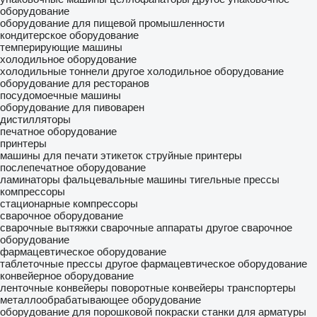
оборудование
оборудование для пищевой промышленности
кондитерское оборудование
темперирующие машины
холодильное оборудование
холодильные тоннели
другое холодильное оборудование
оборудование для ресторанов
посудомоечные машины
оборудование для пивоварен
дистилляторы
печатное оборудование
принтеры
машины для печати этикеток
струйные принтеры
послепечатное оборудование
ламинаторы
фальцевальные машины
тигельные прессы
компрессоры
стационарные компрессоры
сварочное оборудование
сварочные вытяжки
сварочные аппараты
другое сварочное
оборудование
фармацевтическое оборудование
таблеточные прессы
другое фармацевтическое оборудование
конвейерное оборудование
ленточные конвейеры
поворотные конвейеры
транспортеры
металлообрабатывающее оборудование
оборудование для порошковой покраски
станки для арматуры