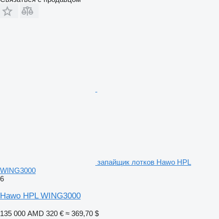
запайщик лотков Hawo HPL
WING3000
6
Hawo HPL WING3000
135 000 AMD
320 €
≈ 369,70 $