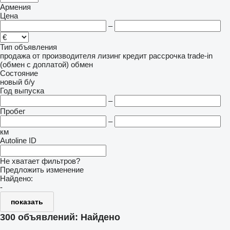
Армения
Цена
–
Тип объявления
продажа
от производителя
лизинг
кредит
рассрочка
trade-in
(обмен с доплатой)
обмен
Состояние
новый
б/у
Год выпуска
–
Пробег
–
км
Autoline ID
Не хватает фильтров?
Предложить изменение
Найдено:
-
показать
300 объявлений:
Найдено