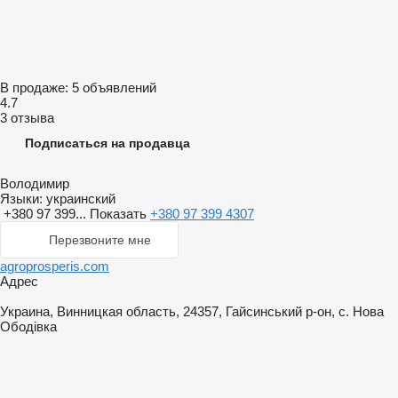
В продаже:
5 объявлений
4.7
3 отзыва
Подписаться на продавца
Володимир
Языки:
украинский
+380 97 399...
Показать
+380 97 399 4307
Перезвоните мне
agroprosperis.com
Адрес
Украина, Винницкая область, 24357, Гайсинський р-он, с. Нова
Ободівка