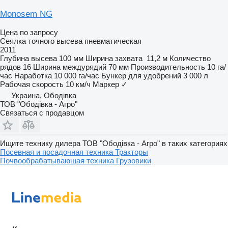
Monosem NG
Цена по запросу
Сеялка точного высева пневматическая
2011
Глубина высева
100 мм
Ширина захвата
11,2 м
Количество
рядов
16
Ширина междурядий
70 мм
Производительность
10 га/
час
Наработка
10 000 га/час
Бункер для удобрений
3 000 л
Рабочая скорость
10 км/ч
Маркер
✓
Украина, Ободівка
ТОВ "Ободівка - Агро"
Связаться с продавцом
Ищите технику дилера ТОВ "Ободівка - Агро" в таких категориях
Посевная и посадочная техника
Тракторы
Почвообрабатывающая техника
Грузовики