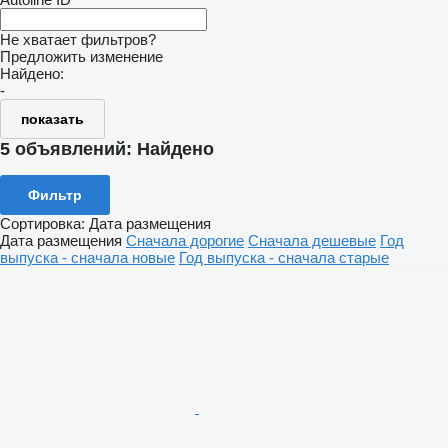
Не хватает фильтров?
Предложить изменение
Найдено:
-
показать
5 объявлений:
Найдено
Фильтр
Сортировка
:
Дата размещения
Дата размещения
Сначала дорогие
Сначала дешевые
Год
выпуска - сначала новые
Год выпуска - сначала старые