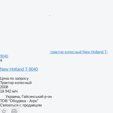
трактор колесный New Holland T-
9040
4
New Holland T-9040
Цена по запросу
Трактор колесный
2008
18 942 м/ч
Украина, Гайсинський р-он
ТОВ "Ободівка - Агро"
Связаться с продавцом