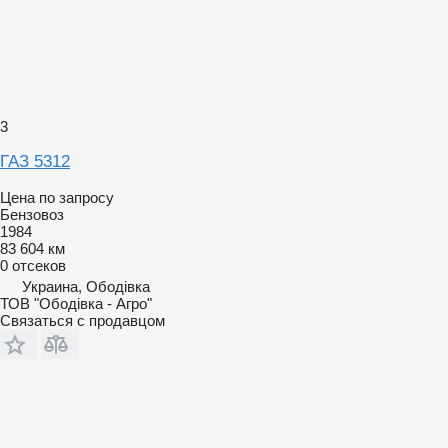
3
ГАЗ 5312
Цена по запросу
Бензовоз
1984
83 604 км
0 отсеков
Украина, Ободівка
ТОВ "Ободівка - Агро"
Связаться с продавцом