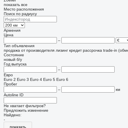
Zoeller
показать все
Место расположения
Поиск по радиусу
Армения
Цена
–
Тип объявления
продажа
от производителя
лизинг
кредит
рассрочка
trade-in (об
Состояние
новый
б/у
Год выпуска
–
Евро
Euro 2
Euro 3
Euro 4
Euro 5
Euro 6
Пробег
–
км
Autoline ID
Не хватает фильтров?
Предложить изменение
Найдено:
-
показать