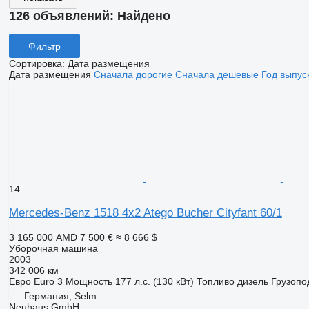
126 объявлений:
Найдено
Фильтр
Сортировка
:
Дата размещения
Дата размещения
Сначала дорогие
Сначала дешевые
Год выпус
14
Mercedes-Benz 1518 4x2 Atego Bucher Cityfant 60/1
3 165 000 AMD
7 500 €
≈ 8 666 $
Уборочная машина
2003
342 006 км
Евро
Euro 3
Мощность
177 л.с. (130 кВт)
Топливо
дизель
Грузопо
Германия, Selm
Neuhaus GmbH