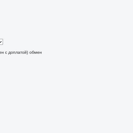
мен с доплатой)
обмен