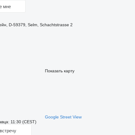
е мне
йн, D-59379, Selm, Schachtstrasse 2
Показать карту
Google Street View
вца: 11:30 (CEST)
встречу