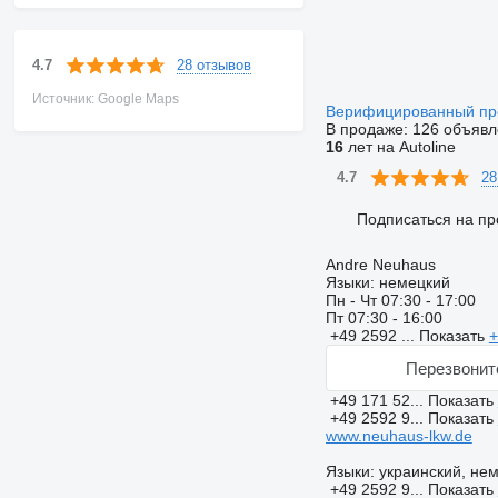
28 отзывов
4.7
Источник: Google Maps
Верифицированный п
В продаже:
126 объявл
16
лет на Autoline
28
4.7
Подписаться на пр
Andre Neuhaus
Языки:
немецкий
Пн - Чт
07:30 - 17:00
Пт
07:30 - 16:00
+49 2592 ...
Показать
+
Перезвонит
+49 171 52...
Показать
+49 2592 9...
Показать
www.neuhaus-lkw.de
Языки:
украинский, не
+49 2592 9...
Показать