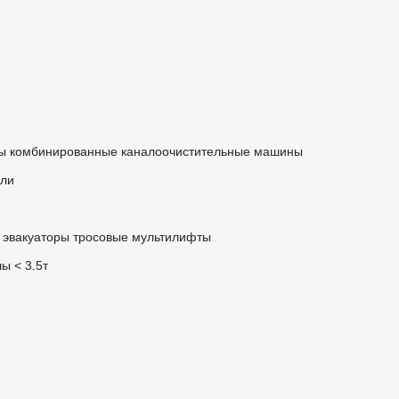
ы
комбинированные каналоочистительные машины
ели
эвакуаторы
тросовые мультилифты
ы < 3.5т