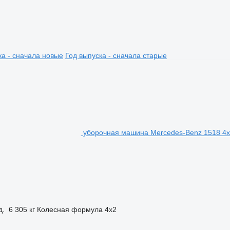
ка - сначала новые
Год выпуска - сначала старые
уборочная машина Mercedes-Benz 1518 4x2 
д.
6 305 кг
Колесная формула
4x2