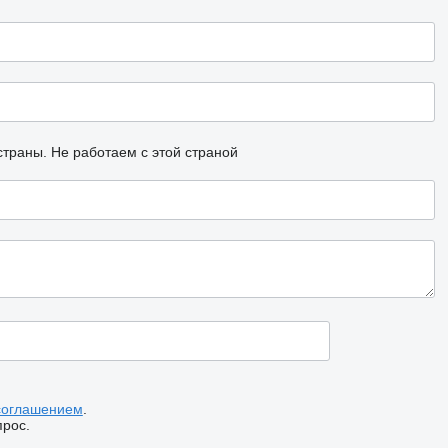
страны.
Не работаем с этой страной
соглашением
.
прос.