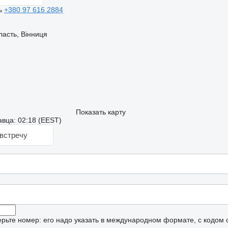
ь
+380 97 616 2884
ласть, Вінниця
Показать карту
вца: 02:18 (EEST)
встречу
рьте номер: его надо указать в международном формате, с кодом 