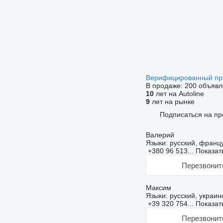
Верифицированный п
В продаже:
200 объявл
10
лет на Autoline
9
лет на рынке
Подписаться на пр
Валерий
Языки:
русский, францу
+380 96 513...
Показат
Перезвонит
Максим
Языки:
русский, украин
+39 320 754...
Показат
Перезвонит