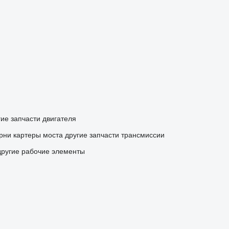
гие запчасти двигателя
рни
картеры моста
другие запчасти трансмиссии
другие рабочие элементы