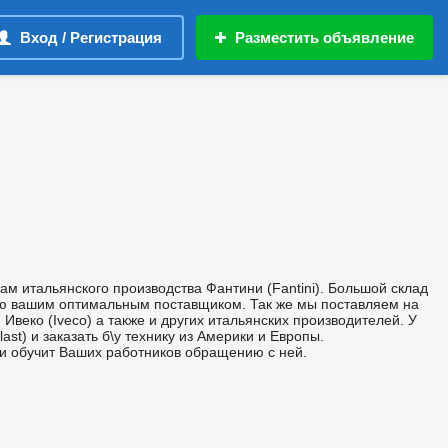
Вход / Регистрация
Разместить объявление
ам итальянского производства Фантини (Fantini). Большой склад
анию вашим оптимальным поставщиком. Так же мы поставляем на
Ивеко (Iveco) а также и других итальянских производителей. У
t) и заказать б\у технику из Америки и Европы.
 и обучит Ваших работников обращению с ней.