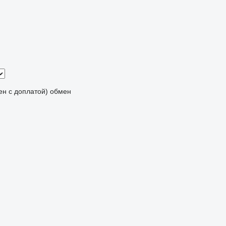
мен с доплатой)
обмен