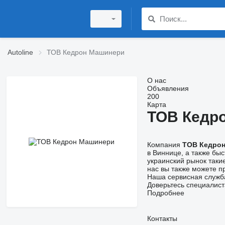
Autoline
ТОВ Кедрон Машинери
О нас
Объявления
200
Карта
ТОВ Кедр
Компания
ТОВ Кедро
в Виннице, а также бы
украинский рынок такие
нас вы также можете п
Наша сервисная служба
Доверьтесь специалист
Подробнее
Контакты