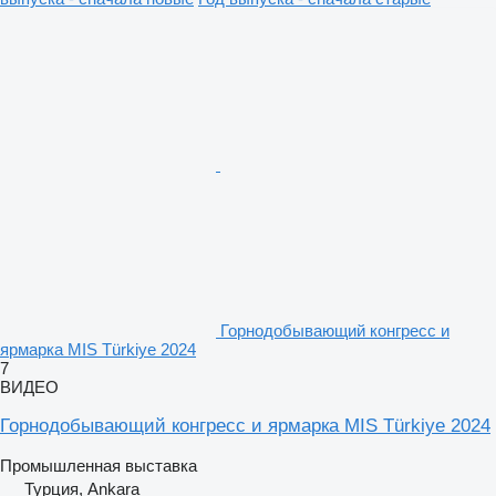
Горнодобывающий конгресс и
ярмарка MIS Türkiye 2024
7
ВИДЕО
Горнодобывающий конгресс и ярмарка MIS Türkiye 2024
Промышленная выставка
Турция, Ankara