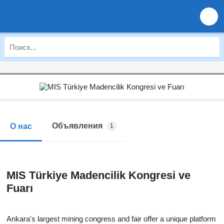
Объявления
О нас
1
MIS Türkiye Madencilik Kongresi ve
Fuarı
Ankara's largest mining congress and fair offer a unique platform