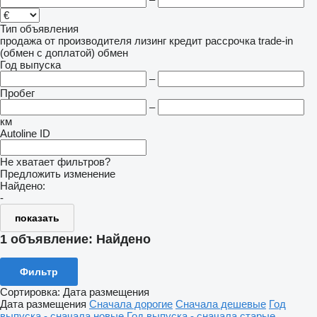
Тип объявления
продажа
от производителя
лизинг
кредит
рассрочка
trade-in
(обмен с доплатой)
обмен
Год выпуска
–
Пробег
–
км
Autoline ID
Не хватает фильтров?
Предложить изменение
Найдено:
-
показать
1 объявление:
Найдено
Фильтр
Сортировка
:
Дата размещения
Дата размещения
Сначала дорогие
Сначала дешевые
Год
выпуска - сначала новые
Год выпуска - сначала старые