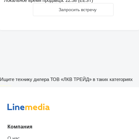
Локальное время продавца: 22:58 (EEST)
Запросить встречу
Ищите технику дилера ТОВ «ЛКВ ТРЕЙД» в таких категориях
disallow-in-dsa
Компания
О нас