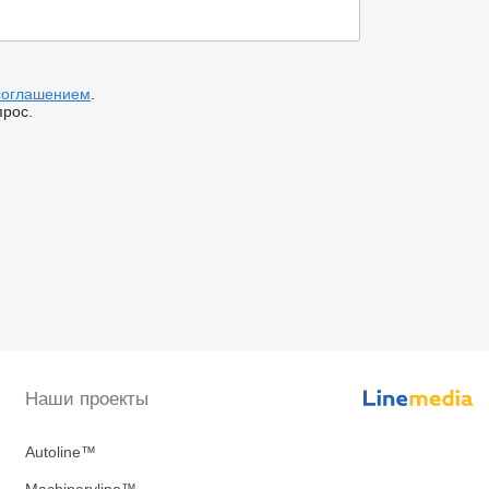
соглашением
.
прос.
Наши проекты
Autoline™