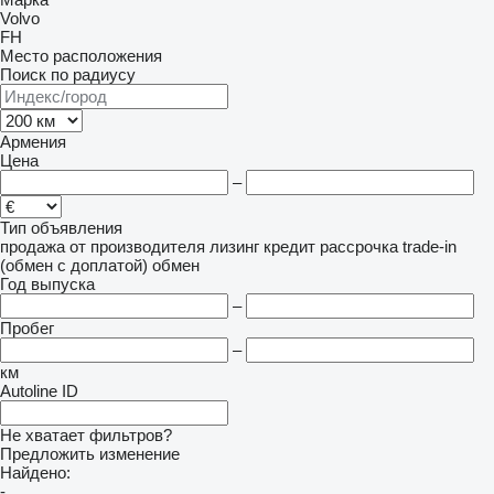
Volvo
FH
Место расположения
Поиск по радиусу
Армения
Цена
–
Тип объявления
продажа
от производителя
лизинг
кредит
рассрочка
trade-in
(обмен с доплатой)
обмен
Год выпуска
–
Пробег
–
км
Autoline ID
Не хватает фильтров?
Предложить изменение
Найдено:
-