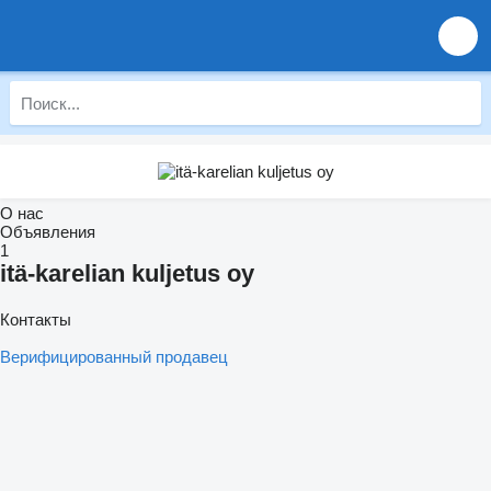
О нас
Объявления
1
itä-karelian kuljetus oy
Контакты
Верифицированный продавец