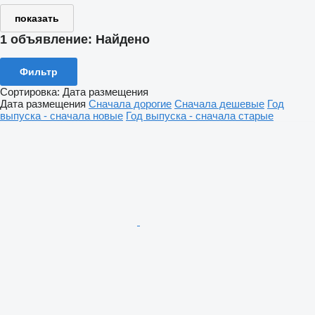
показать
1 объявление:
Найдено
Фильтр
Сортировка
:
Дата размещения
Дата размещения
Сначала дорогие
Сначала дешевые
Год
выпуска - сначала новые
Год выпуска - сначала старые