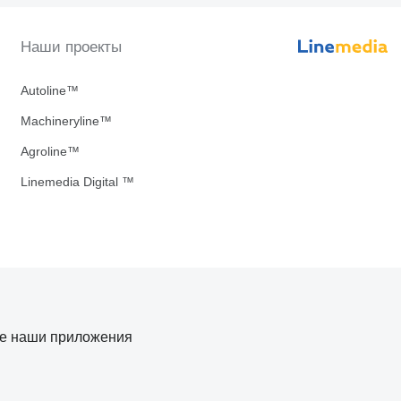
Наши проекты
Autoline™
Machineryline™
Agroline™
Linemedia Digital ™
те наши приложения