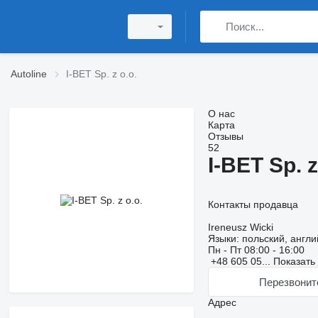
Autoline
I-BET Sp. z o.o.
О нас
Карта
Отзывы
52
I-BET Sp. z
Контакты продавца
Ireneusz Wicki
Языки:
польский, англи
Пн - Пт
08:00 - 16:00
+48 605 05...
Показать
Перезвонит
Адрес