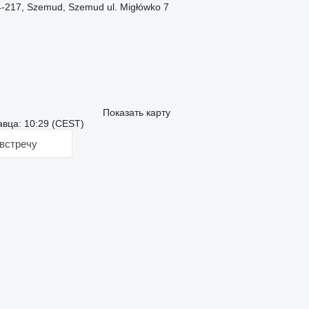
-217, Szemud, Szemud ul. Migłówko 7
Показать карту
вца: 10:29 (CEST)
встречу