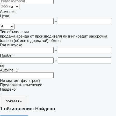
Армения
Цена
–
Тип объявления
продажа
аренда
от производителя
лизинг
кредит
рассрочка
trade-in (обмен с доплатой)
обмен
Год выпуска
–
Пробег
–
км
Autoline ID
Не хватает фильтров?
Предложить изменение
Найдено:
-
показать
1 объявление:
Найдено