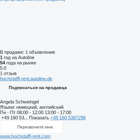
В продаже:
1 объявление
1
год на Autoline
54
года на рынке
5.0
1 отзыв
hochstaffl-rent.autoline.de
Подписаться на продавца
Angela Schweingel
Языки:
немецкий, английский
Пн - Пт
08:00 - 12:00 13:00 - 17:00
+49 160 53...
Показать
+49 160 5387296
Перезвоните мне
www.hochstaffl-rent.com