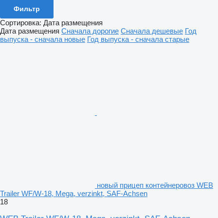
Фильтр
Сортировка
:
Дата размещения
Дата размещения
Сначала дорогие
Сначала дешевые
Год
выпуска - сначала новые
Год выпуска - сначала старые
новый прицеп контейнеровоз WEB
Trailer WF/W-18, Mega, verzinkt, SAF-Achsen
18