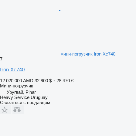
мини-погрузчик Iron Xc740
7
Iron Xc740
12 020 000 AMD
32 900 $
≈ 28 470 €
Мини-погрузчик
Уругвай, Pinar
Heavy Service Uruguay
Связаться с продавцом