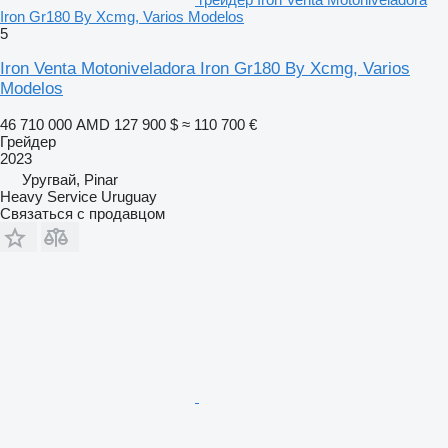
Iron Gr180 By Xcmg, Varios Modelos
5
Iron Venta Motoniveladora Iron Gr180 By Xcmg, Varios
Modelos
46 710 000 AMD
127 900 $
≈ 110 700 €
Грейдер
2023
Уругвай, Pinar
Heavy Service Uruguay
Связаться с продавцом