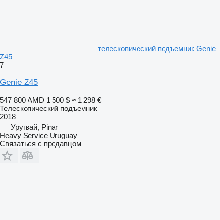
телескопический подъемник Genie
Z45
7
Genie Z45
547 800 AMD
1 500 $
≈ 1 298 €
Телескопический подъемник
2018
Уругвай, Pinar
Heavy Service Uruguay
Связаться с продавцом