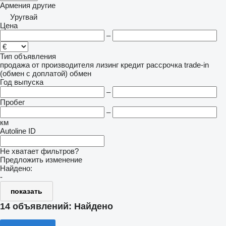
Армения
другие
Уругвай
Цена
–
Тип объявления
продажа
от производителя
лизинг
кредит
рассрочка
trade-in
(обмен с доплатой)
обмен
Год выпуска
–
Пробег
–
км
Autoline ID
Не хватает фильтров?
Предложить изменение
Найдено:
-
показать
14 объявлений:
Найдено