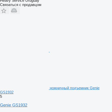
Heavy Service Uruguay
Связаться с продавцом
ножничный подъемник Genie
GS1932
5
Genie GS1932