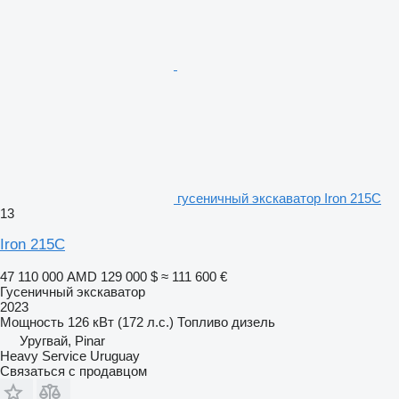
гусеничный экскаватор Iron 215C
13
Iron 215C
47 110 000 AMD
129 000 $
≈ 111 600 €
Гусеничный экскаватор
2023
Мощность
126 кВт (172 л.с.)
Топливо
дизель
Уругвай, Pinar
Heavy Service Uruguay
Связаться с продавцом