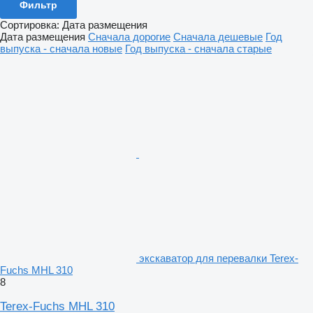
Фильтр
Сортировка
:
Дата размещения
Дата размещения
Сначала дорогие
Сначала дешевые
Год
выпуска - сначала новые
Год выпуска - сначала старые
экскаватор для перевалки Terex-
Fuchs MHL 310
8
Terex-Fuchs MHL 310