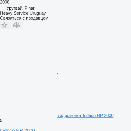
2008
Уругвай, Pinar
Heavy Service Uruguay
Связаться с продавцом
гидромолот Indeco HP 2000
5
Indeco HP 2000