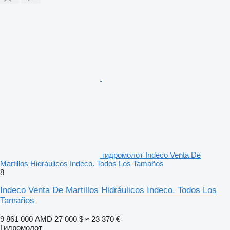
гидромолот Indeco Venta De
Martillos Hidráulicos Indeco. Todos Los Tamaños
8
Indeco Venta De Martillos Hidráulicos Indeco. Todos Los
Tamaños
9 861 000 AMD
27 000 $
≈ 23 370 €
Гидромолот