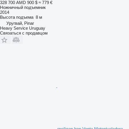
328 700 AMD
900 $
≈ 779 €
Ножничный подъемник
2014
Высота подъема
8 м
Уругвай, Pinar
Heavy Service Uruguay
Связаться с продавцом
грейдер Iron Venta Motoniveladora