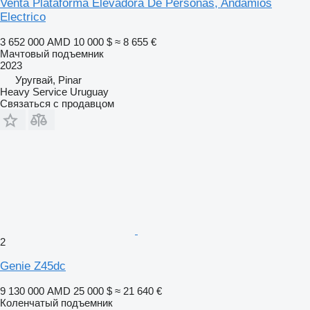
Venta Plataforma Elevadora De Personas, Andamios
Electrico
3 652 000 AMD
10 000 $
≈ 8 655 €
Мачтовый подъемник
2023
Уругвай, Pinar
Heavy Service Uruguay
Связаться с продавцом
2
Genie Z45dc
9 130 000 AMD
25 000 $
≈ 21 640 €
Коленчатый подъемник