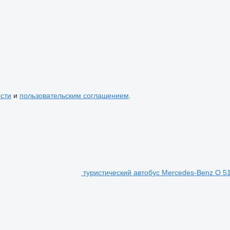
сти
и
пользовательским соглашением
.
туристический автобус Mercedes-Benz O 5