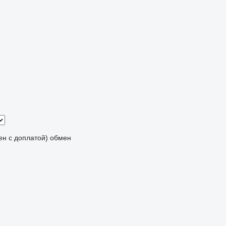
мен с доплатой)
обмен