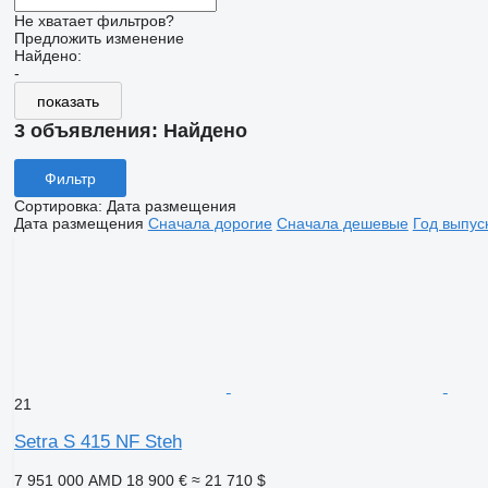
Не хватает фильтров?
Предложить изменение
Найдено:
-
показать
3 объявления:
Найдено
Фильтр
Сортировка
:
Дата размещения
Дата размещения
Сначала дорогие
Сначала дешевые
Год выпус
21
Setra S 415 NF Steh
7 951 000 AMD
18 900 €
≈ 21 710 $