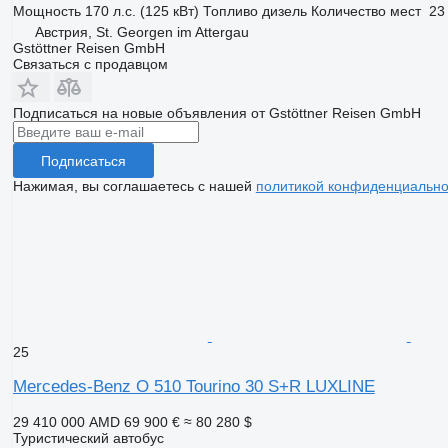
Мощность
170 л.с. (125 кВт)
Топливо
дизель
Количество мест
23
Австрия, St. Georgen im Attergau
Gstöttner Reisen GmbH
Связаться с продавцом
Подписаться на новые объявления от Gstöttner Reisen GmbH
Подписаться
Нажимая, вы соглашаетесь с нашей
политикой конфиденциально
25
Mercedes-Benz O 510 Tourino 30 S+R LUXLINE
29 410 000 AMD
69 900 €
≈ 80 280 $
Туристический автобус