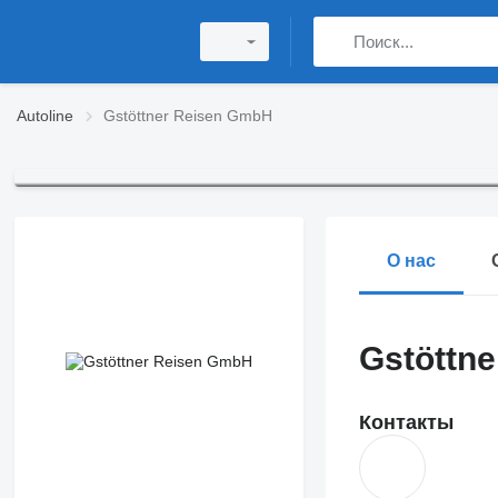
Autoline
Gstöttner Reisen GmbH
О нас
Gstöttn
Контакты