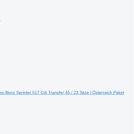
✓
enz Sprinter 517 Cdi Transfer 45 / 23 Sitze / Österreich Paket