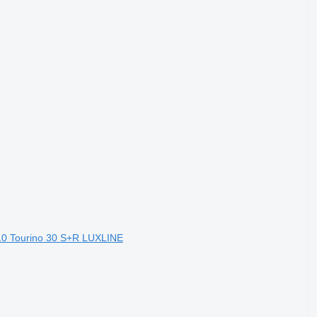
10 Tourino 30 S+R LUXLINE