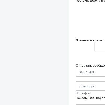
Австрия, Верхняя А
Локальное время п
Отправить сообще
Пожалуйста, переп