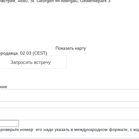
встрия, 4880, St. Georgen im Attergau, Gewerbepark 3
Показать карту
родавца: 02:03 (CEST)
Запросить встречу
ние
роверьте номер: его надо указать в международном формате, с ко