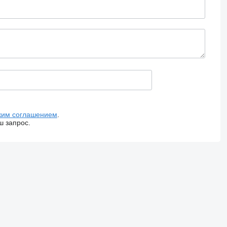
ким соглашением
.
ш запрос.