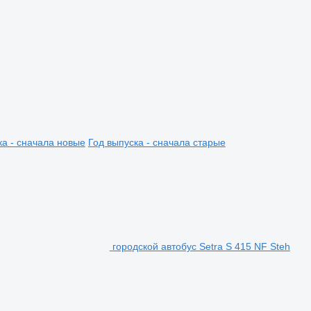
ка - сначала новые
Год выпуска - сначала старые
городской автобус Setra S 415 NF Steh