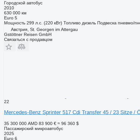
Городской автобус
2010
630 000 км
Euro 5
Мощность
299 л.с. (220 кВт)
Топливо
дизель
Подвеска
пневмо/пн
Австрия, St. Georgen im Attergau
Gstöttner Reisen GmbH
Связаться с продавцом
22
Mercedes-Benz Sprinter 517 Cdi Transfer 45 / 23 Sitze / 
35 300 000 AMD
83 900 €
≈ 96 360 $
Пассажирский микроавтобус
2025
Euro 6