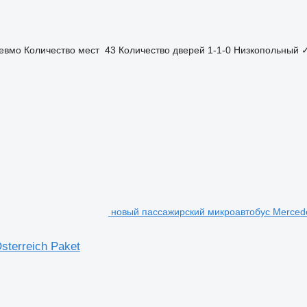
евмо
Количество мест
43
Количество дверей
1-1-0
Низкопольный
новый пассажирский микроавтобус Mercedes-B
Österreich Paket