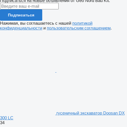
Подписаться на новые объявления от Geo Nord Bau Kft.
Подписаться
Нажимая, вы соглашаетесь с нашей
политикой
конфиденциальности
и
пользовательским соглашением
.
гусеничный экскаватор Doosan DX
300 LC
34