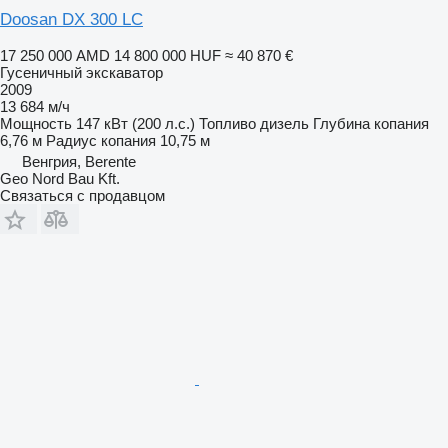
Doosan DX 300 LC
17 250 000 AMD
14 800 000 HUF
≈ 40 870 €
Гусеничный экскаватор
2009
13 684 м/ч
Мощность
147 кВт (200 л.с.)
Топливо
дизель
Глубина копания
6,76 м
Радиус копания
10,75 м
Венгрия, Berente
Geo Nord Bau Kft.
Связаться с продавцом