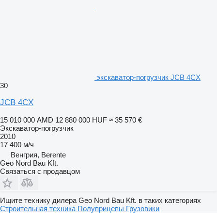
экскаватор-погрузчик JCB 4CX
30
JCB 4CX
15 010 000 AMD
12 880 000 HUF
≈ 35 570 €
Экскаватор-погрузчик
2010
17 400 м/ч
Венгрия, Berente
Geo Nord Bau Kft.
Связаться с продавцом
Ищите технику дилера Geo Nord Bau Kft. в таких категориях
Строительная техника
Полуприцепы
Грузовики