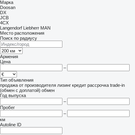
Марка
Doosan
DX
JCB
4CX
Langendorf
Liebherr
MAN
Место расположения
Поиск по радиусу
Армения
Цена
–
Тип объявления
продажа
от производителя
лизинг
кредит
рассрочка
trade-in
(обмен с доплатой)
обмен
Год выпуска
–
Пробег
–
км
Autoline ID