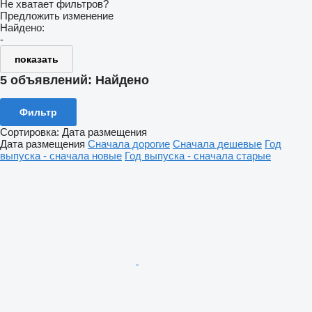
Не хватает фильтров?
Предложить изменение
Найдено:
-
показать
5 объявлений:
Найдено
Фильтр
Сортировка
:
Дата размещения
Дата размещения
Сначала дорогие
Сначала дешевые
Год
выпуска - сначала новые
Год выпуска - сначала старые