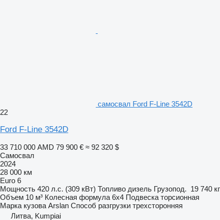
самосвал Ford F-Line 3542D
22
Ford F-Line 3542D
33 710 000 AMD
79 900 €
≈ 92 320 $
Самосвал
2024
28 000 км
Euro 6
Мощность
420 л.с. (309 кВт)
Топливо
дизель
Грузопод.
19 740 кг
Объем
10 м³
Колесная формула
6x4
Подвеска
торсионная
Марка кузова
Arslan
Способ разгрузки
трехсторонняя
Литва, Kumpiai