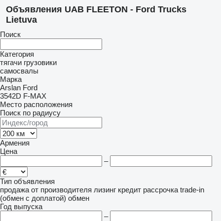
Объявления UAB FLEETON - Ford Trucks
Lietuva
Поиск
Категория
тягачи
грузовики
самосвалы
Марка
Arslan
Ford
3542D
F-MAX
Место расположения
Поиск по радиусу
Армения
Цена
–
Тип объявления
продажа
от производителя
лизинг
кредит
рассрочка
trade-in
(обмен с доплатой)
обмен
Год выпуска
–