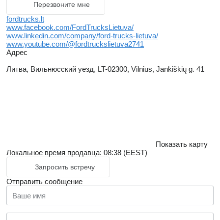
Перезвоните мне
fordtrucks.lt
www.facebook.com/FordTrucksLietuva/
www.linkedin.com/company/ford-trucks-lietuva/
www.youtube.com/@fordtruckslietuva2741
Адрес
Литва, Вильнюсский уезд, LT-02300, Vilnius, Jankiškių g. 41
Показать карту
Локальное время продавца: 08:38 (EEST)
Запросить встречу
Отправить сообщение