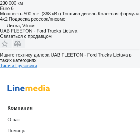
230 000 км
Euro 6
Мощность
500 л.с. (368 кВт)
Топливо
дизель
Колесная формула
4x2
Подвеска
рессора/пневмо
Литва, Vilnius
UAB FLEETON - Ford Trucks Lietuva
Связаться с продавцом
Ищите технику дилера UAB FLEETON - Ford Trucks Lietuva в
таких категориях
Тягачи
Грузовики
Компания
О нас
Помощь