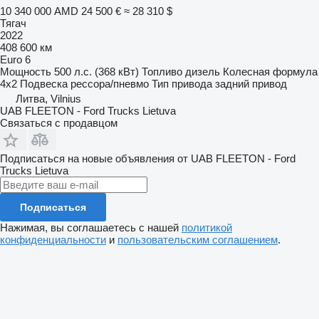
10 340 000 AMD
24 500 €
≈ 28 310 $
Тягач
2022
408 600 км
Euro 6
Мощность
500 л.с. (368 кВт)
Топливо
дизель
Колесная формула
4x2
Подвеска
рессора/пневмо
Тип привода
задний привод
Литва, Vilnius
UAB FLEETON - Ford Trucks Lietuva
Связаться с продавцом
Подписаться на новые объявления от UAB FLEETON - Ford
Trucks Lietuva
Подписаться
Нажимая, вы соглашаетесь с нашей
политикой
конфиденциальности
и
пользовательским соглашением
.