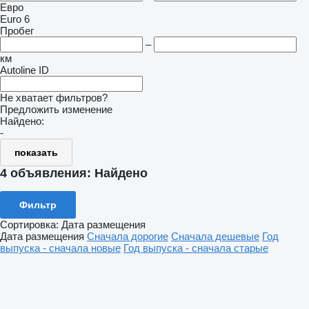
Евро
Euro 6
Пробег
–
км
Autoline ID
Не хватает фильтров?
Предложить изменение
Найдено:
-
показать
4 объявления:
Найдено
Фильтр
Сортировка
:
Дата размещения
Дата размещения
Сначала дорогие
Сначала дешевые
Год
выпуска - сначала новые
Год выпуска - сначала старые