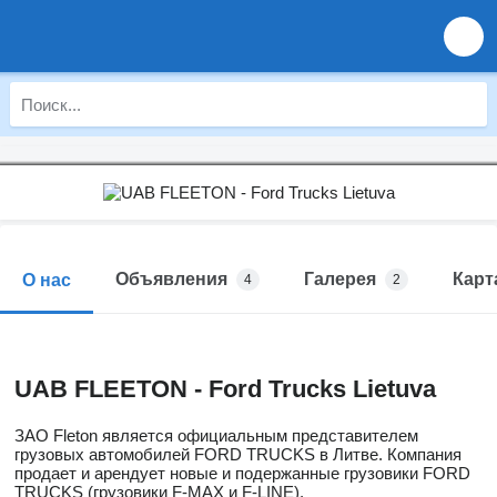
Объявления
Галерея
Карт
О нас
4
2
UAB FLEETON - Ford Trucks Lietuva
ЗАО Fleton является официальным представителем
грузовых автомобилей FORD TRUCKS в Литве. Компания
продает и арендует новые и подержанные грузовики FORD
TRUCKS (грузовики F-MAX и F-LINE).