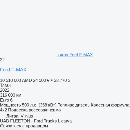
тягач Ford F-MAX
22
Ford F-MAX
10 510 000 AMD
24 900 €
≈ 28 770 $
Тягач
2022
316 000 км
Euro 6
Мощность
500 л.с. (368 кВт)
Топливо
дизель
Колесная формула
4x2
Подвеска
рессора/пневмо
Литва, Vilnius
UAB FLEETON - Ford Trucks Lietuva
Связаться с продавцом