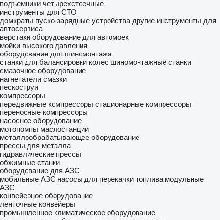
подъемники четырехстоечные
инструменты для СТО
домкраты
пуско-зарядные устройства
другие инструменты для
автосервиса
верстаки
оборудование для автомоек
мойки высокого давления
оборудование для шиномонтажа
станки для балансировки колес
шиномонтажные станки
смазочное оборудование
нагнетатели смазки
пескоструи
компрессоры
передвижные компрессоры
стационарные компрессоры
переносные компрессоры
насосное оборудование
мотопомпы
маслостанции
металлообрабатывающее оборудование
прессы для металла
гидравлические прессы
обжимные станки
оборудование для АЗС
мобильные АЗС
насосы для перекачки топлива
модульные
АЗС
конвейерное оборудование
ленточные конвейеры
промышленное климатическое оборудование