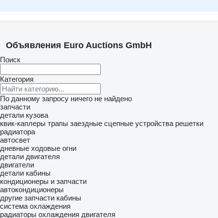
Объявления Euro Auctions GmbH
Поиск
Категория
По данному запросу ничего не найдено
запчасти
детали кузова
квик-каплеры
трапы заездные
сцепные устройства
решетки
радиатора
автосвет
дневные ходовые огни
детали двигателя
двигатели
детали кабины
кондиционеры и запчасти
автокондиционеры
другие запчасти кабины
система охлаждения
радиаторы охлаждения двигателя