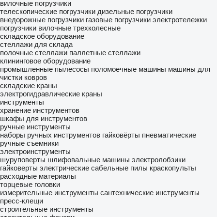
вилочные погрузчики
телескопические погрузчики
дизельные погрузчики
внедорожные погрузчики
газовые погрузчики
электротележки
погрузчики вилочные трехколесные
складское оборудование
стеллажи для склада
полочные стеллажи
паллетные стеллажи
клининговое оборудование
промышленные пылесосы
поломоечные машины
машины для
чистки ковров
складские краны
электрогидравлические краны
инструменты
хранение инструментов
шкафы для инструментов
ручные инструменты
наборы ручных инструментов
гайковёрты пневматические
ручные съемники
электроинструменты
шуруповерты
шлифовальные машины
электролобзики
гайковерты электрические
сабельные пилы
краскопульты
расходные материалы
торцевые головки
измерительные инструменты
сантехнические инструменты
пресс-клещи
строительные инструменты