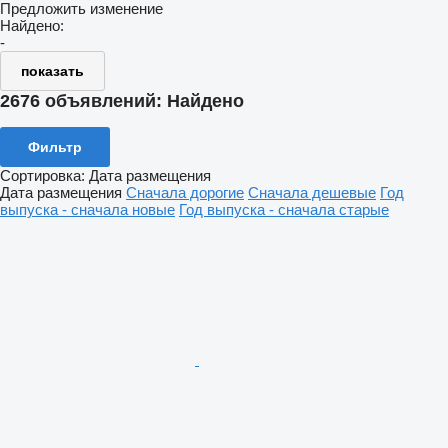
Предложить изменение
Найдено:
-
показать
2676 объявлений:
Найдено
Фильтр
Сортировка
:
Дата размещения
Дата размещения
Сначала дорогие
Сначала дешевые
Год
выпуска - сначала новые
Год выпуска - сначала старые