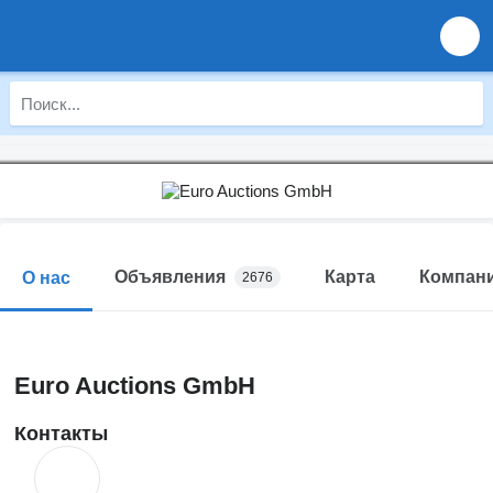
Объявления
Карта
Компан
О нас
2676
Euro Auctions GmbH
Контакты