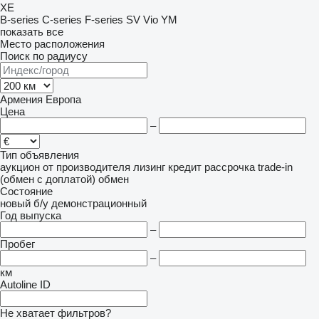
XE
B-series
C-series
F-series
SV
Vio
YM
показать все
Место расположения
Поиск по радиусу
Армения
Европа
Цена
–
Тип объявления
аукцион
от производителя
лизинг
кредит
рассрочка
trade-in
(обмен с доплатой)
обмен
Состояние
новый
б/у
демонстрационный
Год выпуска
–
Пробег
–
км
Autoline ID
Не хватает фильтров?