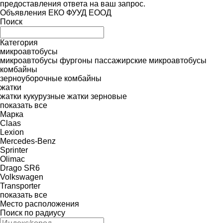
предоставления ответа на ваш запрос.
Объявления ЕКО ФУУД ЕООД
Поиск
Категория
микроавтобусы
микроавтобусы фургоны
пассажирские микроавтобусы
комбайны
зерноуборочные комбайны
жатки
жатки кукурузные
жатки зерновые
показать все
Марка
Claas
Lexion
Mercedes-Benz
Sprinter
Olimac
Drago SR6
Volkswagen
Transporter
показать все
Место расположения
Поиск по радиусу