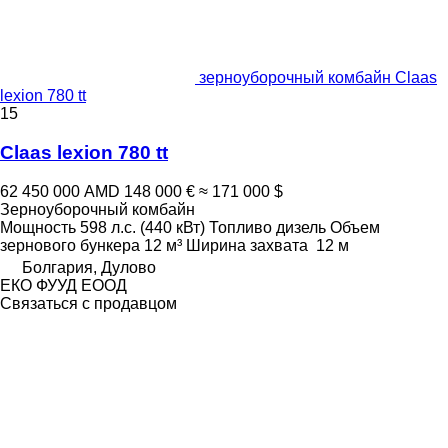
зерноуборочный комбайн Claas
lexion 780 tt
15
Claas lexion 780 tt
62 450 000 AMD
148 000 €
≈ 171 000 $
Зерноуборочный комбайн
Мощность
598 л.с. (440 кВт)
Топливо
дизель
Объем
зернового бункера
12 м³
Ширина захвата
12 м
Болгария, Дулово
ЕКО ФУУД ЕООД
Связаться с продавцом