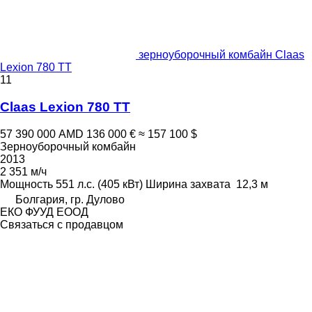
зерноуборочный комбайн Claas
Lexion 780 TT
11
Claas Lexion 780 TT
57 390 000 AMD
136 000 €
≈ 157 100 $
Зерноуборочный комбайн
2013
2 351 м/ч
Мощность
551 л.с. (405 кВт)
Ширина захвата
12,3 м
Болгария, гр. Дулово
ЕКО ФУУД ЕООД
Связаться с продавцом