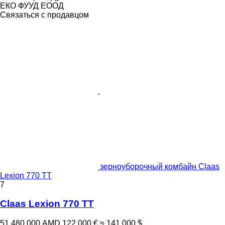
ЕКО ФУУД ЕООД
Связаться с продавцом
зерноуборочный комбайн Claas
Lexion 770 TT
7
Claas Lexion 770 TT
51 480 000 AMD
122 000 €
≈ 141 000 $