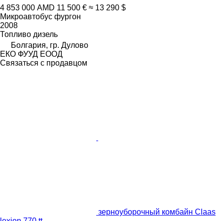
4 853 000 AMD
11 500 €
≈ 13 290 $
Микроавтобус фургон
2008
Топливо
дизель
Болгария, гр. Дулово
ЕКО ФУУД ЕООД
Связаться с продавцом
зерноуборочный комбайн Claas
lexion 770 tt