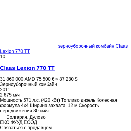
зерноуборочный комбайн Claas
Lexion 770 TT
10
Claas Lexion 770 TT
31 860 000 AMD
75 500 €
≈ 87 230 $
Зерноуборочный комбайн
2011
2 675 м/ч
Мощность
571 л.с. (420 кВт)
Топливо
дизель
Колесная
формула
4x4
Ширина захвата
12 м
Скорость
передвижения
30 км/ч
Болгария, Дулово
ЕКО ФУУД ЕООД
Связаться с продавцом