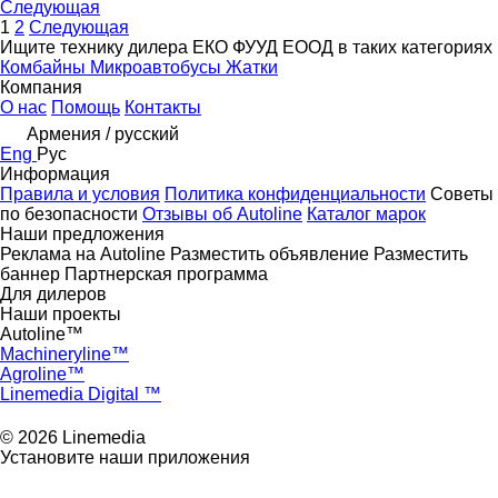
Следующая
1
2
Следующая
Ищите технику дилера ЕКО ФУУД ЕООД в таких категориях
Комбайны
Микроавтобусы
Жатки
Компания
О нас
Помощь
Контакты
Армения / русский
Eng
Рус
Информация
Правила и условия
Политика конфиденциальности
Советы
по безопасности
Отзывы об Autoline
Каталог марок
Наши предложения
Реклама на Autoline
Разместить объявление
Разместить
баннер
Партнерская программа
Для дилеров
Наши проекты
Autoline™
Machineryline™
Agroline™
Linemedia Digital ™
© 2026 Linemedia
Установите наши приложения