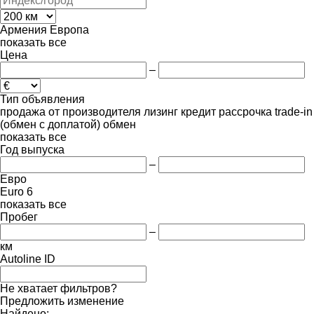
Армения
Европа
показать все
Цена
–
Тип объявления
продажа
от производителя
лизинг
кредит
рассрочка
trade-in
(обмен с доплатой)
обмен
показать все
Год выпуска
–
Евро
Euro 6
показать все
Пробег
–
км
Autoline ID
Не хватает фильтров?
Предложить изменение
Найдено: