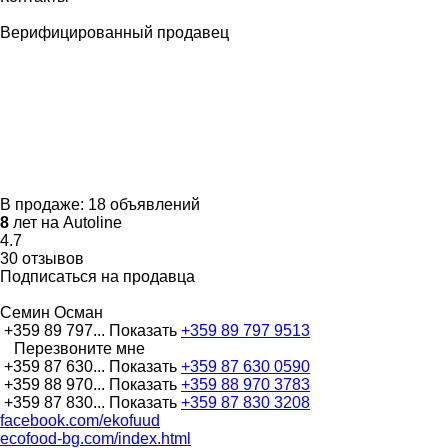
Верифицированный продавец
В продаже:
18 объявлений
8
лет на Autoline
4.7
30 отзывов
Подписаться на продавца
Семин Осман
+359 89 797...
Показать
+359 89 797 9513
Перезвоните мне
+359 87 630...
Показать
+359 87 630 0590
+359 88 970...
Показать
+359 88 970 3783
+359 87 830...
Показать
+359 87 830 3208
facebook.com/ekofuud
ecofood-bg.com/index.html