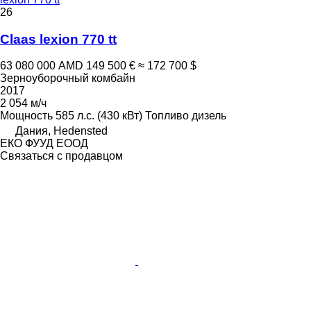
26
Claas lexion 770 tt
63 080 000 AMD
149 500 €
≈ 172 700 $
Зерноуборочный комбайн
2017
2 054 м/ч
Мощность
585 л.с. (430 кВт)
Топливо
дизель
Дания, Hedensted
ЕКО ФУУД ЕООД
Связаться с продавцом