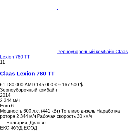
зерноуборочный комбайн Claas
Lexion 780 TT
11
Claas Lexion 780 TT
61 180 000 AMD
145 000 €
≈ 167 500 $
Зерноуборочный комбайн
2014
2 344 м/ч
Euro 6
Мощность
600 л.с. (441 кВт)
Топливо
дизель
Наработка
ротора
2 344 м/ч
Рабочая скорость
30 км/ч
Болгария, Дулово
ЕКО ФУУД ЕООД