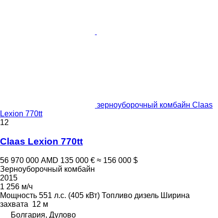
зерноуборочный комбайн Claas
Lexion 770tt
12
Claas Lexion 770tt
56 970 000 AMD
135 000 €
≈ 156 000 $
Зерноуборочный комбайн
2015
1 256 м/ч
Мощность
551 л.с. (405 кВт)
Топливо
дизель
Ширина
захвата
12 м
Болгария, Дулово