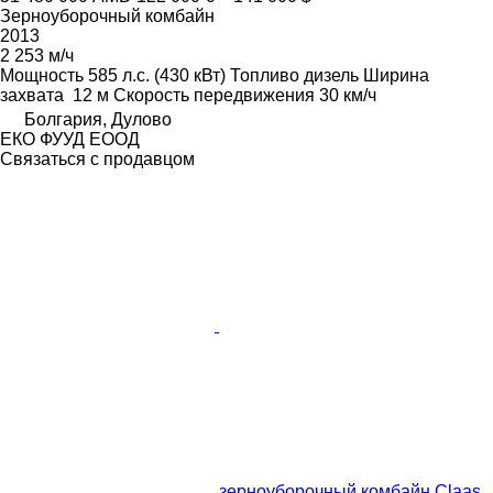
Зерноуборочный комбайн
2013
2 253 м/ч
Мощность
585 л.с. (430 кВт)
Топливо
дизель
Ширина
захвата
12 м
Скорость передвижения
30 км/ч
Болгария, Дулово
ЕКО ФУУД ЕООД
Связаться с продавцом
зерноуборочный комбайн Claas