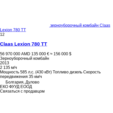
зерноуборочный комбайн Claas
Lexion 780 TT
12
Claas Lexion 780 TT
56 970 000 AMD
135 000 €
≈ 156 000 $
Зерноуборочный комбайн
2013
2 135 м/ч
Мощность
585 л.с. (430 кВт)
Топливо
дизель
Скорость
передвижения
35 км/ч
Болгария, Дулово
ЕКО ФУУД ЕООД
Связаться с продавцом