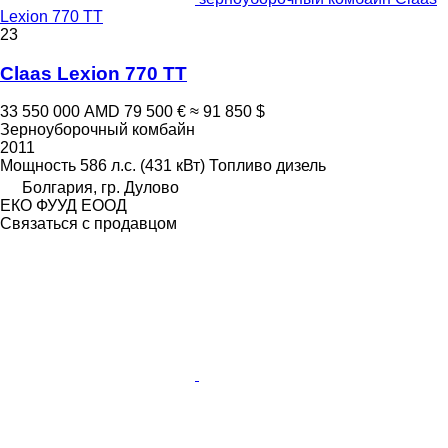
Lexion 770 TT
23
Claas Lexion 770 TT
33 550 000 AMD
79 500 €
≈ 91 850 $
Зерноуборочный комбайн
2011
Мощность
586 л.с. (431 кВт)
Топливо
дизель
Болгария, гр. Дулово
ЕКО ФУУД ЕООД
Связаться с продавцом