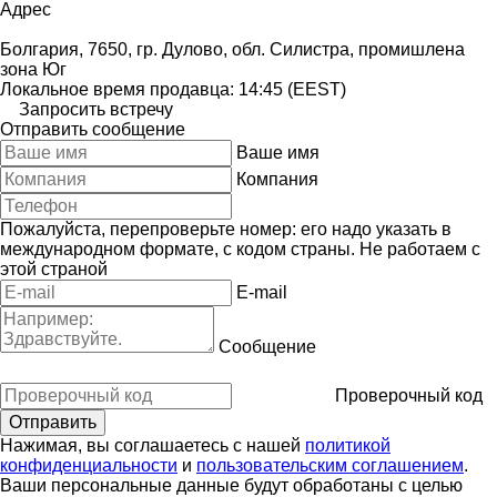
Адрес
Болгария, 7650, гр. Дулово, обл. Силистра, промишлена
зона Юг
Локальное время продавца: 14:45 (EEST)
Запросить встречу
Отправить сообщение
Ваше имя
Компания
Пожалуйста, перепроверьте номер: его надо указать в
международном формате, с кодом страны.
Не работаем с
этой страной
E-mail
Сообщение
Проверочный код
Нажимая, вы соглашаетесь с нашей
политикой
конфиденциальности
и
пользовательским соглашением
.
Ваши персональные данные будут обработаны с целью