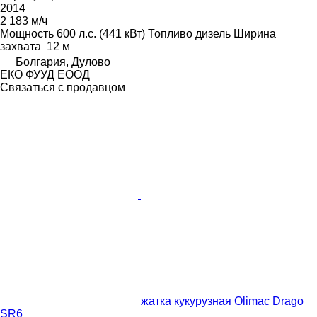
2014
2 183 м/ч
Мощность
600 л.с. (441 кВт)
Топливо
дизель
Ширина
захвата
12 м
Болгария, Дулово
ЕКО ФУУД ЕООД
Связаться с продавцом
жатка кукурузная Olimac Drago
SR6