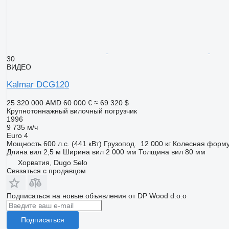
30
ВИДЕО
Kalmar DCG120
25 320 000 AMD
60 000 €
≈ 69 320 $
Крупнотоннажный вилочный погрузчик
1996
9 735 м/ч
Euro 4
Мощность
600 л.с. (441 кВт)
Грузопод.
12 000 кг
Колесная форм
Длина вил
2,5 м
Ширина вил
2 000 мм
Толщина вил
80 мм
Хорватия, Dugo Selo
Связаться с продавцом
Подписаться на новые объявления от DP Wood d.o.o
Подписаться