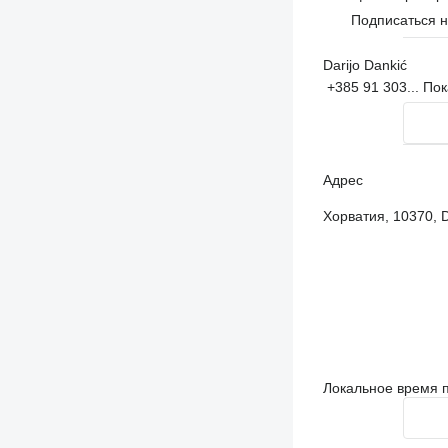
Подписаться 
Darijo Dankić
+385 91 303...
Пок
Адрес
Хорватия, 10370, D
Локальное время п