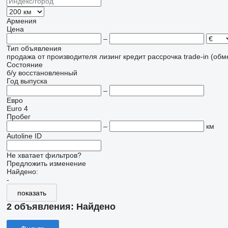
Армения
Цена
–
Тип объявления
продажа
от производителя
лизинг
кредит
рассрочка
trade-in (об
Состояние
б/у
восстановленный
Год выпуска
–
Евро
Euro 4
Пробег
–
км
Autoline ID
Не хватает фильтров?
Предложить изменение
Найдено:
-
показать
2 объявления:
Найдено