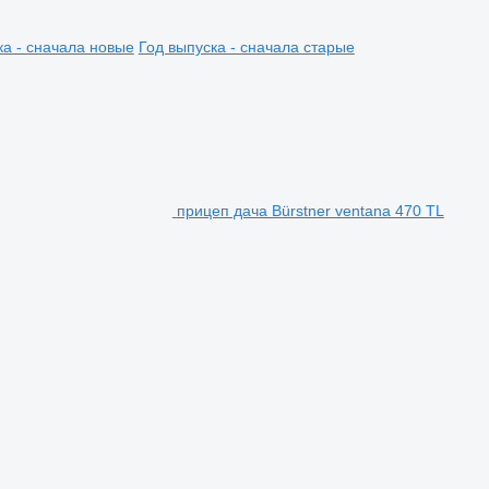
ка - сначала новые
Год выпуска - сначала старые
прицеп дача Bürstner ventana 470 TL