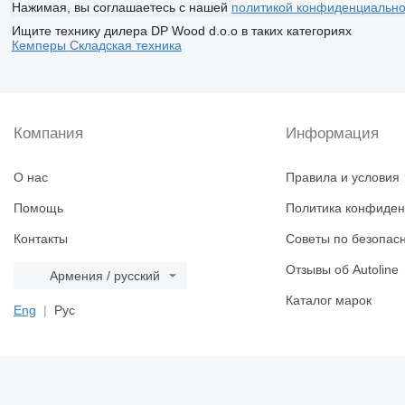
Нажимая, вы соглашаетесь с нашей
политикой конфиденциально
Ищите технику дилера DP Wood d.o.o в таких категориях
Кемперы
Складская техника
Компания
Информация
О нас
Правила и условия
Помощь
Политика конфиден
Контакты
Советы по безопас
Отзывы об Autoline
Армения / русский
Каталог марок
Eng
Рус