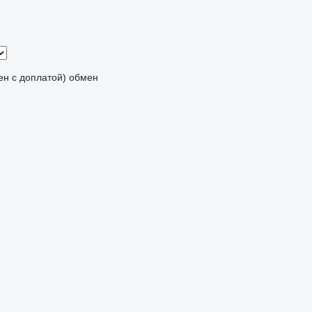
мен с доплатой)
обмен