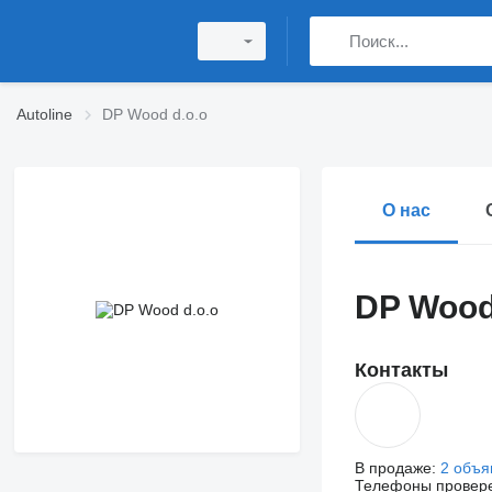
Autoline
DP Wood d.o.o
О нас
DP Wood
Контакты
В продаже:
2 объя
Телефоны провер