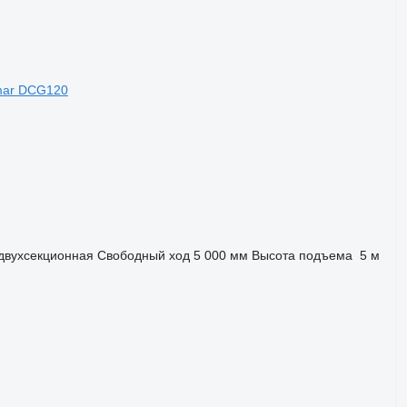
mar DCG120
двухсекционная
Свободный ход
5 000 мм
Высота подъема
5 м