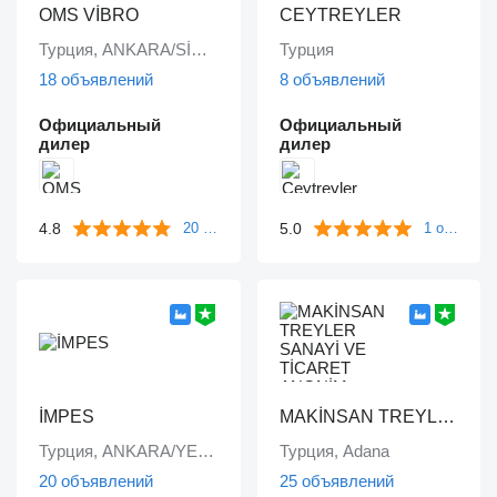
OMS VİBRO
CEYTREYLER
Турция, ANKARA/SİNCAN
Турция
18 объявлений
8 объявлений
Официальный
Официальный
дилер
дилер
4.8
5.0
20 отзывов
1 отзыв
İMPES
MAKİNSAN TREYLER SANAYİ VE TİCARET ANONİM ŞİRKETİ
Турция, ANKARA/YENİMAHALLE
Турция, Adana
20 объявлений
25 объявлений