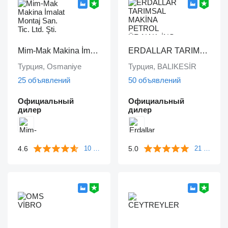
Mim-Mak Makina İmalat Montaj San. Tic. Ltd. Şti.
ERDALLAR TARIMSAL MAKİNA PETROL ÜR.NAK. İNŞ. HAYV. SAN. VE TİC. LTD ŞTİ
Турция, Osmaniye
Турция, BALIKESİR
25 объявлений
50 объявлений
Официальный
Официальный
дилер
дилер
4.6
5.0
10 отзывов
21 отзыв