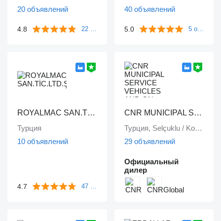
20 объявлений
40 объявлений
4.8
5.0
22 отзыва
5 отзывов
ROYALMAC SAN.TİC.LTD.ŞTİ
CNR MUNICIPAL SERVICE VEHICLES AND ON VEHICLE EQUIPMENT INDUSTRY TRADE LIMITED COMPANY
Турция
Турция, Selçuklu / Konya
10 объявлений
29 объявлений
Официальный
дилер
4.7
47 отзывов