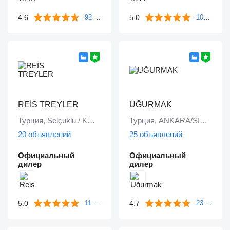
4.6
5.0
92 отзыва
104 отзыва
REİS TREYLER
UĞURMAK
Турция, Selçuklu / KONYA
Турция, ANKARA/SİNCAN
20 объявлений
25 объявлений
Официальный
Официальный
дилер
дилер
5.0
4.7
11 отзывов
23 отзыва