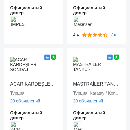
Официальный
Официальный
дилер
дилер
4.4
7 отзывов
ACAR KARDEŞLER SONDAJ
MASTRAİLER TANKER
Турция
Турция, Karatay / Konya
20 объявлений
20 объявлений
Официальный
Официальный
дилер
дилер