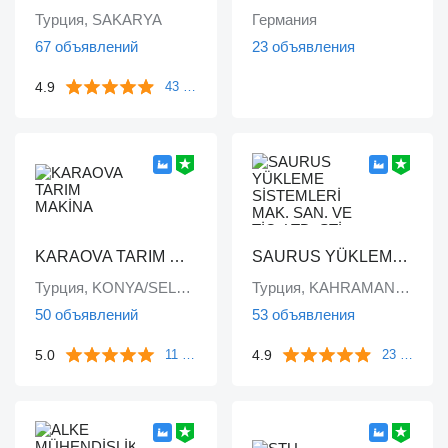
Турция, SAKARYA
Германия
67 объявлений
23 объявления
4.9
43 отзыва
KARAOVA TARIM MAKİNA
SAURUS YÜKLEME SİSTEMLERİ MAK. SAN. VE TİC. LTD. ŞTİ.
Турция, KONYA/SELÇUKLU
Турция, KAHRAMANKAZAN/ ANKARA
50 объявлений
53 объявления
5.0
4.9
11 отзывов
23 отзыва