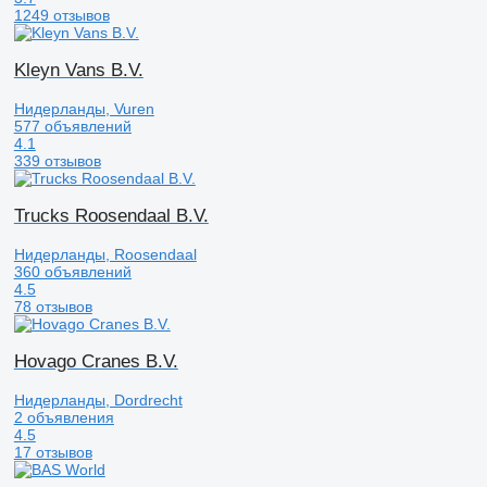
1249 отзывов
Kleyn Vans B.V.
Нидерланды, Vuren
577 объявлений
4.1
339 отзывов
Trucks Roosendaal B.V.
Нидерланды, Roosendaal
360 объявлений
4.5
78 отзывов
Hovago Cranes B.V.
Нидерланды, Dordrecht
2 объявления
4.5
17 отзывов