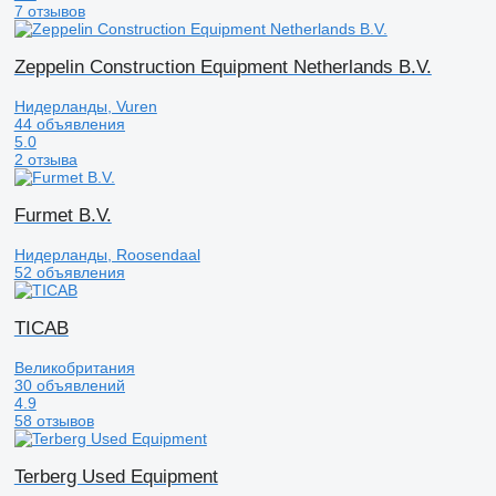
7 отзывов
Zeppelin Construction Equipment Netherlands B.V.
Нидерланды, Vuren
44 объявления
5.0
2 отзыва
Furmet B.V.
Нидерланды, Roosendaal
52 объявления
TICAB
Великобритания
30 объявлений
4.9
58 отзывов
Terberg Used Equipment