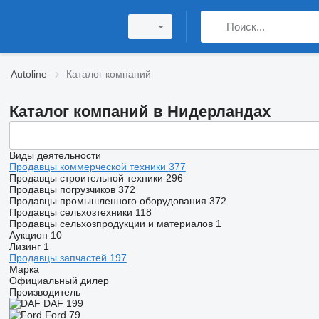
Autoline
Каталог компаний
Каталог компаний в Нидерландах
Виды деятельности
Продавцы коммерческой техники
377
Продавцы строительной техники
296
Продавцы погрузчиков
372
Продавцы промышленного оборудования
372
Продавцы сельхозтехники
118
Продавцы сельхозпродукции и материалов
1
Аукцион
10
Лизинг
1
Продавцы запчастей
197
Марка
Официальный дилер
Производитель
DAF
199
Ford
79