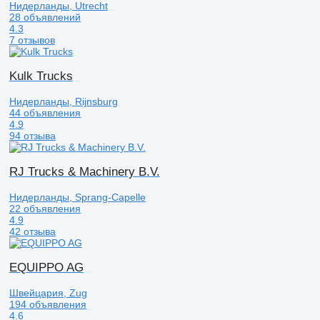
Нидерланды, Utrecht
28 объявлений
4.3
7 отзывов
Kulk Trucks
Нидерланды, Rijnsburg
44 объявления
4.9
94 отзыва
RJ Trucks & Machinery B.V.
Нидерланды, Sprang-Capelle
22 объявления
4.9
42 отзыва
EQUIPPO AG
Швейцария, Zug
194 объявления
4.6