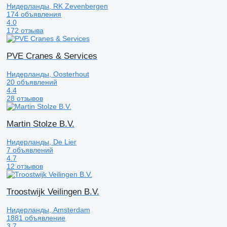
Нидерланды, RK Zevenbergen
174 объявления
4.0
172 отзыва
PVE Cranes & Services
Нидерланды, Oosterhout
20 объявлений
4.4
28 отзывов
Martin Stolze B.V.
Нидерланды, De Lier
7 объявлений
4.7
12 отзывов
Troostwijk Veilingen B.V.
Нидерланды, Amsterdam
1881 объявление
3.7