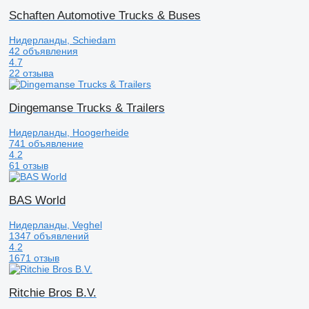
Schaften Automotive Trucks & Buses
Нидерланды, Schiedam
42 объявления
4.7
22 отзыва
Dingemanse Trucks & Trailers
Нидерланды, Hoogerheide
741 объявление
4.2
61 отзыв
BAS World
Нидерланды, Veghel
1347 объявлений
4.2
1671 отзыв
Ritchie Bros B.V.