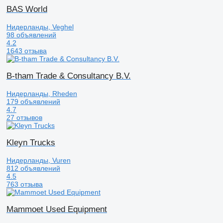
BAS World
Нидерланды, Veghel
98 объявлений
4.2
1643 отзыва
B-tham Trade & Consultancy B.V.
Нидерланды, Rheden
179 объявлений
4.7
27 отзывов
Kleyn Trucks
Нидерланды, Vuren
812 объявлений
4.5
763 отзыва
Mammoet Used Equipment