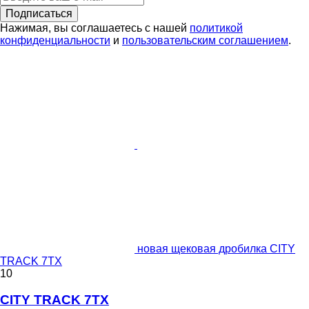
Подписаться
Нажимая, вы соглашаетесь с нашей
политикой
конфиденциальности
и
пользовательским соглашением
.
новая щековая дробилка CITY
TRACK 7TX
10
CITY TRACK 7TX