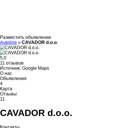
Разместить объявление
Autoline
»
CAVADOR d.o.o.
5.0
11 отзывов
Источник: Google Maps
О нас
Объявления
4
Карта
Отзывы
11
CAVADOR d.o.o.
Контакты