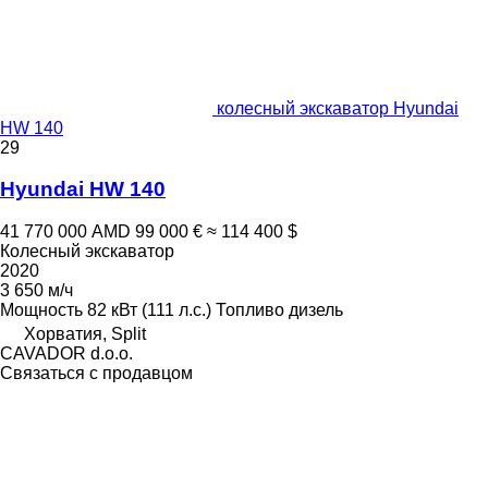
колесный экскаватор Hyundai
HW 140
29
Hyundai HW 140
41 770 000 AMD
99 000 €
≈ 114 400 $
Колесный экскаватор
2020
3 650 м/ч
Мощность
82 кВт (111 л.с.)
Топливо
дизель
Хорватия, Split
CAVADOR d.o.o.
Связаться с продавцом