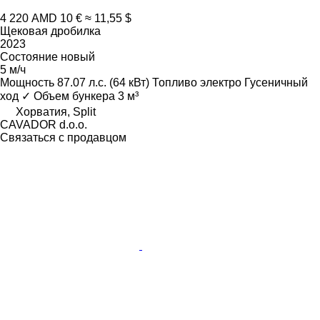
4 220 AMD
10 €
≈ 11,55 $
Щековая дробилка
2023
Состояние
новый
5 м/ч
Мощность
87.07 л.с. (64 кВт)
Топливо
электро
Гусеничный
ход
✓
Объем бункера
3 м³
Хорватия, Split
CAVADOR d.o.o.
Связаться с продавцом