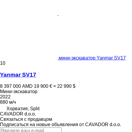
мини-экскаватор Yanmar SV17
10
Yanmar SV17
8 397 000 AMD
19 900 €
≈ 22 990 $
Мини-экскаватор
2022
880 м/ч
Хорватия, Split
CAVADOR d.o.o.
Связаться с продавцом
Подписаться на новые объявления от CAVADOR d.o.o.