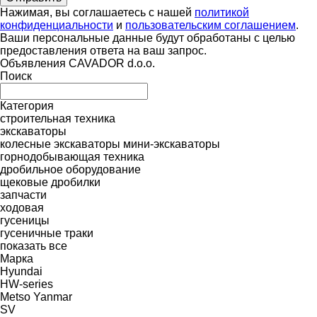
Нажимая, вы соглашаетесь с нашей
политикой
конфиденциальности
и
пользовательским соглашением
.
Ваши персональные данные будут обработаны с целью
предоставления ответа на ваш запрос.
Объявления CAVADOR d.o.o.
Поиск
Категория
строительная техника
экскаваторы
колесные экскаваторы
мини-экскаваторы
горнодобывающая техника
дробильное оборудование
щековые дробилки
запчасти
ходовая
гусеницы
гусеничные траки
показать все
Марка
Hyundai
HW-series
Metso
Yanmar
SV