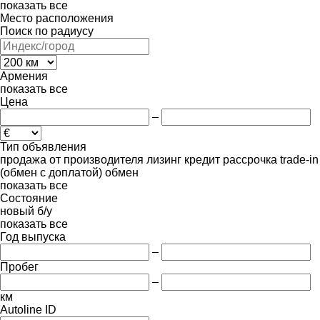
показать все
Место расположения
Поиск по радиусу
Армения
показать все
Цена
–
Тип объявления
продажа
от производителя
лизинг
кредит
рассрочка
trade-in
(обмен с доплатой)
обмен
показать все
Состояние
новый
б/у
показать все
Год выпуска
–
Пробег
–
км
Autoline ID