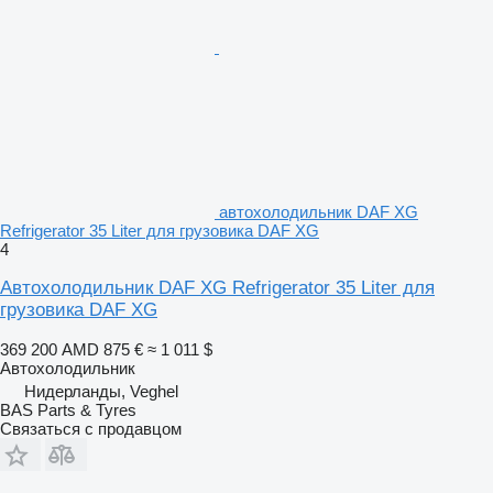
автохолодильник DAF XG
Refrigerator 35 Liter для грузовика DAF XG
4
Автохолодильник DAF XG Refrigerator 35 Liter для
грузовика DAF XG
369 200 AMD
875 €
≈ 1 011 $
Автохолодильник
Нидерланды, Veghel
BAS Parts & Tyres
Связаться с продавцом