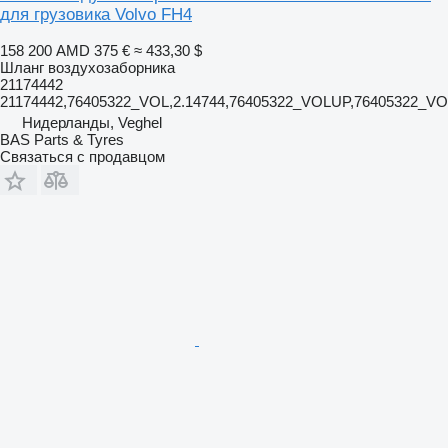
для грузовика Volvo FH4
158 200 AMD
375 €
≈ 433,30 $
Шланг воздухозаборника
21174442
21174442,76405322_VOL,2.14744,76405322_VOLUP,76405322_V
Нидерланды, Veghel
BAS Parts & Tyres
Связаться с продавцом