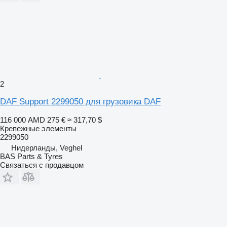
2
DAF Support 2299050 для грузовика DAF
116 000 AMD
275 €
≈ 317,70 $
Крепежные элементы
2299050
Нидерланды, Veghel
BAS Parts & Tyres
Связаться с продавцом