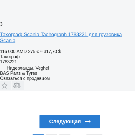
3
Тахограф Scania Tachograph 1783221 для грузовика
Scania
116 000 AMD
275 €
≈ 317,70 $
Тахограф
1783221...
Нидерланды, Veghel
BAS Parts & Tyres
Связаться с продавцом
Следующая