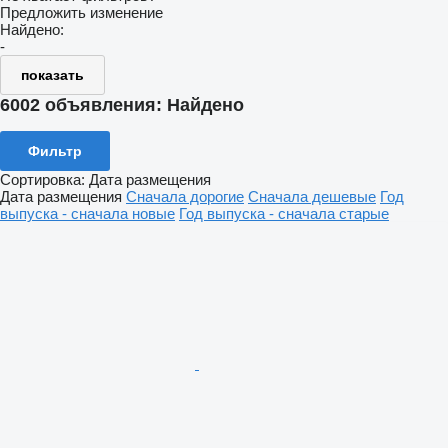
Предложить изменение
Найдено:
-
показать
6002 объявления:
Найдено
Фильтр
Сортировка
:
Дата размещения
Дата размещения
Сначала дорогие
Сначала дешевые
Год
выпуска - сначала новые
Год выпуска - сначала старые