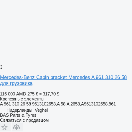
3
Mercedes-Benz Cabin bracket Mercedes A 961 310 26 58
для грузовика
116 000 AMD
275 €
≈ 317,70 $
Крепежные элементы
A 961 310 26 58 9613102658,A 58,A 2658,A9613102658,961
Нидерланды, Veghel
BAS Parts & Tyres
Связаться с продавцом