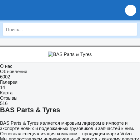
О нас
Объявления
6002
Галерея
14
Карта
Отзывы
516
BAS Parts & Tyres
BAS Parts & Tyres является мировым лидером в импорте и
экспорте новых и подержанных грузовиков и запчастей к ним.
Основная специализация компании – продукция марки Volvo.
Мы предоставляем индивидуальный подход к каждому клиенту