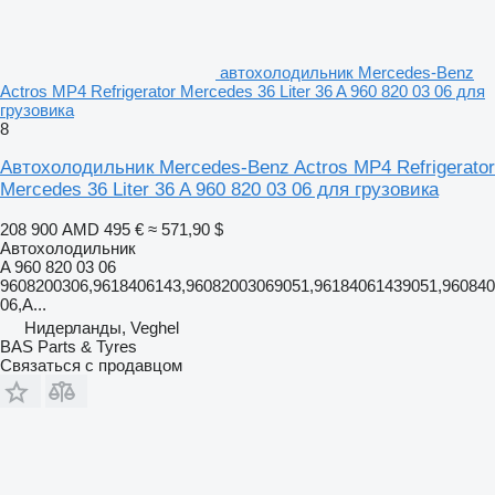
автохолодильник Mercedes-Benz
Actros MP4 Refrigerator Mercedes 36 Liter 36 A 960 820 03 06 для
грузовика
8
Автохолодильник Mercedes-Benz Actros MP4 Refrigerator
Mercedes 36 Liter 36 A 960 820 03 06 для грузовика
208 900 AMD
495 €
≈ 571,90 $
Автохолодильник
A 960 820 03 06
9608200306,9618406143,96082003069051,96184061439051,960840
06,A...
Нидерланды, Veghel
BAS Parts & Tyres
Связаться с продавцом