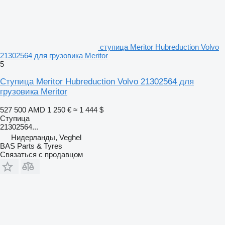
ступица Meritor Hubreduction Volvo
21302564 для грузовика Meritor
5
Ступица Meritor Hubreduction Volvo 21302564 для
грузовика Meritor
527 500 AMD
1 250 €
≈ 1 444 $
Ступица
21302564...
Нидерланды, Veghel
BAS Parts & Tyres
Связаться с продавцом