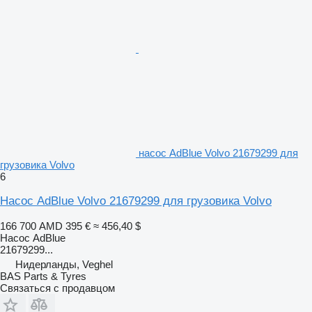
насос AdBlue Volvo 21679299 для
грузовика Volvo
6
Насос AdBlue Volvo 21679299 для грузовика Volvo
166 700 AMD
395 €
≈ 456,40 $
Насос AdBlue
21679299...
Нидерланды, Veghel
BAS Parts & Tyres
Связаться с продавцом