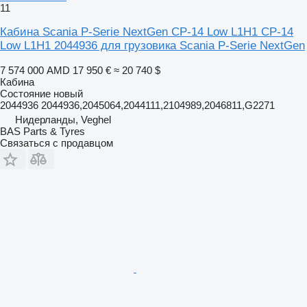
11
Кабина Scania P-Serie NextGen CP-14 Low L1H1 CP-14
Low L1H1 2044936 для грузовика Scania P-Serie NextGen
7 574 000 AMD
17 950 €
≈ 20 740 $
Кабина
Состояние
новый
2044936 2044936,2045064,2044111,2104989,2046811,G2271
Нидерланды, Veghel
BAS Parts & Tyres
Связаться с продавцом