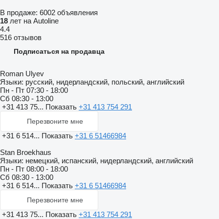
В продаже:
6002 объявления
18
лет на Autoline
4.4
516 отзывов
Подписаться на продавца
Roman Ulyev
Языки:
русский, нидерландский, польский, английский
Пн - Пт
07:30 - 18:00
Сб
08:30 - 13:00
+31 413 75...
Показать
+31 413 754 291
Перезвоните мне
+31 6 514...
Показать
+31 6 51466984
Stan Broekhaus
Языки:
немецкий, испанский, нидерландский, английский
Пн - Пт
08:00 - 18:00
Сб
08:30 - 13:00
+31 6 514...
Показать
+31 6 51466984
Перезвоните мне
+31 413 75...
Показать
+31 413 754 291