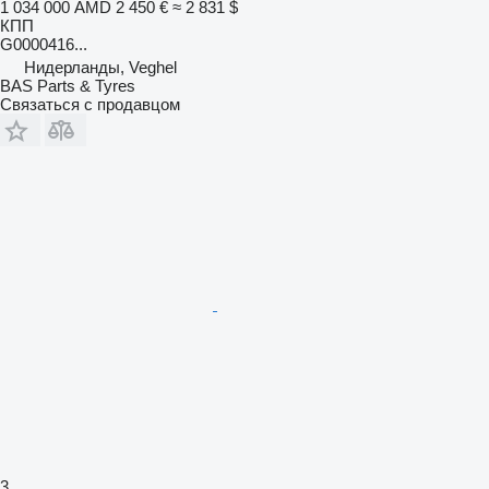
1 034 000 AMD
2 450 €
≈ 2 831 $
КПП
G0000416...
Нидерланды, Veghel
BAS Parts & Tyres
Связаться с продавцом
3