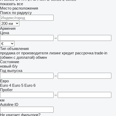
показать все
Место расположения
Поиск по радиусу
Армения
Цена
–
Тип объявления
продажа
от производителя
лизинг
кредит
рассрочка
trade-in
(обмен с доплатой)
обмен
Состояние
новый
б/у
Год выпуска
–
Евро
Euro 4
Euro 5
Euro 6
Пробег
–
км
Autoline ID
Не хватает фильтров?