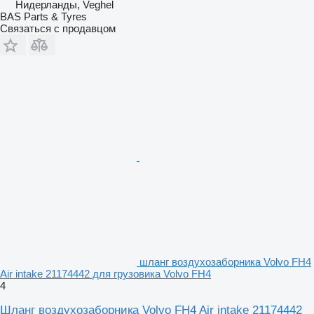
Нидерланды, Veghel
BAS Parts & Tyres
Связаться с продавцом
шланг воздухозаборника Volvo FH4
Air intake 21174442 для грузовика Volvo FH4
4
Шланг воздухозаборника Volvo FH4 Air intake 21174442