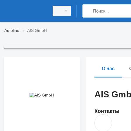
Autoline
AIS GmbH
О нас
AIS Gm
Контакты