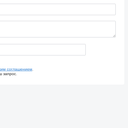
ким соглашением
.
ш запрос.