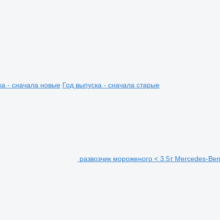
ка - сначала новые
Год выпуска - сначала старые
развозчик мороженого < 3.5т Mercedes-Benz