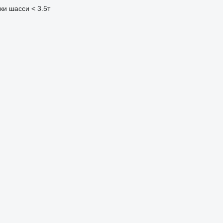
ки шасси < 3.5т