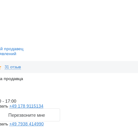
й продавец
явлений
31 отзыв
на продавца
0 - 17:00
зать
+49 178 9115134
Перезвоните мне
зать
+49 7938 414990