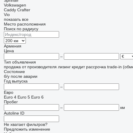
Sprinter
Volkswagen
Caddy
Crafter
Vio
показать все
Место расположения
Поиск по радиусу
Армения
Цена
–
Тип объявления
продажа
от производителя
лизинг
кредит
рассрочка
trade-in (об
Состояние
б/у
после аварии
Год выпуска
–
Евро
Euro 4
Euro 5
Euro 6
Пробег
–
км
Autoline ID
Не хватает фильтров?
Предложить изменение