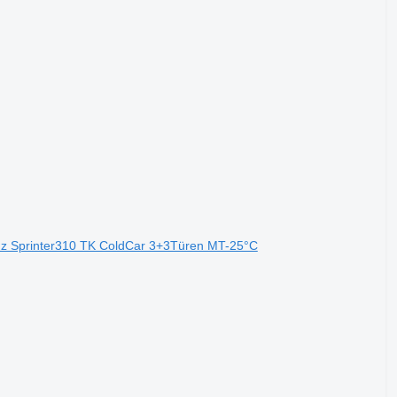
z Sprinter310 TK ColdCar 3+3Türen MT-25°C