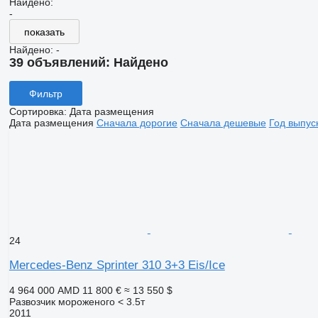
Найдено:
-
показать
Найдено:
-
39 объявлений:
Найдено
Фильтр
Сортировка
:
Дата размещения
Дата размещения
Сначала дорогие
Сначала дешевые
Год выпус
24
Mercedes-Benz Sprinter 310 3+3 Eis/Ice
4 964 000 AMD
11 800 €
≈ 13 550 $
Развозчик мороженого < 3.5т
2011