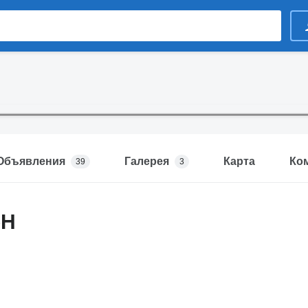
Объявления
Галерея
Карта
Ко
39
3
bH