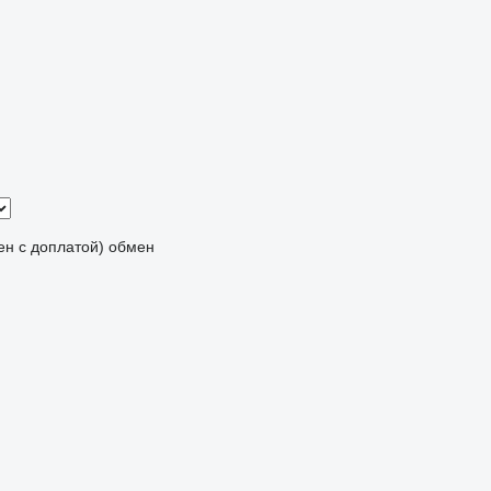
мен с доплатой)
обмен