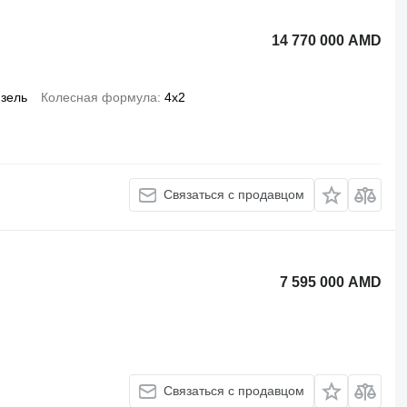
14 770 000 AMD
зель
Колесная формула
4x2
Связаться с продавцом
7 595 000 AMD
Связаться с продавцом