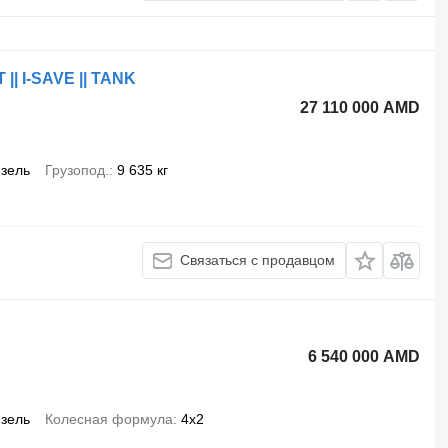
 || I-SAVE || TANK
27 110 000 AMD
зель
Грузопод.
9 635 кг
Связаться с продавцом
6 540 000 AMD
зель
Колесная формула
4x2