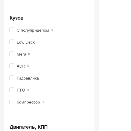
Кузов
С полуприцепом
Low Deck
Мега
ADR
Гидравлика
PTO
Компрессор
Двигатель, КПП