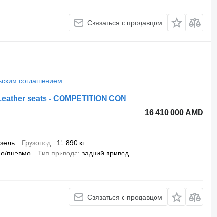
Связаться с продавцом
ьским соглашением
.
/ Leather seats - COMPETITION CON
16 410 000 AMD
зель
Грузопод.
11 890 кг
мо/пневмо
Тип привода
задний привод
Связаться с продавцом