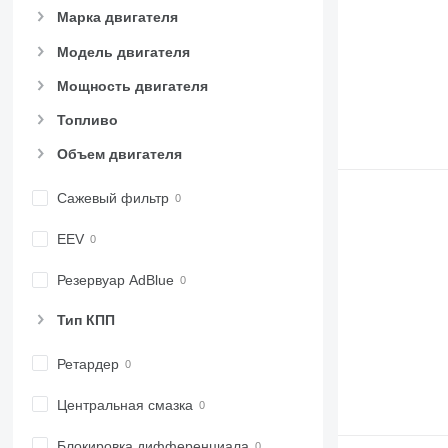
Марка двигателя
Модель двигателя
Мощность двигателя
Топливо
Объем двигателя
Сажевый фильтр
EEV
Резервуар AdBlue
Тип КПП
Ретардер
Центральная смазка
Блокировка дифференциала