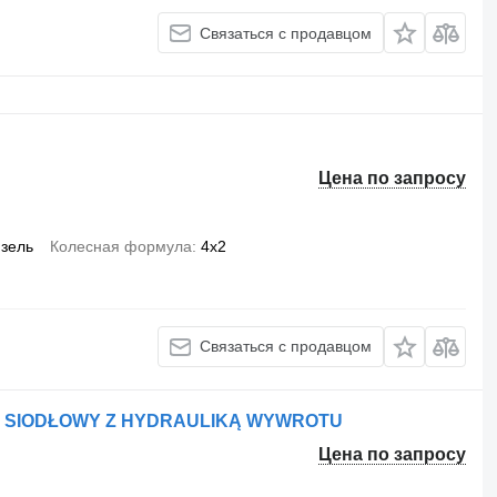
Связаться с продавцом
Цена по запросу
зель
Колесная формула
4x2
Связаться с продавцом
NIK SIODŁOWY Z HYDRAULIKĄ WYWROTU
Цена по запросу