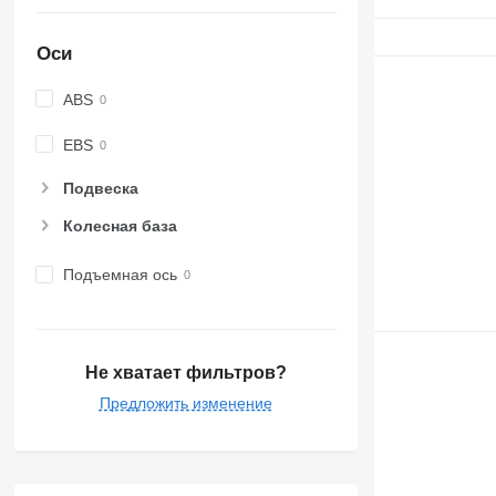
Оси
ABS
EBS
Подвеска
Колесная база
Подъемная ось
Не хватает фильтров?
Предложить изменение