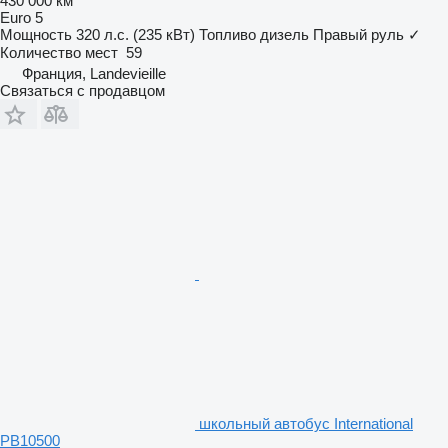
430 000 км
Euro 5
Мощность
320 л.с. (235 кВт)
Топливо
дизель
Правый руль
✓
Количество мест
59
Франция, Landevieille
Связаться с продавцом
школьный автобус International
PB10500