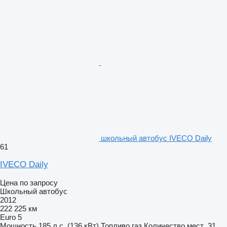
школьный автобус IVECO Daily
61
IVECO Daily
Цена по запросу
Школьный автобус
2012
222 225 км
Euro 5
Мощность
185 л.с. (136 кВт)
Топливо
газ
Количество мест
31