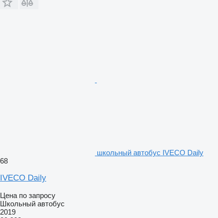
школьный автобус IVECO Daily
68
IVECO Daily
Цена по запросу
Школьный автобус
2019