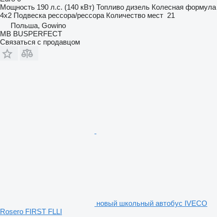
Мощность
190 л.с. (140 кВт)
Топливо
дизель
Колесная формула
4x2
Подвеска
рессора/рессора
Количество мест
21
Польша, Gowino
MB BUSPERFECT
Связаться с продавцом
новый школьный автобус IVECO
Rosero FIRST FLLI