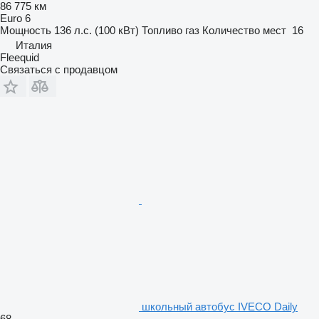
86 775 км
Euro 6
Мощность
136 л.с. (100 кВт)
Топливо
газ
Количество мест
16
Италия
Fleequid
Связаться с продавцом
школьный автобус IVECO Daily
68