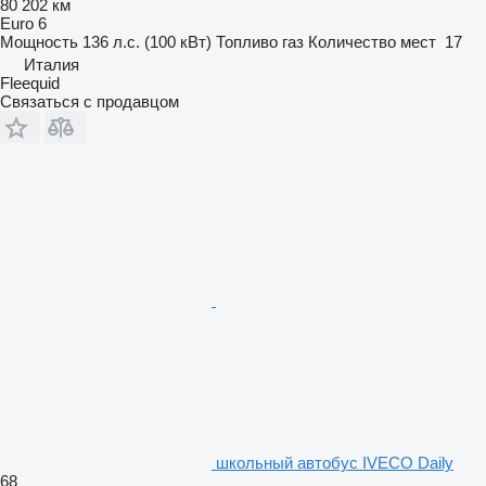
80 202 км
Euro 6
Мощность
136 л.с. (100 кВт)
Топливо
газ
Количество мест
17
Италия
Fleequid
Связаться с продавцом
школьный автобус IVECO Daily
68