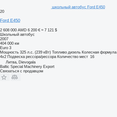
школьный автобус Ford E450
20
Ford E450
2 608 000 AMD
6 200 €
≈ 7 121 $
Школьный автобус
2007
404 000 км
Euro 3
Мощность
325 л.с. (239 кВт)
Топливо
дизель
Колесная формула
4x2
Подвеска
рессора/рессора
Количество мест
16
Литва, Dievogala
Baltic Special Machinery Export
Связаться с продавцом