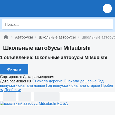
Автобусы
Школьные автобусы
Школьные автобусы
Школьные автобусы Mitsubishi
1 объявление:
Школьные автобусы Mitsubishi
Фильтр
Сортировка
:
Дата размещения
Дата размещения
Сначала дорогие
Сначала дешевые
Год
выпуска - сначала новые
Год выпуска - сначала старые
Пробег
⬊
Пробег ⬈