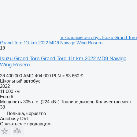
школьный автобус Isuzu Grand Toro
Grand Toro 11t km 2022 MD9 Nawigo Wing Rosero
19
Isuzu Grand Toro Grand Toro 11t km 2022 MD9 Nawigo
Wing Rosero
39 400 000 AMD
404 000 PLN
≈ 93 660 €
Школьный автобус
2022
11 000 км
Euro 6
Мощность
305 л.с. (224 кВт)
Топливо
дизель
Количество мест
38
Польша, Łopuszno
Autobusy DVL
Связаться с продавцом