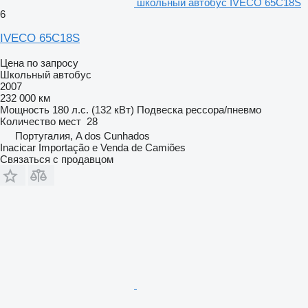
школьный автобус IVECO 65C18S
6
IVECO 65C18S
Цена по запросу
Школьный автобус
2007
232 000 км
Мощность
180 л.с. (132 кВт)
Подвеска
рессора/пневмо
Количество мест
28
Португалия, A dos Cunhados
Inacicar Importação e Venda de Camiões
Связаться с продавцом