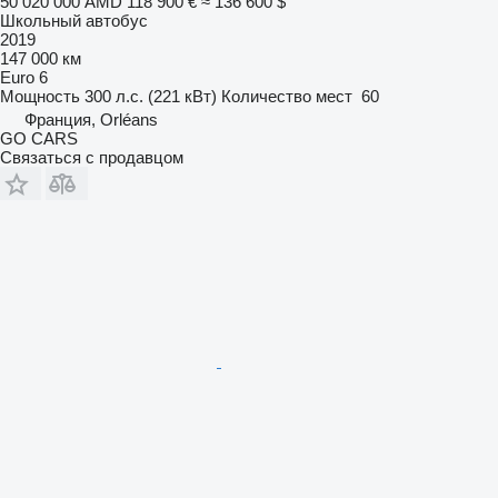
50 020 000 AMD
118 900 €
≈ 136 600 $
Школьный автобус
2019
147 000 км
Euro 6
Мощность
300 л.с. (221 кВт)
Количество мест
60
Франция, Orléans
GO CARS
Связаться с продавцом