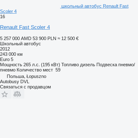
школьный автобус Renault Fast
Scoler 4
16
Renault Fast Scoler 4
5 257 000 AMD
53 900 PLN
≈ 12 500 €
Школьный автобус
2012
243 000 км
Euro 5
Мощность
265 л.с. (195 кВт)
Топливо
дизель
Подвеска
пневмо/
пневмо
Количество мест
59
Польша, Łopuszno
Autobusy DVL
Связаться с продавцом