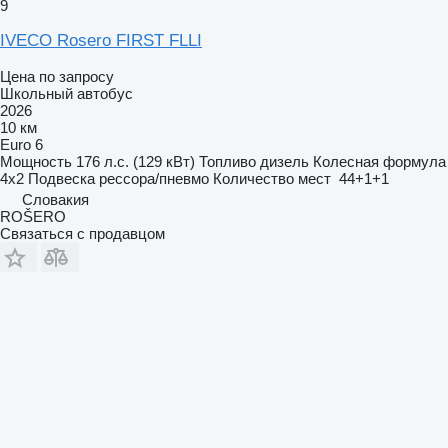
9
IVECO Rosero FIRST FLLI
Цена по запросу
Школьный автобус
2026
10 км
Euro 6
Мощность
176 л.с. (129 кВт)
Топливо
дизель
Колесная формула
4x2
Подвеска
рессора/пневмо
Количество мест
44+1+1
Словакия
ROŠERO
Связаться с продавцом