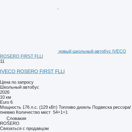
новый школьный автобус IVECO
ROSERO FIRST FLLI
11
IVECO ROSERO FIRST FLLI
Цена по запросу
Школьный автобус
2026
10 км
Euro 6
Мощность
176 л.с. (129 кВт)
Топливо
дизель
Подвеска
рессора/
пневмо
Количество мест
54+1+1
Словакия
ROŠERO
Связаться с продавцом