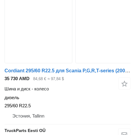
Cordiant 295/60 R22.5 для Scania P,G,R,T-series (2004-2017)
35 730 AMD
84,68 €
≈ 97,84 $
Шина и диск - колесо
дизель
295/60 R22.5
Эстония, Tallinn
TruckParts Eesti OÜ