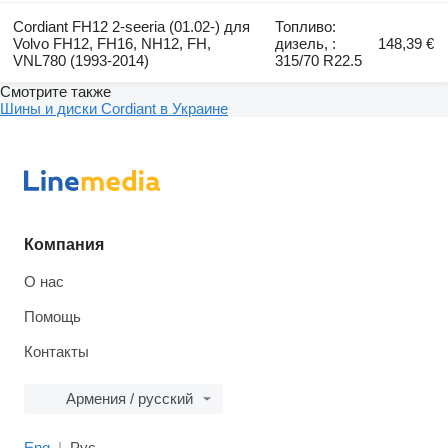
Cordiant FH12 2-seeria (01.02-) для
Топливо:
Volvo FH12, FH16, NH12, FH,
дизель, :
148,39 €
VNL780 (1993-2014)
315/70 R22.5
Смотрите также
Шины и диски Cordiant в Украине
Компания
О нас
Помощь
Контакты
Армения / русский
Eng
Рус