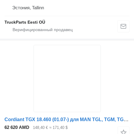
Эстония, Tallinn
TruckParts Eesti OÜ
Cordiant TGX 18.460 (01.07-) для MAN TGL, TGM, TGS, TGX (2005-2021)
62 620 AMD
148,40 €
≈ 171,40 $