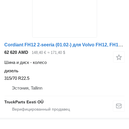
Cordiant FH12 2-seeria (01.02-) для Volvo FH12, FH16, NH12, FH, VNL780 (1993-2014)
62 620 AMD
148,40 €
≈ 171,40 $
Шина и диск - колесо
дизель
315/70 R22.5
Эстония, Tallinn
TruckParts Eesti OÜ