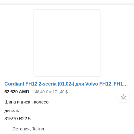
Cordiant FH12 2-seeria (01.02-) для Volvo FH12, FH16, NH12, FH, VNL780 (1993-2014)
62 620 AMD
148,40 €
≈ 171,40 $
Шина и диск - колесо
дизель
315/70 R22.5
Эстония, Tallinn