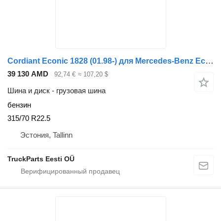
Cordiant Econic 1828 (01.98-) для Mercedes-Benz Econic (1998-2014)
39 130 AMD
92,74 €
≈ 107,20 $
Шина и диск - грузовая шина
бензин
315/70 R22.5
Эстония, Tallinn
TruckParts Eesti OÜ