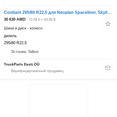
Cordiant 295/80 R22.5 для Neoplan Spaceliner, Skyliner, Jetliner, Cityliner (1973-)
30 630 AMD
72,58 €
≈ 83,86 $
Шина и диск - колесо
дизель
295/80 R22.5
Эстония, Tallinn
TruckParts Eesti OÜ