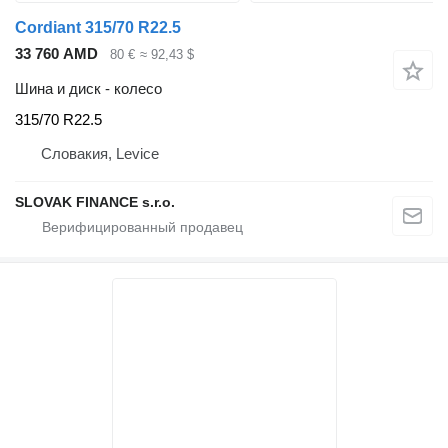
Cordiant 315/70 R22.5
33 760 AMD
80 €
≈ 92,43 $
Шина и диск - колесо
315/70 R22.5
Словакия, Levice
SLOVAK FINANCE s.r.o.