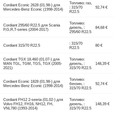
Топливо: газ,
Cordiant Econic 2628 (01.98-) для
: 315/70
92,74 €
Mercedes-Benz Econic (1998-2014)
R22.5
Топливо:
Cordiant 295/60 R22.5 для Scania
дизель, :
84,68 €
P,G,R,T-series (2004-2017)
295/60 R22.5
: 315/70
Cordiant 315/70 R22.5
80 €
R22.5
Cordiant TGX 18.460 (01.07-) для
Топливо:
MAN TGL, TGM, TGS, TGX (2005-
дизель, :
148,39 €
2021)
315/70 R22.5
Топливо:
Cordiant Econic 1828 (01.98-) для
бензин, :
92,74 €
Mercedes-Benz Econic (1998-2014)
315/70 R22.5
Cordiant FH12 2-seeria (01.02-) для
Топливо:
Volvo FH12, FH16, NH12, FH,
дизель, :
148,39 €
VNL780 (1993-2014)
315/70 R22.5