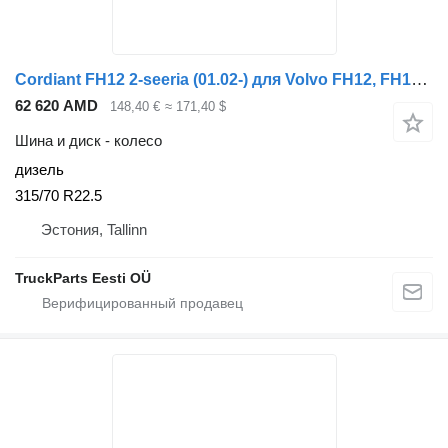
Cordiant FH12 2-seeria (01.02-) для Volvo FH12, FH16, NH12, FH, VNL780 (1993-2014)
62 620 AMD
148,40 €
≈ 171,40 $
Шина и диск - колесо
дизель
315/70 R22.5
Эстония, Tallinn
TruckParts Eesti OÜ