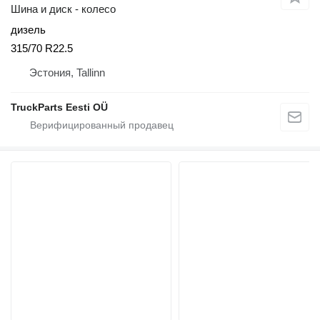
Шина и диск - колесо
дизель
315/70 R22.5
Эстония, Tallinn
TruckParts Eesti OÜ