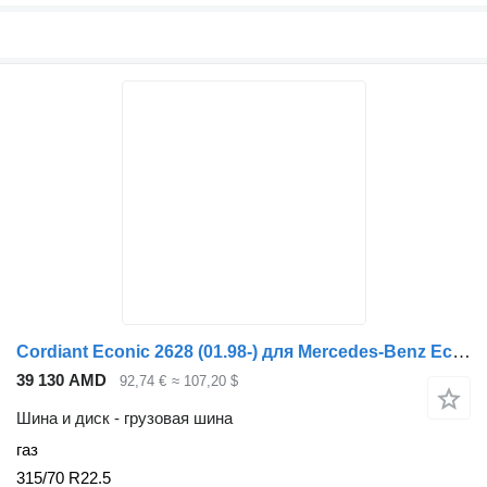
Cordiant Econic 2628 (01.98-) для Mercedes-Benz Econic (1998-2014)
39 130 AMD
92,74 €
≈ 107,20 $
Шина и диск - грузовая шина
газ
315/70 R22.5