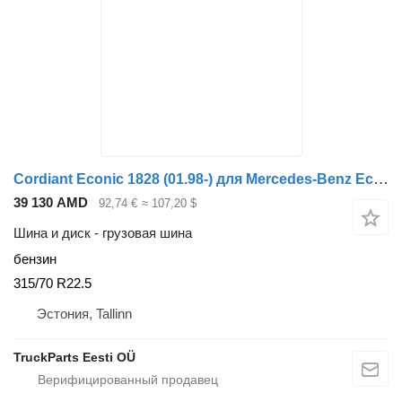
Cordiant Econic 1828 (01.98-) для Mercedes-Benz Econic (1998-2014)
39 130 AMD
92,74 €
≈ 107,20 $
Шина и диск - грузовая шина
бензин
315/70 R22.5
Эстония, Tallinn
TruckParts Eesti OÜ