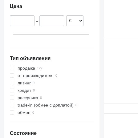
Румыния
Цена
Германия
–
Тип объявления
продажа
от производителя
лизинг
кредит
рассрочка
trade-in (обмен с доплатой)
обмен
Состояние