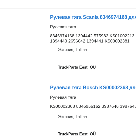
Рулевая тяга Scania 8346974168 для 
Рулевая тяга
8346974168 1394442 575982 KS01002213 
1394443 2656042 1394441 KS00002381
Эстония, Tallinn
TruckParts Eesti OÜ
Рулевая тяга Bosch KS00002368 для 
Рулевая тяга
KS00002368 8346955162 3987646 398764
Эстония, Tallinn
TruckParts Eesti OÜ