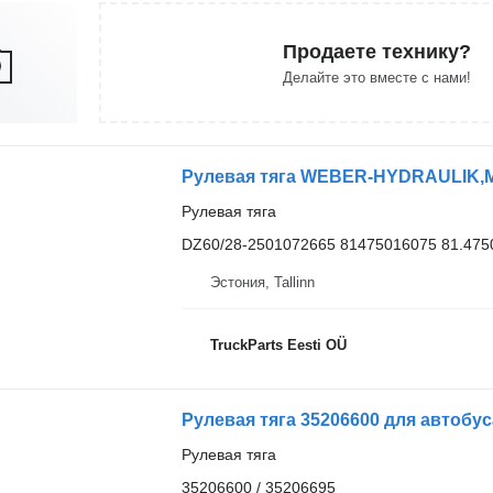
Продаете технику?
Делайте это вместе с нами!
Рулевая тяга WEBER-HYDRAULIK,M
Рулевая тяга
DZ60/28-2501072665 81475016075 81.475
Эстония, Tallinn
TruckParts Eesti OÜ
Рулевая тяга 35206600 для автобус
Рулевая тяга
35206600 / 35206695