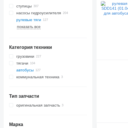
ступицы
насосы гидроусилителя
рулевые тяги
показать все
Категория техники
грузовики
тягачи
автобусы
коммунальная техника
коммунальные машины
мусоровозы
Тип запчасти
оригинальная запчасть
Марка