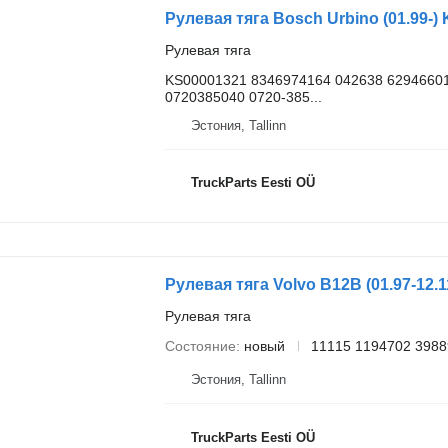
Рулевая тяга
KS00001321 8346974164 042638 62946601
0720385040 0720-385...
Эстония, Tallinn
TruckParts Eesti OÜ
Рулевая тяга
Состояние
новый
11115 1194702 3988
Эстония, Tallinn
TruckParts Eesti OÜ