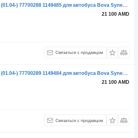
Рулевая тяга Bova Synergy SDD141 (01.04-) 77700288 1149485 для автобуса Bova Synergy, Lexio (2004-)
21 100 AMD
Связаться с продавцом
Рулевая тяга Bova Synergy SDD141 (01.04-) 77700289 1149484 для автобуса Bova Synergy, Lexio (2004-)
21 100 AMD
Связаться с продавцом