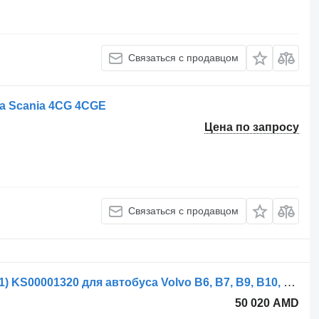
Связаться с продавцом
са Scania 4CG 4CGE
Цена по запросу
Связаться с продавцом
Рулевая тяга Volvo B12B (01.97-12.11) KS00001320 для автобуса Volvo B6, B7, B9, B10, B12 bus (1978-2011)
50 020 AMD