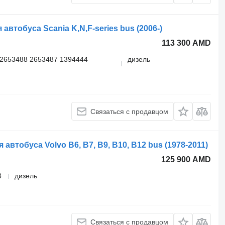
автобуса Scania K,N,F-series bus (2006-)
113 300 AMD
2653488 2653487 1394444
дизель
Связаться с продавцом
автобуса Volvo B6, B7, B9, B10, B12 bus (1978-2011)
125 900 AMD
8
дизель
Связаться с продавцом