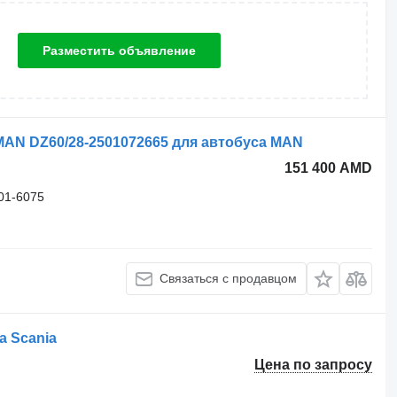
Разместить объявление
AN DZ60/28-2501072665 для автобуса MAN
151 400 AMD
01-6075
Связаться с продавцом
а Scania
Цена по запросу