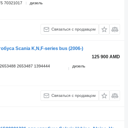
75 70321017
дизель
Связаться с продавцом
буса Scania K,N,F-series bus (2006-)
125 900 AMD
2653488 2653487 1394444
дизель
Связаться с продавцом