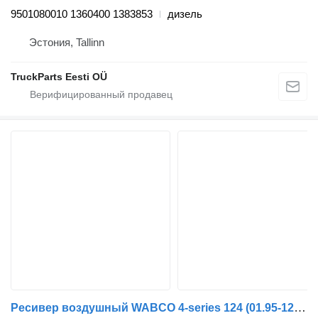
9501080010 1360400 1383853
дизель
Эстония, Tallinn
TruckParts Eesti OÜ
Ресивер воздушный WABCO 4-series 124 (01.95-12.04) 9501080010 для тягача Scania 4-series (1995-2006)