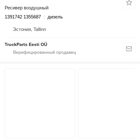
Ресивер воздушный
1391742 1355687
дизель
Эстония, Tallinn
TruckParts Eesti OÜ