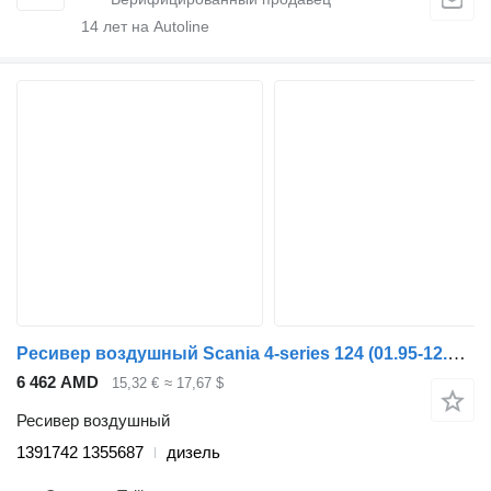
14
лет на Autoline
Ресивер воздушный Scania 4-series 124 (01.95-12.04) 1391742 1355687 для тягача Scania 4-series (1995-2006)
6 462 AMD
15,32 €
≈ 17,67 $
Ресивер воздушный
1391742 1355687
дизель