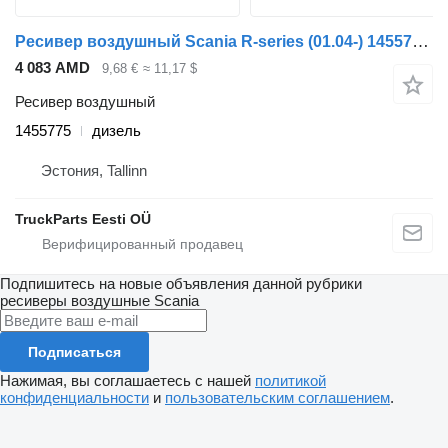
Ресивер воздушный Scania R-series (01.04-) 1455775 для тягача Scania P,G,R,T-series (2004-2017)
4 083 AMD
9,68 €
≈ 11,17 $
Ресивер воздушный
1455775
дизель
Эстония, Tallinn
TruckParts Eesti OÜ
Подпишитесь на новые объявления данной рубрики
ресиверы воздушные
Scania
Подписаться
Нажимая, вы соглашаетесь с нашей
политикой
конфиденциальности
и
пользовательским соглашением
.