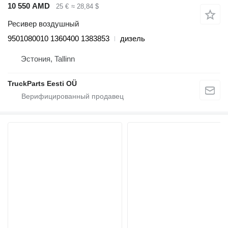
10 550 AMD
25 €
≈ 28,84 $
Ресивер воздушный
9501080010 1360400 1383853
дизель
Эстония, Tallinn
TruckParts Eesti OÜ