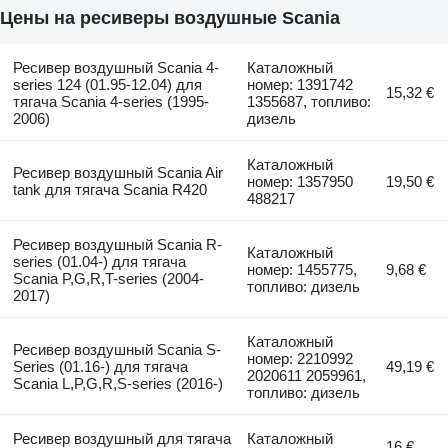
Цены на ресиверы воздушные Scania
Ресивер воздушный Scania 4-
Каталожный
series 124 (01.95-12.04) для
номер: 1391742
15,32 €
тягача Scania 4-series (1995-
1355687, топливо:
2006)
дизель
Каталожный
Ресивер воздушный Scania Air
номер: 1357950
19,50 €
tank для тягача Scania R420
488217
Ресивер воздушный Scania R-
Каталожный
series (01.04-) для тягача
номер: 1455775,
9,68 €
Scania P,G,R,T-series (2004-
топливо: дизель
2017)
Каталожный
Ресивер воздушный Scania S-
номер: 2210992
Series (01.16-) для тягача
49,19 €
2020611 2059961,
Scania L,P,G,R,S-series (2016-)
топливо: дизель
Ресивер воздушный для тягача
Каталожный
16 €