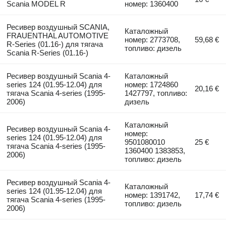
Scania MODEL R
номер: 1360400
Ресивер воздушный SCANIA,
Каталожный
FRAUENTHAL AUTOMOTIVE
номер: 2773708,
59,68 €
R-Series (01.16-) для тягача
топливо: дизель
Scania R-Series (01.16-)
Ресивер воздушный Scania 4-
Каталожный
series 124 (01.95-12.04) для
номер: 1724860
20,16 €
тягача Scania 4-series (1995-
1427797, топливо:
2006)
дизель
Каталожный
Ресивер воздушный Scania 4-
номер:
series 124 (01.95-12.04) для
9501080010
25 €
тягача Scania 4-series (1995-
1360400 1383853,
2006)
топливо: дизель
Ресивер воздушный Scania 4-
Каталожный
series 124 (01.95-12.04) для
номер: 1391742,
17,74 €
тягача Scania 4-series (1995-
топливо: дизель
2006)