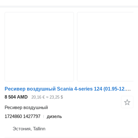
Ресивер воздушный Scania 4-series 124 (01.95-12.04) 1724860 1427797 для тягача Scania 4-series (1995-2006)
8 504 AMD
20,16 €
≈ 23,25 $
Ресивер воздушный
1724860 1427797
дизель
Эстония, Tallinn