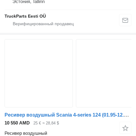
Эстония, Tallinn
TruckParts Eesti OÜ
Ресивер воздушный Scania 4-series 124 (01.95-12.04) 9501080010 для тягача Scania 4-series (1995-2006)
10 550 AMD
25 €
≈ 28,84 $
Ресивер воздушный