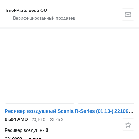
TruckParts Eesti OÜ
Ресивер воздушный Scania R-Series (01.13-) 2210992 для тягача Scania P,G,R,T-series (2004-2017)
8 504 AMD
20,16 €
≈ 23,25 $
Ресивер воздушный