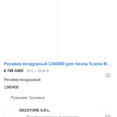
Ресивер воздушный 1360400 для тягача Scania MODEL R
6 749 AMD
16 €
≈ 18,46 $
Ресивер воздушный
1360400
Румыния, Suceava
DEZSTORE S.R.L.