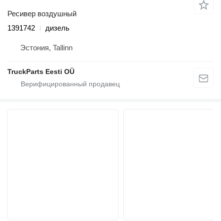
Ресивер воздушный
1391742
дизель
Эстония, Tallinn
TruckParts Eesti OÜ