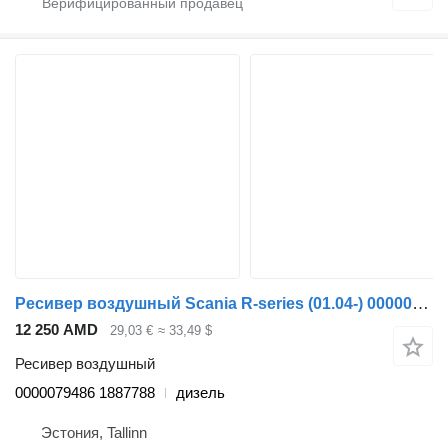
Ресивер воздушный Scania R-series (01.04-) 0000079486 для тягача Scania P,G,R,T-series (2004-2017)
12 250 AMD
29,03 €
≈ 33,49 $
Ресивер воздушный
0000079486 1887788
дизель
Эстония, Tallinn