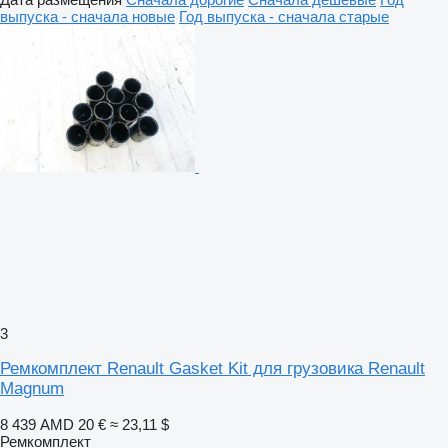
выпуска - сначала новые
Год выпуска - сначала старые
3
Ремкомплект Renault Gasket Kit для грузовика Renault
Magnum
8 439 AMD
20 €
≈ 23,11 $
Ремкомплект