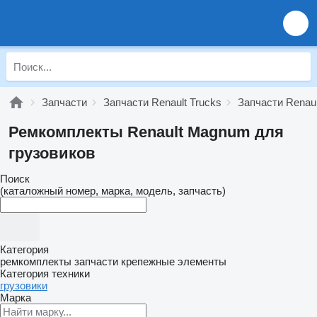
Запчасти
Запчасти Renault Trucks
Запчасти Renau
Ремкомплекты Renault Magnum для
грузовиков
Поиск
(каталожный номер, марка, модель, запчасть)
Категория
ремкомплекты
запчасти
крепежные элементы
Категория техники
грузовики
Марка