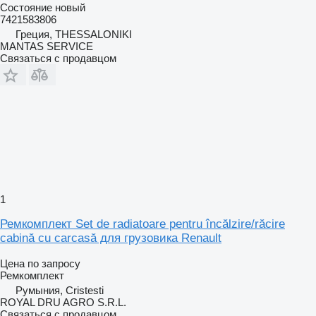
Состояние
новый
7421583806
Греция, THESSALONIKI
MANTAS SERVICE
Связаться с продавцом
1
Ремкомплект Set de radiatoare pentru încălzire/răcire
cabină cu carcasă для грузовика Renault
Цена по запросу
Ремкомплект
Румыния, Cristesti
ROYAL DRU AGRO S.R.L.
Связаться с продавцом