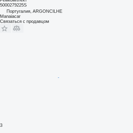
5000279225S
Португалия, ARGONCILHE
Manaiacar
Связаться с продавцом
3