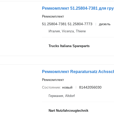
Ремкомплект 51.25804-7381 для гр
Ремкомплект
51.25804-7381 51.25804-7773
дизель
Италия, Vicenza, Thiene
Trucks Italiana Spareparts
Ремкомплект
Состояние
новый
81442056030
Германия, Altdorf
Nart Nutzfahrzeugtechnik