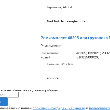
Германия, Altdorf
Nart Nutzfahrzeugtechnik
Ремкомплект 48305 для грузовика
Ремкомплект
Состояние
48305; 032021; 200
новый
51081500029;
Польша, Wrocław
arcoore
 новые объявления данной рубрики
я
глашаетесь с нашей
политикой конфиденциальности
и
пользовател