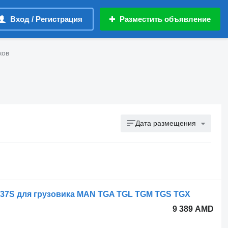
Вход / Регистрация
Разместить объявление
ков
Дата размещения
37S для грузовика MAN TGA TGL TGM TGS TGX
9 389 AMD