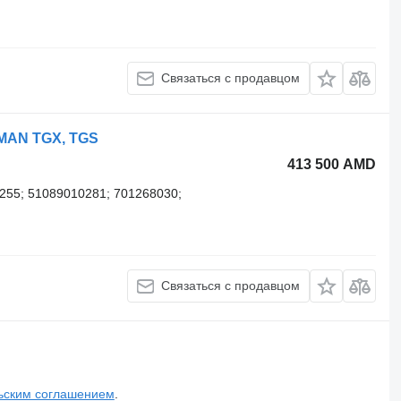
Связаться с продавцом
 MAN TGX, TGS
413 500 AMD
2255; 51089010281; 701268030;
Связаться с продавцом
ьским соглашением
.