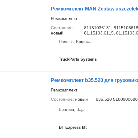
Ремкомплект
Состояние
81151036131, 8115103618
новый
81.15103.6115, 81.15103.6
Польша, Kargowa
TruckParts Systems
Ремкомплект b35.520 для грузови
Ремкомплект
Состояние
новый
b35.520 5100900680
Венгрия, Baja
BT Express kft