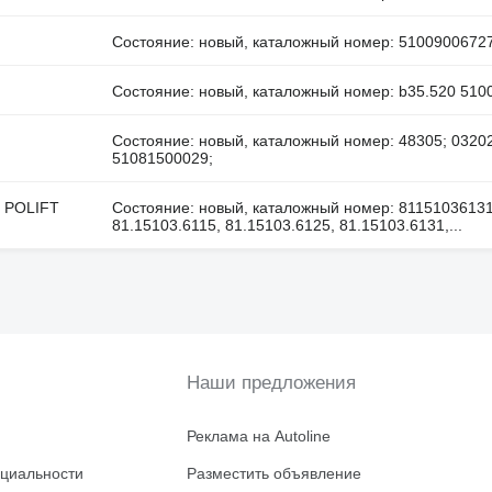
Состояние: новый, каталожный номер: 5100900672
Состояние: новый, каталожный номер: b35.520 510
Состояние: новый, каталожный номер: 48305; 0320
51081500029;
6 POLIFT
Состояние: новый, каталожный номер: 81151036131
81.15103.6115, 81.15103.6125, 81.15103.6131,...
Наши предложения
Реклама на Autoline
циальности
Разместить объявление