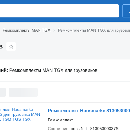
Ремкомплекты MAN TGX
Ремкомплекты MAN TGX для грузови
в
ний:
Ремкомплекты MAN TGX для грузовиков
Ремкомплект Hausmarke 813053000
Ремкомплект
Состояние
новый
81305300037S