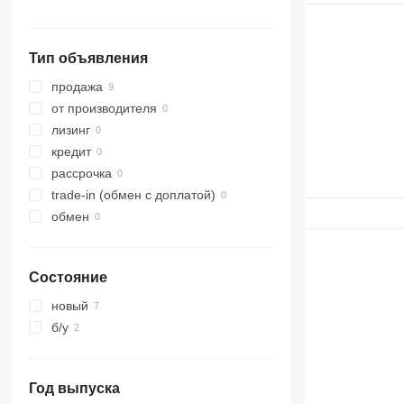
Тип объявления
продажа
от производителя
лизинг
кредит
рассрочка
trade-in (обмен с доплатой)
обмен
Состояние
новый
б/у
Год выпуска