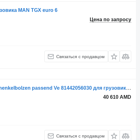
узовика MAN TGX euro 6
Цена по запросу
Связаться с продавцом
Ремкомплект Reparatursatz Achsschenkelbolzen passend Ve 81442056030 для грузовика MAN TGS TGX TGA
40 610 AMD
Связаться с продавцом