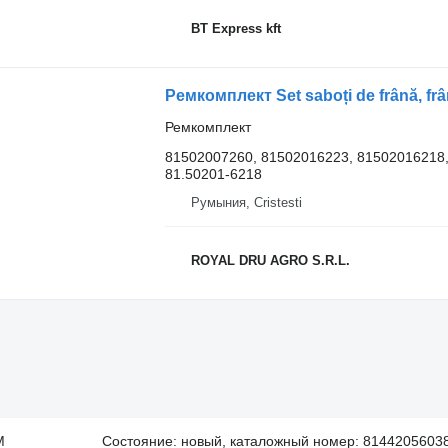
BT Express kft
Ремкомплект
81502007260, 81502016223, 81502016218,
81.50201-6218
Румыния, Cristesti
ROYAL DRU AGRO S.R.L.
M
Состояние: новый, каталожный номер: 8144205603