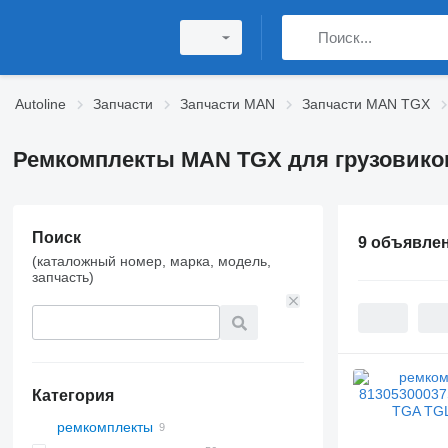
Autoline
Запчасти
Запчасти MAN
Запчасти MAN TGX
Ремкомплекты MAN TGX для грузовико
Поиск
9 объявле
(каталожный номер, марка, модель,
запчасть)
Категория
ремкомплекты