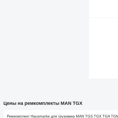
Цены на ремкомплекты MAN TGX
Ремкомплект Hausmarke для грузовика MAN TGS TGX TGA TG