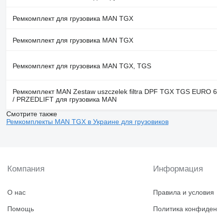
Ремкомплект для грузовика MAN TGX
Ремкомплект для грузовика MAN TGX
Ремкомплект для грузовика MAN TGX, TGS
Ремкомплект MAN Zestaw uszczelek filtra DPF TGX TGS EURO 
/ PRZEDLIFT для грузовика MAN
Смотрите также
Ремкомплекты MAN TGX в Украине для грузовиков
Компания
Информация
О нас
Правила и условия
Помощь
Политика конфиден