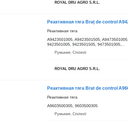
ROYAL DRU AGRO S.R.L.
Реактивная тяга
A9423501005, A9423501505, A9473501005
9423501005, 9423501505, 9473501005,...
Румыния, Cristesti
ROYAL DRU AGRO S.R.L.
Реактивная тяга
A9603500305, 9603500305
Румыния, Cristesti