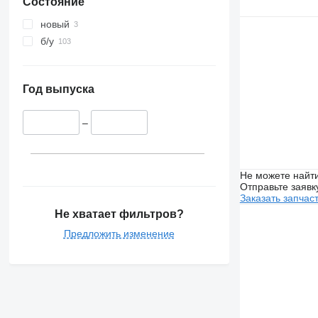
Состояние
новый
б/у
Год выпуска
–
Не можете найти
Отправьте заявк
Заказать запчас
Не хватает фильтров?
Предложить изменение