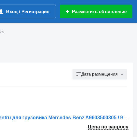
Вход / Регистрация
Разместить объявление
ks
Дата размещения
Реактивная тяга Brat de Control V pentru для грузовика Mercedes-Benz A9603500305 / 9603500305
Цена по запросу