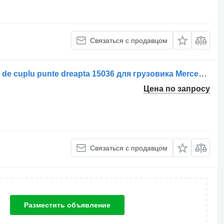
Связаться с продавцом
Реактивная тяга Mercedes-Benz Tijă de cuplu punte dreapta 15036 для грузовика Mercedes-Benz 15036 P.P. 0212
Цена по запросу
Связаться с продавцом
Разместить объявление