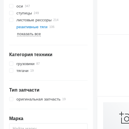
оси
ступицы
листовые рессоры
реактивные тяги
показать все
Категория техники
грузовики
тягачи
Тип запчасти
оригинальная запчасть
Марка