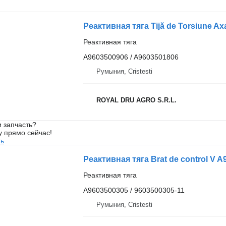
Реактивная тяга
A9603500906 / A9603501806
Румыния, Cristesti
ROYAL DRU AGRO S.R.L.
 запчасть?
у прямо сейчас!
ть
Реактивная тяга
A9603500305 / 9603500305-11
Румыния, Cristesti