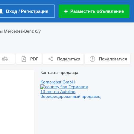
Вход / Регистрация
Разместить объявление
 Mercedes-Benz б/у
PDF
Поделиться
Пожаловаться
Контакты продавца
Kornprobst GmbH
Германия
13 лет на Autoline
Верифицированный продавец