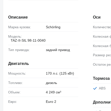
Описание
Оси
Марка кузова:
Schörling
Количеств
Модель:
Колесная
TAZ-II-SIL 98-11-0040
Колесная 
Тип привода:
задний привод
Размер ре
Двигатель
Остаток р
Мощность:
170 л.с. (125 кВт)
Тормоза
Топливо:
дизель
ABS
Объем:
4 249 см³
Евро:
Euro 2
Дополни