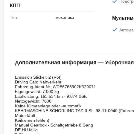
Подог
КПП
Тип:
механика
Мультим
Автом
Дополнительная информация — Уборочная м
Emission Sticker: 2 (Rot)
Driving Cab: Nahverkehr
Fahrzeug-Ident-Nr: WDB6763902K329071
Eigengewicht: 7.000 kg
Laufleistung: 163.534 km - 9.074 BStd
Nettogewicht: 7000
Keine Klimaanlage oder -automatik
KEHRMASCHINE SCHORLING TAZ-II-SIL 98-11-0040 (Fahrantr
Motor läuft
Keilriemen fehlen)
Manual Gearbox - Schaltgetriebe 8 Gang
DE HU fällig