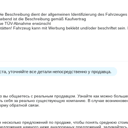
ie Beschreibung dient der allgemeinen Identifizierung des Fahrzeuges u
ggebend ist die Beschreibung gemäß Kaufvertrag
neue TÜV-Abnahme erwünscht
tätten! Fahrzeug kann mit Werbung beklebt und/oder beschriftet sein. 
та, уточняйте все детали непосредственно у продавца.
 что вы общаетесь с реальным продавцом. Узнайте как можно боль
ять себя за реально существующую компанию. В случае возникнове
орму обратной связи.
е несколько предложений по продаже, чтобы понять среднюю стои
редложения намного ниже аналогичных предложений, задумайтесь