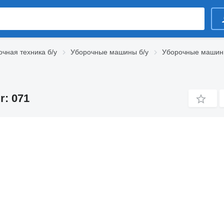
чная техника б/у
Уборочные машины б/у
Уборочные машины
: 071