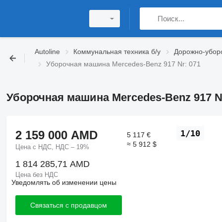
Autoline
Коммунальная техника б/у
Дорожно-уборо
Уборочная машина Mercedes-Benz 917 Nr: 071
Уборочная машина Mercedes-Benz 917 Nr
2 159 000 AMD
1/10
5 117 €
≈ 5 912 $
Цена с НДС, НДС – 19%
1 814 285,71 AMD
Цена без НДС
Уведомлять об изменении цены
Связаться с продавцом