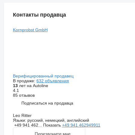
Контакты продавца
Kornprobst GmbH
Верифицированный продавец
В продаже:
632 объявления
13
лет на Autoline
4.1
85 отзывов
Подписаться на продавца
Leo Ritter
Языки:
русский, немецкий, английский
+49 941 462...
Показать
+49 941 462949911
Перезвоните мне