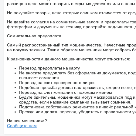
разница в цене может говорить о скрытых дефектах или о поп
Не покупайте товары, цена которых слишком отличается от сре
Не давайте согласия на сомнительные залоги и предоплаты тов
фотографии и документы на технику, проверяйте подлинность 
Сомнительная предоплата
Самый распространенный тип мошенничества. Нечестные прод
на покупку техники. Таким образом мошенники могут собрать б
К разновидностям данного мошенничества могут относиться:
Перевод предоплаты на карту
Не вносите предоплату без оформления документов, под
вызывает сомнения.
Перевод на счет «доверенного лица»
Подобная просьба должна настораживать, скорее всего,
Перевод на счет компании с похожим именем
Будьте бдительны, мошенники могут маскироваться под и
средства, если название компании вызывает сомнения.
Подстановка собственных реквизитов в инвойс реальной
Прежде чем делать перевод, убедитесь в правильности ук
Нашли мошенника?
Сообщите нам