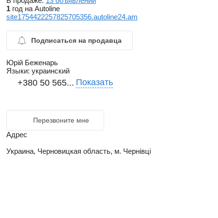
В продаже:
13 объявлений
1
год на Autoline
site1754422257825705356.autoline24.am
Подписаться на продавца
Юрій Беженарь
Языки:
украинский
Показать
+380 50 565...
Перезвоните мне
Адрес
Украина, Черновицкая область, м. Чернівці