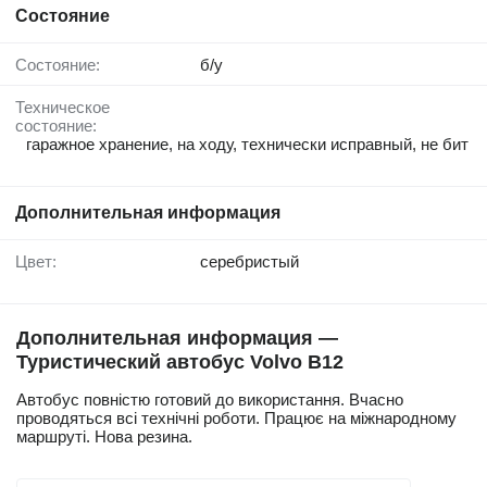
Состояние
Состояние:
б/у
Техническое
состояние:
гаражное хранение, на ходу, технически исправный, не бит
Дополнительная информация
Цвет:
серебристый
Дополнительная информация —
Туристический автобус Volvo B12
Автобус повністю готовий до використання. Вчасно
проводяться всі технічні роботи. Працює на міжнародному
маршруті. Нова резина.