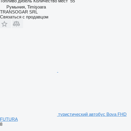
Топливо
дизель
Количество мест
55
Румыния, Timişoara
TRANSOGAR SRL
Связаться с продавцом
туристический автобус Bova FHD
FUTURA
8