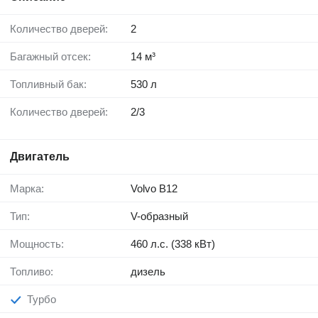
Количество дверей:
2
Багажный отсек:
14 м³
Топливный бак:
530 л
Количество дверей:
2/3
Двигатель
Марка:
Volvo B12
Тип:
V-образный
Мощность:
460 л.с. (338 кВт)
Топливо:
дизель
Турбо