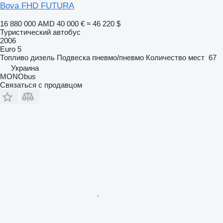
Bova FHD FUTURA
16 880 000 AMD
40 000 €
≈ 46 220 $
Туристический автобус
2006
Euro 5
Топливо
дизель
Подвеска
пневмо/пневмо
Количество мест
67
Украина
MONObus
Связаться с продавцом