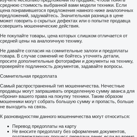
среднюю стоимость выбранной вами модели техники. Если
цена понравившегося предложения намного ниже аналогичных
предложений, задумайтесь. Значительная разница в цене
может говорить о скрытых дефектах или о попытке продавца
совершить мошеннические действия.
Не покупайте товары, цена которых слишком отличается от
средней цены на аналогичную технику.
Не давайте согласия на сомнительные залоги и предоплаты
товара. В случае сомнений не бойтесь уточнять детали,
просите дополнительные фотографии и документы на технику,
проверяйте подлинность документов, задавайте вопросы.
Сомнительная предоплата
Самый распространенный тип мошенничества. Нечестные
продавцы могут запрашивать определенную сумму аванса для
«брони» вашего права на покупку техники. Таким образом
мошенники могут собрать большую сумму и пропасть, больше
не выходить на связь.
К разновидностям данного мошенничества могут относиться:
Перевод предоплаты на карту
Не вносите предоплату без оформления документов,
подтверждающих процесс передачи денег, если во время