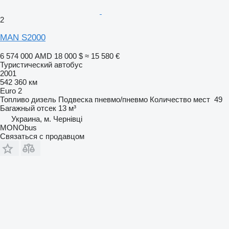
2
MAN S2000
6 574 000 AMD
18 000 $
≈ 15 580 €
Туристический автобус
2001
542 360 км
Euro 2
Топливо
дизель
Подвеска
пневмо/пневмо
Количество мест
49
Багажный отсек
13 м³
Украина, м. Чернівці
MONObus
Связаться с продавцом