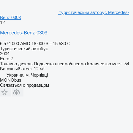
туристический автобус Mercedes-
Benz 0303
12
Mercedes-Benz 0303
6 574 000 AMD
18 000 $
≈ 15 580 €
Туристический автобус
2004
Euro 2
Топливо
дизель
Подвеска
пневмо/пневмо
Количество мест
54
Багажный отсек
12 м³
Украина, м. Чернівці
MONObus
Связаться с продавцом