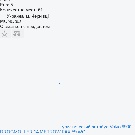
Euro 5
Количество мест
61
Украина, м. Чернівці
MONObus
Связаться с продавцом
туристический автобус Volvo 9900
DROGMOLLER 14 METROW PAX 59 WC