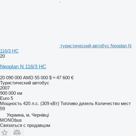
туристический автобус Neoplan N
116/3 HC
20
Neoplan N 116/3 HC
20 090 000 AMD
55 000 $
≈ 47 600 €
Туристический автобус
2007
900 000 км
Euro 5
Мощность
420 л.с. (309 кВт)
Топливо
дизель
Количество мест
59
Украина, м. Чернівці
MONObus
Связаться с продавцом