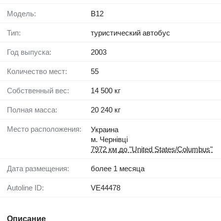
Модель:
B12
Тип:
туристический автобус
Год выпуска:
2003
Количество мест:
55
Собственный вес:
14 500 кг
Полная масса:
20 240 кг
Место расположения:
Украина
м. Чернівці
7972 км до "United States/Columbus"
Дата размещения:
более 1 месяца
Autoline ID:
VE44478
Описание