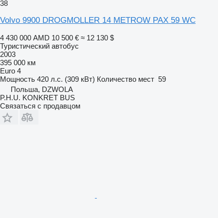
38
Volvo 9900 DROGMOLLER 14 METROW PAX 59 WC
4 430 000 AMD
10 500 €
≈ 12 130 $
Туристический автобус
2003
395 000 км
Euro 4
Мощность
420 л.с. (309 кВт)
Количество мест
59
Польша, DZWOLA
P.H.U. KONKRET BUS
Связаться с продавцом