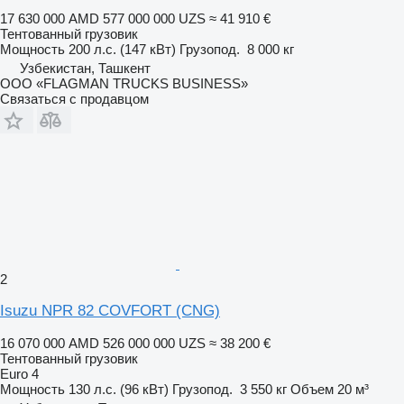
17 630 000 AMD
577 000 000 UZS
≈ 41 910 €
Тентованный грузовик
Мощность
200 л.с. (147 кВт)
Грузопод.
8 000 кг
Узбекистан, Ташкент
ООО «FLAGMAN TRUCKS BUSINESS»
Связаться с продавцом
2
Isuzu NPR 82 COVFORT (CNG)
16 070 000 AMD
526 000 000 UZS
≈ 38 200 €
Тентованный грузовик
Euro 4
Мощность
130 л.с. (96 кВт)
Грузопод.
3 550 кг
Объем
20 м³