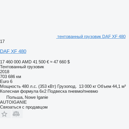
тентованный грузовик DAF XF 480
17
DAF XF 480
17 460 000 AMD
41 500 €
≈ 47 660 $
Тентованный грузовик
2018
703 686 км
Euro 6
Мощность
480 л.с. (353 кВт)
Грузопод.
13 000 кг
Объем
44,1 м³
Колесная формула
6x2
Подвеска
пневмо/пневмо
Польша, Nowe Iganie
AUTOIGANIE
Связаться с продавцом