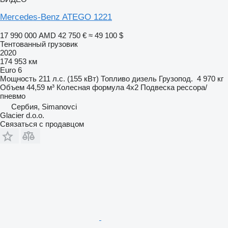
Mercedes-Benz ATEGO 1221
17 990 000 AMD
42 750 €
≈ 49 100 $
Тентованный грузовик
2020
174 953 км
Euro 6
Мощность
211 л.с. (155 кВт)
Топливо
дизель
Грузопод.
4 970 кг
Объем
44,59 м³
Колесная формула
4x2
Подвеска
рессора/
пневмо
Сербия, Simanovci
Glacier d.o.o.
Связаться с продавцом