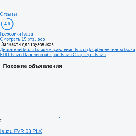
Отзывы
4.0
Грузовики Isuzu
Смотреть 15 отзывов
Запчасти для грузовиков
Двигатели Isuzu
Блоки управления Isuzu
Дифференциалы Isuzu
КПП Isuzu
Панели приборов Isuzu
Стартеры Isuzu
Похожие объявления
2
Isuzu FVR 33 PLX