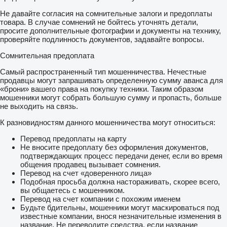
Не давайте согласия на сомнительные залоги и предоплаты
товара. В случае сомнений не бойтесь уточнять детали,
просите дополнительные фотографии и документы на технику,
проверяйте подлинность документов, задавайте вопросы.
Сомнительная предоплата
Самый распространенный тип мошенничества. Нечестные
продавцы могут запрашивать определенную сумму аванса для
«брони» вашего права на покупку техники. Таким образом
мошенники могут собрать большую сумму и пропасть, больше
не выходить на связь.
К разновидностям данного мошенничества могут относиться:
Перевод предоплаты на карту
Не вносите предоплату без оформления документов,
подтверждающих процесс передачи денег, если во время
общения продавец вызывает сомнения.
Перевод на счет «доверенного лица»
Подобная просьба должна настораживать, скорее всего,
вы общаетесь с мошенником.
Перевод на счет компании с похожим именем
Будьте бдительны, мошенники могут маскироваться под
известные компании, внося незначительные изменения в
название. Не переводите средства, если название