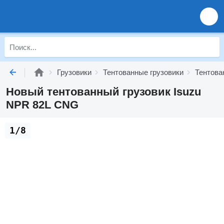
Грузовики
Тентованные грузовики
Тентова
Новый тентованный грузовик Isuzu
NPR 82L CNG
1/8