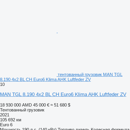
тентованный грузовик MAN TGL
8.190 4x2 BL CH Euro6 Klima AHK Luftfeder ZV
10
MAN TGL 8.190 4x2 BL CH Euro6 Klima AHK Luftfeder ZV
18 930 000 AMD
45 000 €
≈ 51 680 $
Тентованный грузовик
2021
105 692 км
Euro 6
Мощность
190 л.с. (140 кВт)
Топливо
дизель
Колесная формула