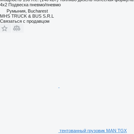
4x2
Подвеска
пневмо/пневмо
Румыния, Bucharest
MHS TRUCK & BUS S.R.L
Связаться с продавцом
тентованный грузовик MAN TGX