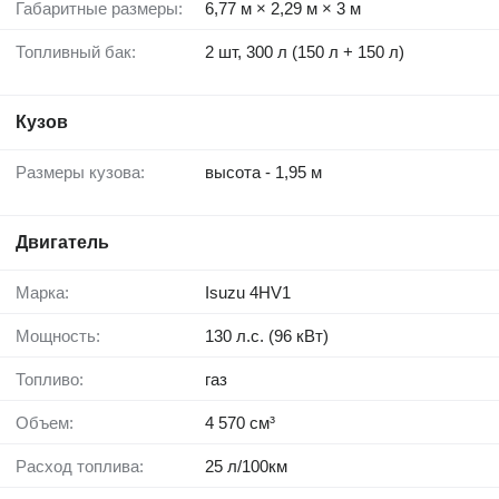
Габаритные размеры:
6,77 м × 2,29 м × 3 м
Топливный бак:
2 шт, 300 л (150 л + 150 л)
Кузов
Размеры кузова:
высота - 1,95 м
Двигатель
Марка:
Isuzu 4HV1
Мощность:
130 л.с. (96 кВт)
Топливо:
газ
Объем:
4 570 см³
Расход топлива:
25 л/100км