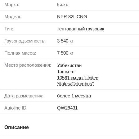
Марка:
Isuzu
Модель:
NPR 82L CNG
Тип:
тентованный грузовик
Грузоподъемность:
3 540 кг
Полная масса:
7 500 кг
Место расположения:
Узбекистан
Ташкент
10561 км до "United
States/Columbus"
Дата размещения:
более 1 месяца
Autoline ID:
QW29431
Описание