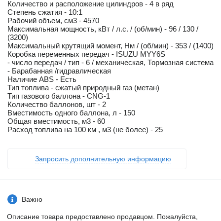
Количество и расположение цилиндров - 4 в ряд
Степень сжатия - 10:1
Рабочий объем, см3 - 4570
Максимальная мощность, кВт / л.с. / (об/мин) - 96 / 130 /
(3200)
Максимальный крутящий момент, Нм / (об/мин) - 353 / (1400)
Коробка переменных передач - ISUZU MYY6S
- число передач / тип - 6 / механическая, Тормозная система
- Барабанная /гидравлическая
Наличие ABS - Есть
Тип топлива - сжатый природный газ (метан)
Тип газового баллона - CNG-1
Количество баллонов, шт - 2
Вместимость одного баллона, л - 150
Общая вместимость, м3 - 60
Расход топлива на 100 км , м3 (не более) - 25
Запросить дополнительную информацию
Важно
Описание товара предоставлено продавцом. Пожалуйста,