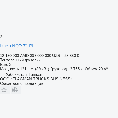
2
Isuzu NQR 71 PL
12 130 000 AMD
397 000 000 UZS
≈ 28 830 €
Тентованный грузовик
Euro 2
Мощность
121 л.с. (89 кВт)
Грузопод.
3 755 кг
Объем
20 м³
Узбекистан, Ташкент
ООО «FLAGMAN TRUCKS BUSINESS»
Связаться с продавцом