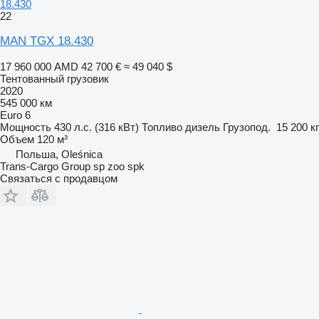
18.430
22
MAN TGX 18.430
17 960 000 AMD
42 700 €
≈ 49 040 $
Тентованный грузовик
2020
545 000 км
Euro 6
Мощность
430 л.с. (316 кВт)
Топливо
дизель
Грузопод.
15 200 кг
Объем
120 м³
Польша, Oleśnica
Trans-Cargo Group sp zoo spk
Связаться с продавцом