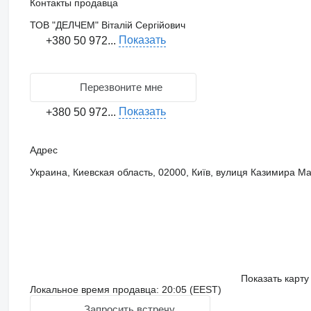
Контакты продавца
ТОВ "ДЕЛЧЕМ" Віталій Сергійович
Показать
+380 50 972...
Перезвоните мне
Показать
+380 50 972...
Адрес
Украина, Киевская область, 02000, Київ, вулиця Казимира М
Показать карту
Локальное время продавца: 20:05 (EEST)
Запросить встречу