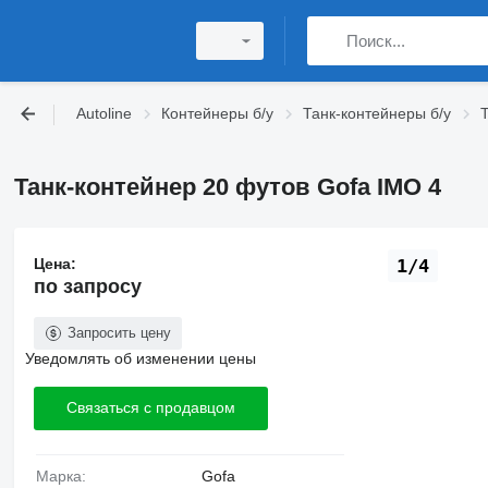
Autoline
Контейнеры б/у
Танк-контейнеры б/у
Танк-контейнер 20 футов Gofa IMO 4
Цена:
1/4
по запросу
Запросить цену
Уведомлять об изменении цены
Связаться с продавцом
Марка:
Gofa