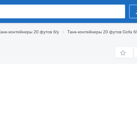
Танк-контейнеры 20 футов б/у
Танк-контейнеры 20 футов Gofa б/