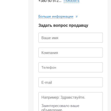
Показать
+380 50 972...
Больше информации
Задать вопрос продавцу
Запросить
дополнительные
фотографии