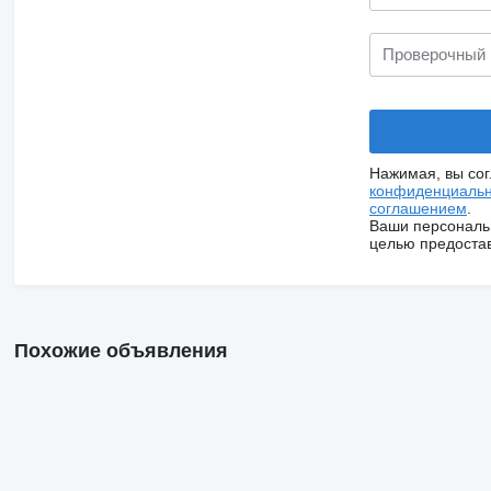
Нажимая, вы со
конфиденциальн
соглашением
.
Ваши персональ
целью предостав
Похожие объявления