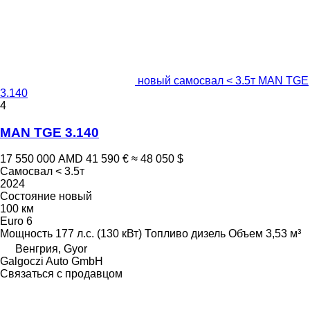
новый самосвал < 3.5т MAN TGE
3.140
4
MAN TGE 3.140
17 550 000 AMD
41 590 €
≈ 48 050 $
Самосвал < 3.5т
2024
Состояние
новый
100 км
Euro 6
Мощность
177 л.с. (130 кВт)
Топливо
дизель
Объем
3,53 м³
Венгрия, Gyor
Galgoczi Auto GmbH
Связаться с продавцом