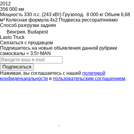
2012
356 000 км
Мощность
330 л.с. (243 кВт)
Грузопод.
8 000 кг
Объем
6,68
м³
Колесная формула
4x2
Подвеска
рессора/пневмо
Способ разгрузки
задняя
Венгрия, Budapest
Laslo Truck
Связаться с продавцом
Подпишитесь на новые объявления данной рубрики
самосвалы < 3.5т
MAN
Подписаться
Нажимая, вы соглашаетесь с нашей
политикой
конфиденциальности
и
пользовательским соглашением
.