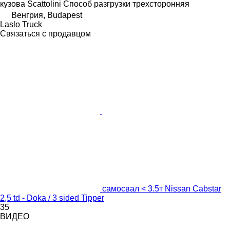
кузова
Scattolini
Способ разгрузки
трехсторонняя
Венгрия, Budapest
Laslo Truck
Связаться с продавцом
самосвал < 3.5т Nissan Cabstar
2,5 td - Doka / 3 sided Tipper
35
ВИДЕО