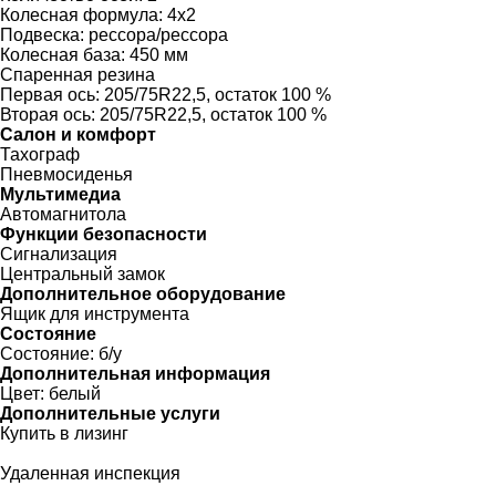
Колесная формула:
4x2
Подвеска:
рессора/рессора
Колесная база:
450 мм
Спаренная резина
Первая ось:
205/75R22,5, остаток 100 %
Вторая ось:
205/75R22,5, остаток 100 %
Салон и комфорт
Тахограф
Пневмосиденья
Мультимедиа
Автомагнитола
Функции безопасности
Сигнализация
Центральный замок
Дополнительное оборудование
Ящик для инструмента
Состояние
Состояние:
б/у
Дополнительная информация
Цвет:
белый
Дополнительные услуги
Купить в лизинг
Удаленная инспекция