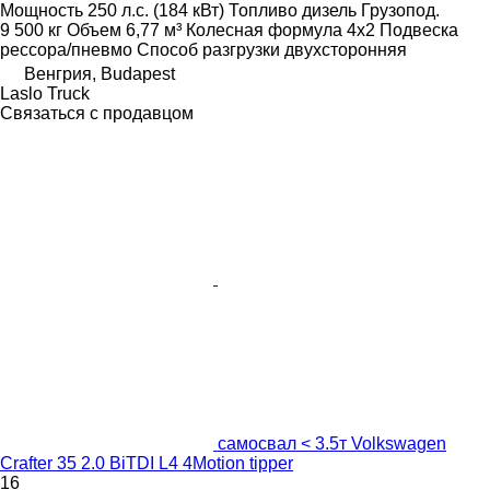
Мощность
250 л.с. (184 кВт)
Топливо
дизель
Грузопод.
9 500 кг
Объем
6,77 м³
Колесная формула
4x2
Подвеска
рессора/пневмо
Способ разгрузки
двухсторонняя
Венгрия, Budapest
Laslo Truck
Связаться с продавцом
самосвал < 3.5т Volkswagen
Crafter 35 2.0 BiTDI L4 4Motion tipper
16