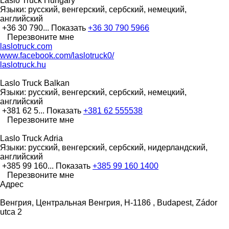
Laslo Truck Hungary
Языки:
русский, венгерский, сербский, немецкий,
английский
+36 30 790...
Показать
+36 30 790 5966
Перезвоните мне
laslotruck.com
www.facebook.com/laslotruck0/
laslotruck.hu
Laslo Truck Balkan
Языки:
русский, венгерский, сербский, немецкий,
английский
+381 62 5...
Показать
+381 62 555538
Перезвоните мне
Laslo Truck Adria
Языки:
русский, венгерский, сербский, нидерландский,
английский
+385 99 160...
Показать
+385 99 160 1400
Перезвоните мне
Адрес
Венгрия, Центральная Венгрия, H-1186 , Budapest, Zádor
utca 2