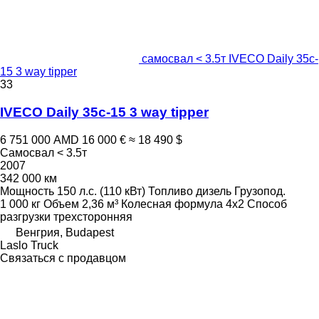
самосвал < 3.5т IVECO Daily 35c-
15 3 way tipper
33
IVECO Daily 35c-15 3 way tipper
6 751 000 AMD
16 000 €
≈ 18 490 $
Самосвал < 3.5т
2007
342 000 км
Мощность
150 л.с. (110 кВт)
Топливо
дизель
Грузопод.
1 000 кг
Объем
2,36 м³
Колесная формула
4x2
Способ
разгрузки
трехсторонняя
Венгрия, Budapest
Laslo Truck
Связаться с продавцом