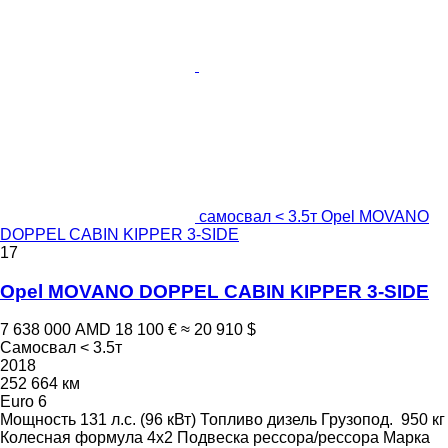
самосвал < 3.5т Opel MOVANO
DOPPEL CABIN KIPPER 3-SIDE
17
Opel MOVANO DOPPEL CABIN KIPPER 3-SIDE
7 638 000 AMD
18 100 €
≈ 20 910 $
Самосвал < 3.5т
2018
252 664 км
Euro 6
Мощность
131 л.с. (96 кВт)
Топливо
дизель
Грузопод.
950 кг
Колесная формула
4x2
Подвеска
рессора/рессора
Марка