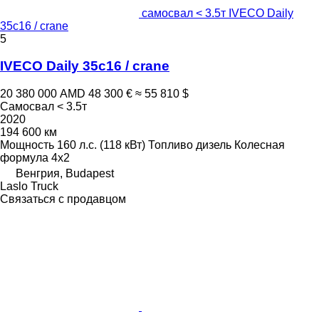
самосвал < 3.5т IVECO Daily
35c16 / crane
5
IVECO Daily 35c16 / crane
20 380 000 AMD
48 300 €
≈ 55 810 $
Самосвал < 3.5т
2020
194 600 км
Мощность
160 л.с. (118 кВт)
Топливо
дизель
Колесная
формула
4x2
Венгрия, Budapest
Laslo Truck
Связаться с продавцом