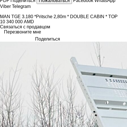
PDF
Поделиться
Пожаловаться
Facebook
WhatsApp
Viber
Telegram
MAN TGE 3.180 *Pritsche 2,80m * DOUBLE CABIN * TOP
10 340 000 AMD
Связаться с продавцом
Перезвоните мне
Поделиться