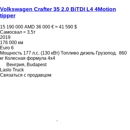
Volkswagen Crafter 35 2.0 BiTDI L4 4Motion
tipper
15 190 000 AMD
36 000 €
≈ 41 590 $
Самосвал < 3.5т
2019
176 000 км
Euro 6
Мощность
177 л.с. (130 кВт)
Топливо
дизель
Грузопод.
860
кг
Колесная формула
4x4
Венгрия, Budapest
Laslo Truck
Связаться с продавцом