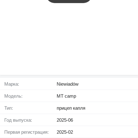
Марка:
Niewiadów
Модель:
MT camp
Тип:
прицеп капля
Год выпуска:
2025-06
Первая регистрация:
2025-02