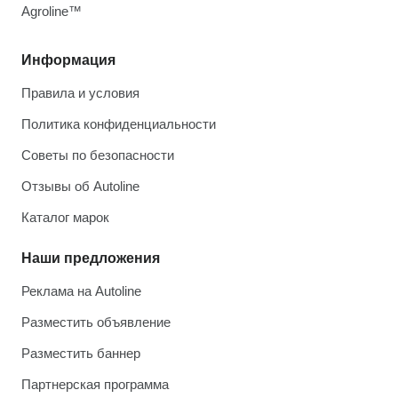
Agroline™
Информация
Правила и условия
Политика конфиденциальности
Советы по безопасности
Отзывы об Autoline
Каталог марок
Наши предложения
Реклама на Autoline
Разместить объявление
Разместить баннер
Партнерская программа