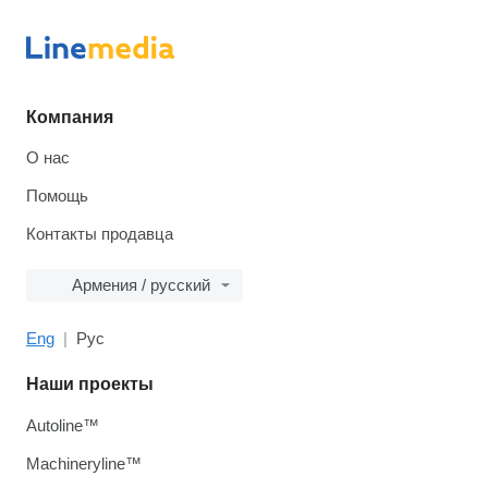
Компания
О нас
Помощь
Контакты продавца
Армения / русский
Eng
Рус
Наши проекты
Autoline™
Machineryline™