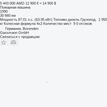
5 443 000 AMD
12 900 €
≈ 14 900 $
Пожарная машина
1990
30 660 км
Мощность
87.01 л.с. (63.95 кВт)
Топливо
дизель
Грузопод.
1 950
кг
Колесная формула
4x2
Количество мест
9
0 отсеков
Германия, Bovenden
Gassmann GmbH
Связаться с продавцом