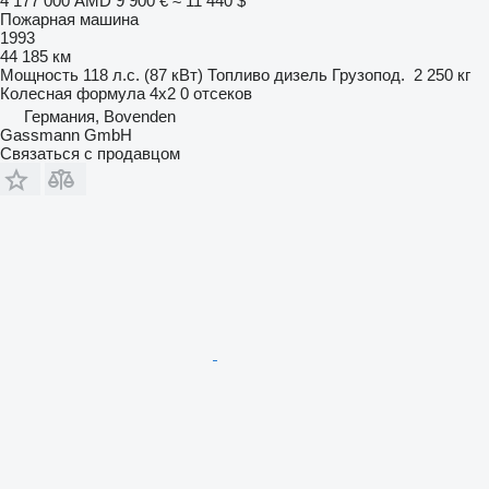
4 177 000 AMD
9 900 €
≈ 11 440 $
Пожарная машина
1993
44 185 км
Мощность
118 л.с. (87 кВт)
Топливо
дизель
Грузопод.
2 250 кг
Колесная формула
4x2
0 отсеков
Германия, Bovenden
Gassmann GmbH
Связаться с продавцом