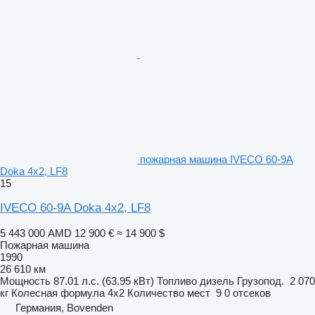
пожарная машина IVECO 60-9A
Doka 4x2, LF8
15
IVECO 60-9A Doka 4x2, LF8
5 443 000 AMD
12 900 €
≈ 14 900 $
Пожарная машина
1990
26 610 км
Мощность
87.01 л.с. (63.95 кВт)
Топливо
дизель
Грузопод.
2 070
кг
Колесная формула
4x2
Количество мест
9
0 отсеков
Германия, Bovenden