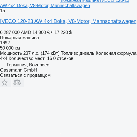
пожарная машина IVECO 120-23
AW 4x4 Doka, V8-Motor, Mannschaftswagen
15
IVECO 120-23 AW 4x4 Doka, V8-Motor, Mannschaftswagen
6 287 000 AMD
14 900 €
≈ 17 220 $
Пожарная машина
1992
50 000 км
Мощность
237 л.с. (174 кВт)
Топливо
дизель
Колесная формула
4x4
Количество мест
16
0 отсеков
Германия, Bovenden
Gassmann GmbH
Связаться с продавцом