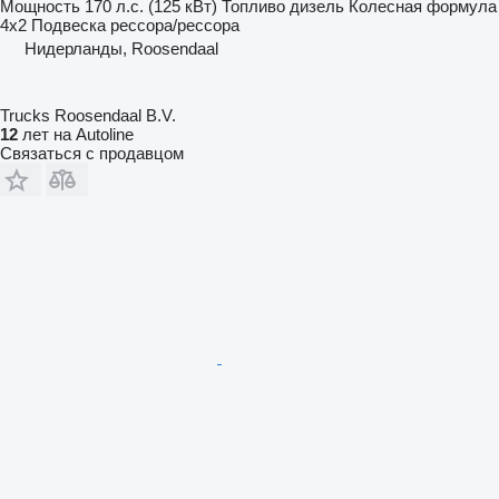
Мощность
170 л.с. (125 кВт)
Топливо
дизель
Колесная формула
4x2
Подвеска
рессора/рессора
Нидерланды, Roosendaal
Trucks Roosendaal B.V.
12
лет на Autoline
Связаться с продавцом