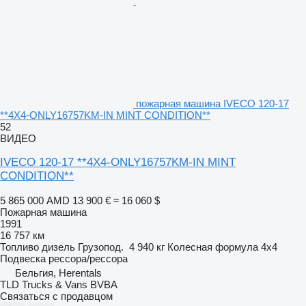
пожарная машина IVECO 120-17
**4X4-ONLY16757KM-IN MINT CONDITION**
52
ВИДЕО
IVECO 120-17 **4X4-ONLY16757KM-IN MINT
CONDITION**
5 865 000 AMD
13 900 €
≈ 16 060 $
Пожарная машина
1991
16 757 км
Топливо
дизель
Грузопод.
4 940 кг
Колесная формула
4x4
Подвеска
рессора/рессора
Бельгия, Herentals
TLD Trucks & Vans BVBA
Связаться с продавцом