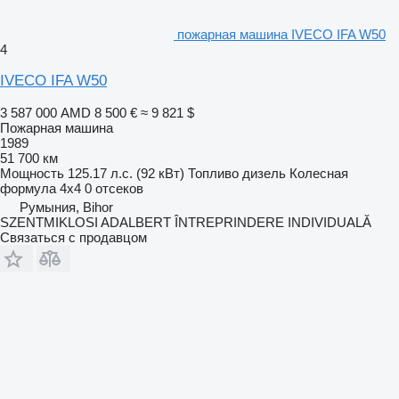
пожарная машина IVECO IFA W50
4
IVECO IFA W50
3 587 000 AMD
8 500 €
≈ 9 821 $
Пожарная машина
1989
51 700 км
Мощность
125.17 л.с. (92 кВт)
Топливо
дизель
Колесная
формула
4x4
0 отсеков
Румыния, Bihor
SZENTMIKLOSI ADALBERT ÎNTREPRINDERE INDIVIDUALĂ
Связаться с продавцом