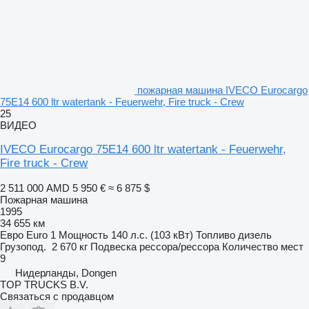
пожарная машина IVECO Eurocargo
75E14 600 ltr watertank - Feuerwehr, Fire truck - Crew
25
ВИДЕО
IVECO Eurocargo 75E14 600 ltr watertank - Feuerwehr,
Fire truck - Crew
2 511 000 AMD
5 950 €
≈ 6 875 $
Пожарная машина
1995
34 655 км
Евро
Euro 1
Мощность
140 л.с. (103 кВт)
Топливо
дизель
Грузопод.
2 670 кг
Подвеска
рессора/рессора
Количество мест
9
Нидерланды, Dongen
TOP TRUCKS B.V.
Связаться с продавцом