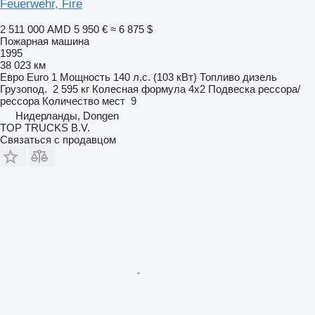
Feuerwehr, Fire
2 511 000 AMD
5 950 €
≈ 6 875 $
Пожарная машина
1995
38 023 км
Евро
Euro 1
Мощность
140 л.с. (103 кВт)
Топливо
дизель
Грузопод.
2 595 кг
Колесная формула
4x2
Подвеска
рессора/
рессора
Количество мест
9
Нидерланды, Dongen
TOP TRUCKS B.V.
Связаться с продавцом