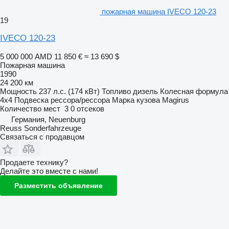
пожарная машина IVECO 120-23
19
IVECO 120-23
5 000 000 AMD
11 850 €
≈ 13 690 $
Пожарная машина
1990
24 200 км
Мощность
237 л.с. (174 кВт)
Топливо
дизель
Колесная формула
4x4
Подвеска
рессора/рессора
Марка кузова
Magirus
Количество мест
3
0 отсеков
Германия, Neuenburg
Reuss Sonderfahrzeuge
Связаться с продавцом
Продаете технику?
Делайте это вместе с нами!
Разместить объявление