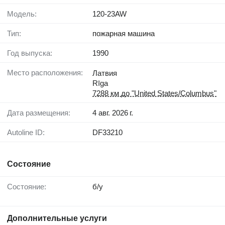
Модель:
120-23AW
Тип:
пожарная машина
Год выпуска:
1990
Место расположения:
Латвия
Rīga
7288 км до "United States/Columbus"
Дата размещения:
4 авг. 2026 г.
Autoline ID:
DF33210
Состояние
Состояние:
б/у
Дополнительные услуги