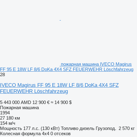
пожарная машина IVECO Magirus
FF 95 E 18W LF 8/6 DoKa 4X4 SFZ FEUERWEHR Löschfahrzeug
28
IVECO Magirus FF 95 E 18W LF 8/6 DoKa 4X4 SFZ
FEUERWEHR Löschfahrzeug
5 443 000 AMD
12 900 €
≈ 14 900 $
Пожарная машина
1994
27 180 км
154 м/ч
Мощность
177 л.с. (130 кВт)
Топливо
дизель
Грузопод.
2 570 кг
Колесная формула
4x4
0 отсеков