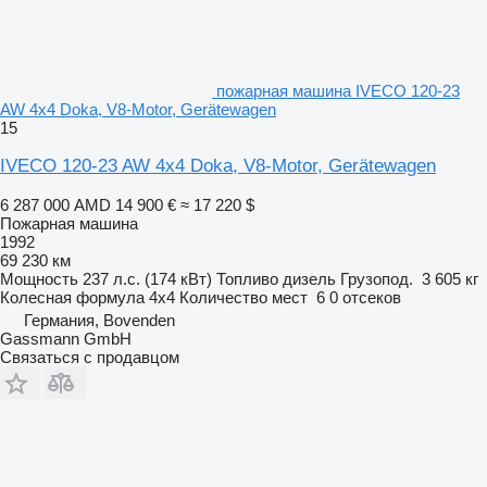
пожарная машина IVECO 120-23
AW 4x4 Doka, V8-Motor, Gerätewagen
15
IVECO 120-23 AW 4x4 Doka, V8-Motor, Gerätewagen
6 287 000 AMD
14 900 €
≈ 17 220 $
Пожарная машина
1992
69 230 км
Мощность
237 л.с. (174 кВт)
Топливо
дизель
Грузопод.
3 605 кг
Колесная формула
4x4
Количество мест
6
0 отсеков
Германия, Bovenden
Gassmann GmbH
Связаться с продавцом