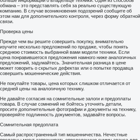
больше информации о владельце техники. Один из способов
обмана – это представлять себя за реально существующую
компанию. В случае возникновения подозрений сообщите об
этом нам для дополнительного контроля, через форму обратной
связи.
Проверка цены
Прежде чем вы решите совершить покупку, внимательно
изучите несколько предложений по продаже, чтобы понять
среднюю стоимость выбранной вами модели техники. Если
цена понравившегося предложения намного ниже аналогичных
предложений, задумайтесь. Значительная разница в цене
может говорить о скрытых дефектах или о попытке продавца
совершить мошеннические действия.
Не покупайте товары, цена которых слишком отличается от
средней цены на аналогичную технику.
Не давайте согласия на сомнительные залоги и предоплаты
товара. В случае сомнений не бойтесь уточнять детали,
просите дополнительные фотографии и документы на технику,
проверяйте подлинность документов, задавайте вопросы.
Сомнительная предоплата
Самый распространенный тип мошенничества. Нечестные
продавцы могут запрашивать определенную сумму аванса для