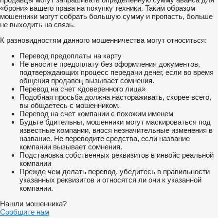
«брони» вашего права на покупку техники. Таким образом
мошенники могут собрать большую сумму и пропасть, больше
не выходить на связь.
К разновидностям данного мошенничества могут относиться:
Перевод предоплаты на карту
Не вносите предоплату без оформления документов,
подтверждающих процесс передачи денег, если во время
общения продавец вызывает сомнения.
Перевод на счет «доверенного лица»
Подобная просьба должна настораживать, скорее всего,
вы общаетесь с мошенником.
Перевод на счет компании с похожим именем
Будьте бдительны, мошенники могут маскироваться под
известные компании, внося незначительные изменения в
название. Не переводите средства, если название
компании вызывает сомнения.
Подстановка собственных реквизитов в инвойс реальной
компании
Прежде чем делать перевод, убедитесь в правильности
указанных реквизитов и относятся ли они к указанной
компании.
Нашли мошенника?
Сообщите нам