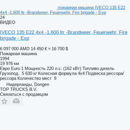
пожарная машина IVECO 135 E22
4x4 -1.600 ltr -Brandweer, Feuerwehr, Fire brigade - Exp
24
ВИДЕО
IVECO 135 E22 4x4 -1.600 ltr -Brandweer, Feuerwehr, Fire
brigade - Exp
6 097 000 AMD
14 450 €
≈ 16 700 $
Пожарная машина
1994
19 976 км
Евро
Euro 1
Мощность
220 л.с. (162 кВт)
Топливо
дизель
Грузопод.
5 630 кг
Колесная формула
4x4
Подвеска
рессора/
рессора
Количество мест
9
Нидерланды, Dongen
TOP TRUCKS B.V.
Связаться с продавцом