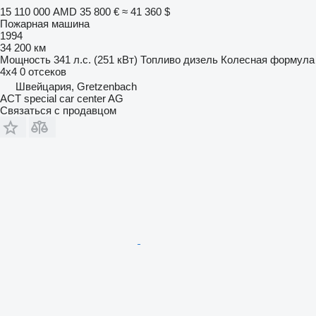
15 110 000 AMD
35 800 €
≈ 41 360 $
Пожарная машина
1994
34 200 км
Мощность
341 л.с. (251 кВт)
Топливо
дизель
Колесная формула
4x4
0 отсеков
Швейцария, Gretzenbach
ACT special car center AG
Связаться с продавцом