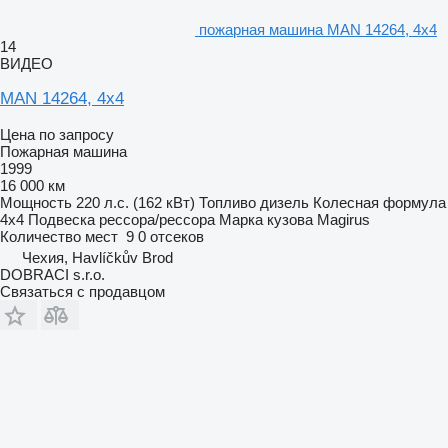
пожарная машина MAN 14264, 4x4
14
ВИДЕО
MAN 14264, 4x4
Цена по запросу
Пожарная машина
1999
16 000 км
Мощность
220 л.с. (162 кВт)
Топливо
дизель
Колесная формула
4x4
Подвеска
рессора/рессора
Марка кузова
Magirus
Количество мест
9
0 отсеков
Чехия, Havlíčkův Brod
DOBRACI s.r.o.
Связаться с продавцом