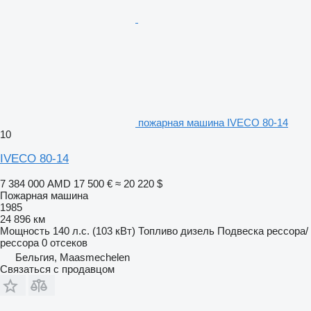
пожарная машина IVECO 80-14
10
IVECO 80-14
7 384 000 AMD
17 500 €
≈ 20 220 $
Пожарная машина
1985
24 896 км
Мощность
140 л.с. (103 кВт)
Топливо
дизель
Подвеска
рессора/
рессора
0 отсеков
Бельгия, Maasmechelen
Связаться с продавцом