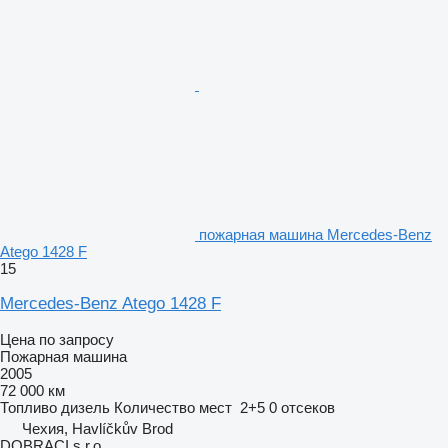
пожарная машина Mercedes-Benz
Atego 1428 F
15
Mercedes-Benz Atego 1428 F
Цена по запросу
Пожарная машина
2005
72 000 км
Топливо
дизель
Количество мест
2+5
0 отсеков
Чехия, Havlíčkův Brod
DOBRACI s.r.o.