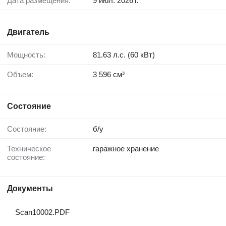
Дата размещения:
9 июл. 2026 г.
Двигатель
Мощность:
81.63 л.с. (60 кВт)
Объем:
3 596 см³
Состояние
Состояние:
б/у
Техническое
гаражное хранение
состояние:
Документы
Scan10002.PDF