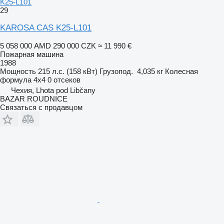
K25-L101
29
KAROSA CAS K25-L101
5 058 000 AMD
290 000 CZK
≈ 11 990 €
Пожарная машина
1988
Мощность
215 л.с. (158 кВт)
Грузопод.
4,035 кг
Колесная
формула
4x4
0 отсеков
Чехия, Lhota pod Libčany
BAZAR ROUDNICE
Связаться с продавцом