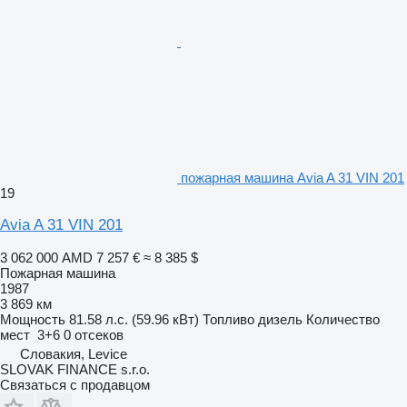
пожарная машина Avia A 31 VIN 201
19
Avia A 31 VIN 201
3 062 000 AMD
7 257 €
≈ 8 385 $
Пожарная машина
1987
3 869 км
Мощность
81.58 л.с. (59.96 кВт)
Топливо
дизель
Количество
мест
3+6
0 отсеков
Словакия, Levice
SLOVAK FINANCE s.r.o.
Связаться с продавцом