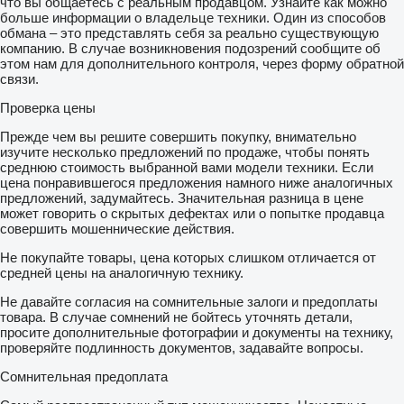
что вы общаетесь с реальным продавцом. Узнайте как можно
больше информации о владельце техники. Один из способов
обмана – это представлять себя за реально существующую
компанию. В случае возникновения подозрений сообщите об
этом нам для дополнительного контроля, через форму обратной
связи.
Проверка цены
Прежде чем вы решите совершить покупку, внимательно
изучите несколько предложений по продаже, чтобы понять
среднюю стоимость выбранной вами модели техники. Если
цена понравившегося предложения намного ниже аналогичных
предложений, задумайтесь. Значительная разница в цене
может говорить о скрытых дефектах или о попытке продавца
совершить мошеннические действия.
Не покупайте товары, цена которых слишком отличается от
средней цены на аналогичную технику.
Не давайте согласия на сомнительные залоги и предоплаты
товара. В случае сомнений не бойтесь уточнять детали,
просите дополнительные фотографии и документы на технику,
проверяйте подлинность документов, задавайте вопросы.
Сомнительная предоплата