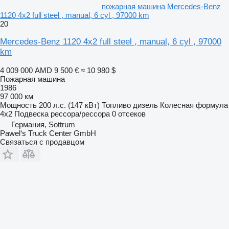
пожарная машина Mercedes-Benz
1120 4x2 full steel , manual, 6 cyl , 97000 km
20
Mercedes-Benz 1120 4x2 full steel , manual, 6 cyl , 97000
km
4 009 000 AMD
9 500 €
≈ 10 980 $
Пожарная машина
1986
97 000 км
Мощность
200 л.с. (147 кВт)
Топливо
дизель
Колесная формула
4x2
Подвеска
рессора/рессора
0 отсеков
Германия, Sottrum
Pawel‘s Truck Center GmbH
Связаться с продавцом