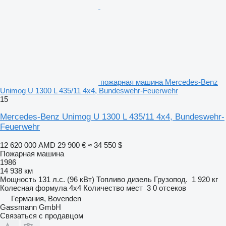
пожарная машина Mercedes-Benz
Unimog U 1300 L 435/11 4x4, Bundeswehr-Feuerwehr
15
Mercedes-Benz Unimog U 1300 L 435/11 4x4, Bundeswehr-
Feuerwehr
12 620 000 AMD
29 900 €
≈ 34 550 $
Пожарная машина
1986
14 938 км
Мощность
131 л.с. (96 кВт)
Топливо
дизель
Грузопод.
1 920 кг
Колесная формула
4x4
Количество мест
3
0 отсеков
Германия, Bovenden
Gassmann GmbH
Связаться с продавцом