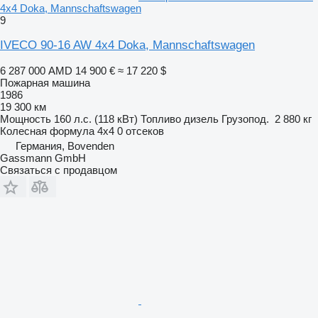
4x4 Doka, Mannschaftswagen
9
IVECO 90-16 AW 4x4 Doka, Mannschaftswagen
6 287 000 AMD
14 900 €
≈ 17 220 $
Пожарная машина
1986
19 300 км
Мощность
160 л.с. (118 кВт)
Топливо
дизель
Грузопод.
2 880 кг
Колесная формула
4x4
0 отсеков
Германия, Bovenden
Gassmann GmbH
Связаться с продавцом