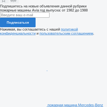
Подпишитесь на новые объявления данной рубрики
пожарные машины
Avia
год выпуска: от 1982 до 1988
Подписаться
Нажимая, вы соглашаетесь с нашей
политикой
конфиденциальности
и
пользовательским соглашением
.
пожарная машина Mercedes-Benz