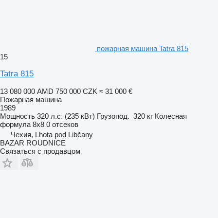
пожарная машина Tatra 815
15
Tatra 815
13 080 000 AMD
750 000 CZK
≈ 31 000 €
Пожарная машина
1989
Мощность
320 л.с. (235 кВт)
Грузопод.
320 кг
Колесная
формула
8x8
0 отсеков
Чехия, Lhota pod Libčany
BAZAR ROUDNICE
Связаться с продавцом