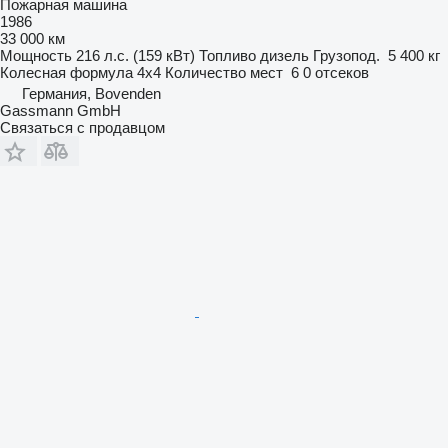
Пожарная машина
1986
33 000 км
Мощность
216 л.с. (159 кВт)
Топливо
дизель
Грузопод.
5 400 кг
Колесная формула
4x4
Количество мест
6
0 отсеков
Германия, Bovenden
Gassmann GmbH
Связаться с продавцом