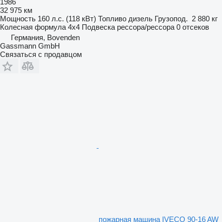
1986
32 975 км
Мощность
160 л.с. (118 кВт)
Топливо
дизель
Грузопод.
2 880 кг
Колесная формула
4x4
Подвеска
рессора/рессора
0 отсеков
Германия, Bovenden
Gassmann GmbH
Связаться с продавцом
пожарная машина IVECO 90-16 AW