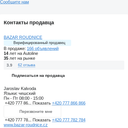
Сообщите нам
Контакты продавца
BAZAR ROUDNICE
Верифицированный продавец
В продаже:
166 объявлений
14
лет на Autoline
35
лет на рынке
3.9
62 отзыва
Подписаться на продавца
Jaroslav Kalvoda
Языки:
чешский
Пн - Пт
08:00 - 15:00
+420 777 86...
Показать
+420 777 866 866
Перезвоните мне
+420 777 78...
Показать
+420 777 782 784
www.bazar-roudnice.cz