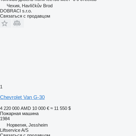
Чехия, Havlíčkův Brod
DOBRACI s.r.o.
Связаться с продавцом
1
Chevrolet Van G-30
4 220 000 AMD
10 000 €
≈ 11 550 $
Пожарная машина
1984
Норвегия, Jessheim
Liftservice A/S
Связаться с продавцом