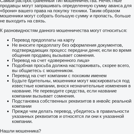
Самый распространенный тип мошенничества. Нечестные
продавцы могут запрашивать определенную сумму аванса для
«брони» вашего права на покупку техники. Таким образом
мошенники могут собрать большую сумму и пропасть, больше
не выходить на связь.
К разновидностям данного мошенничества могут относиться:
Перевод предоплаты на карту
Не вносите предоплату без оформления документов,
подтверждающих процесс передачи денег, если во время
общения продавец вызывает сомнения.
Перевод на счет «доверенного лица»
Подобная просьба должна настораживать, скорее всего,
вы общаетесь с мошенником.
Перевод на счет компании с похожим именем
Будьте бдительны, мошенники могут маскироваться под
известные компании, внося незначительные изменения в
название. Не переводите средства, если название
компании вызывает сомнения.
Подстановка собственных реквизитов в инвойс реальной
компании
Прежде чем делать перевод, убедитесь в правильности
указанных реквизитов и относятся ли они к указанной
компании.
Нашли мошенника?