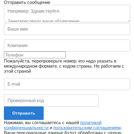
Отправить сообщение
Пожалуйста, перепроверьте номер: его надо указать в
международном формате, с кодом страны.
Не работаем с
этой страной
Нажимая, вы соглашаетесь с нашей
политикой
конфиденциальности
и
пользовательским соглашением
.
Ваши персональные данные будут обработаны с целью