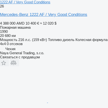
1222 AF / Very Good Conditions
26
Mercedes-Benz 1222 AF / Very Good Conditions
4 388 000 AMD
10 400 €
≈ 12 020 $
Пожарная машина
1990
20 680 км
Мощность
216 л.с. (159 кВт)
Топливо
дизель
Колесная формула
4x4
0 отсеков
Чехия
Naya General Trading, s.r.o.
Связаться с продавцом