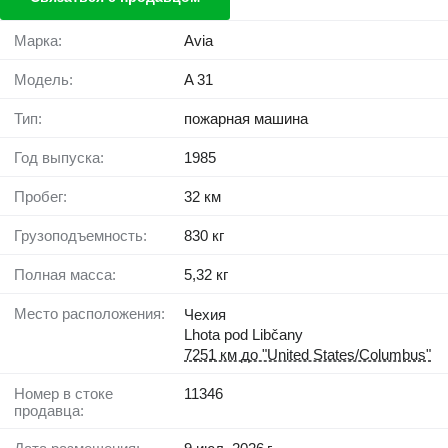
Марка:
Avia
Модель:
A 31
Тип:
пожарная машина
Год выпуска:
1985
Пробег:
32 км
Грузоподъемность:
830 кг
Полная масса:
5,32 кг
Место расположения:
Чехия
Lhota pod Libčany
7251 км до "United States/Columbus"
Номер в стоке
11346
продавца: