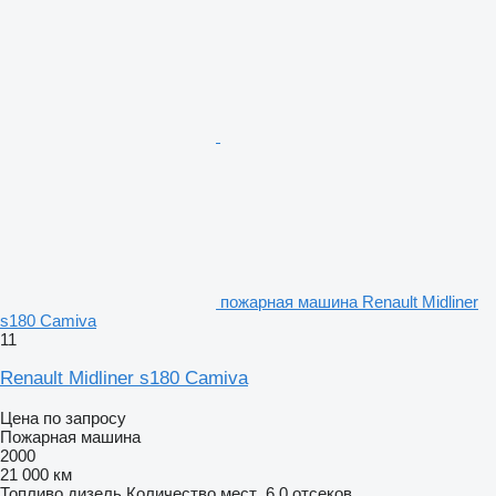
пожарная машина Renault Midliner
s180 Camiva
11
Renault Midliner s180 Camiva
Цена по запросу
Пожарная машина
2000
21 000 км
Топливо
дизель
Количество мест
6
0 отсеков