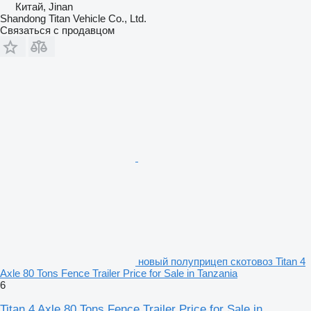
Китай, Jinan
Shandong Titan Vehicle Co., Ltd.
Связаться с продавцом
новый полуприцеп скотовоз Titan 4
Axle 80 Tons Fence Trailer Price for Sale in Tanzania
6
Titan 4 Axle 80 Tons Fence Trailer Price for Sale in