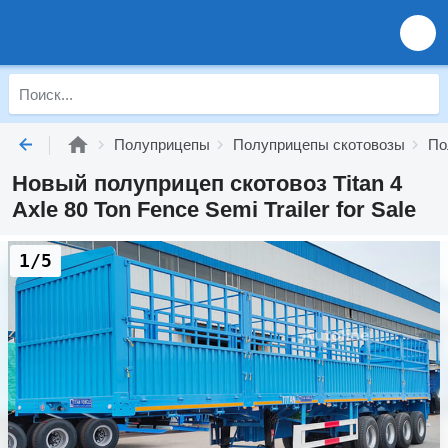
Полуприцепы
Полуприцепы скотовозы
По
Новый полуприцеп скотовоз Titan 4
Axle 80 Ton Fence Semi Trailer for Sale
1/5