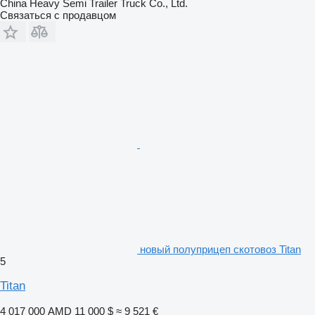
China Heavy Semi Trailer Truck Co., Ltd.
Связаться с продавцом
новый полуприцеп скотовоз Titan
5
Titan
4 017 000 AMD
11 000 $
≈ 9 521 €