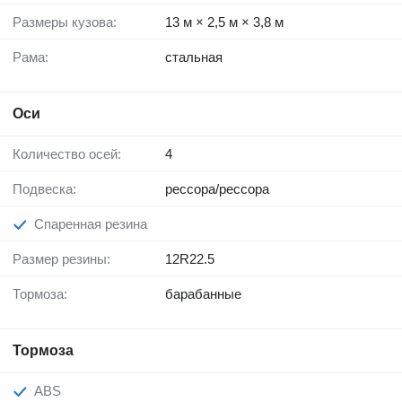
Размеры кузова:
13 м × 2,5 м × 3,8 м
Рама:
стальная
Оси
Количество осей:
4
Подвеска:
рессора/рессора
Спаренная резина
Размер резины:
12R22.5
Тормоза:
барабанные
Тормоза
ABS