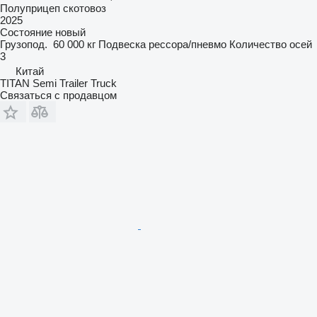
Полуприцеп скотовоз
2025
Состояние
новый
Грузопод.
60 000 кг
Подвеска
рессора/пневмо
Количество осей
3
Китай
TITAN Semi Trailer Truck
Связаться с продавцом