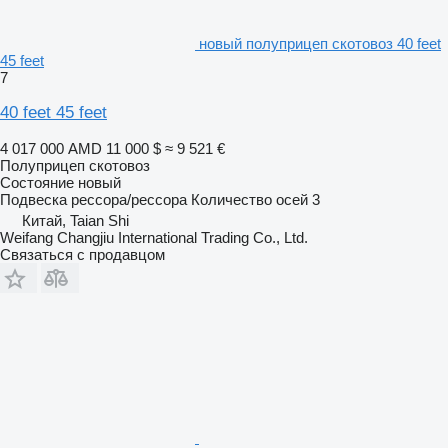
новый полуприцеп скотовоз 40 feet
45 feet
7
40 feet 45 feet
4 017 000 AMD
11 000 $
≈ 9 521 €
Полуприцеп скотовоз
Состояние
новый
Подвеска
рессора/рессора
Количество осей
3
Китай, Taian Shi
Weifang Changjiu International Trading Co., Ltd.
Связаться с продавцом