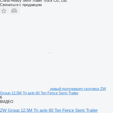
China Heavy Semi Trailer Truck Co., Ltd.
Связаться с продавцом
новый полуприцеп скотовоз ZW
Group 12.5M Tri axle 60 Ton Fence Semi Trailer
6
ВИДЕО
ZW Group 12.5M Tri axle 60 Ton Fence Semi Trailer