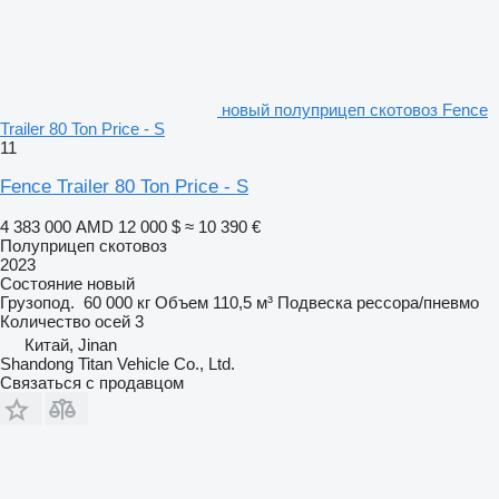
новый полуприцеп скотовоз Fence
Trailer 80 Ton Price - S
11
Fence Trailer 80 Ton Price - S
4 383 000 AMD
12 000 $
≈ 10 390 €
Полуприцеп скотовоз
2023
Состояние
новый
Грузопод.
60 000 кг
Объем
110,5 м³
Подвеска
рессора/пневмо
Количество осей
3
Китай, Jinan
Shandong Titan Vehicle Co., Ltd.
Связаться с продавцом