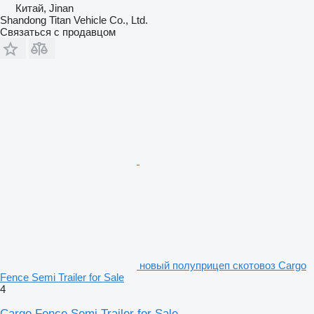
Китай, Jinan
Shandong Titan Vehicle Co., Ltd.
Связаться с продавцом
новый полуприцеп скотовоз Cargo
Fence Semi Trailer for Sale
4
Cargo Fence Semi Trailer for Sale