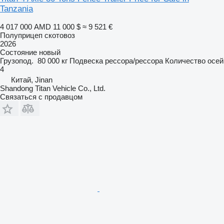
Tanzania
4 017 000 AMD
11 000 $
≈ 9 521 €
Полуприцеп скотовоз
2026
Состояние
новый
Грузопод.
80 000 кг
Подвеска
рессора/рессора
Количество осей
4
Китай, Jinan
Shandong Titan Vehicle Co., Ltd.
Связаться с продавцом