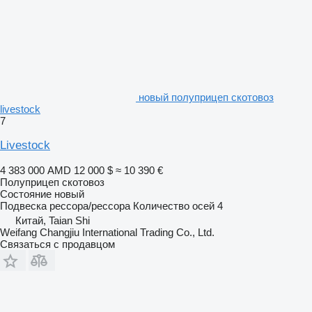
новый полуприцеп скотовоз
livestock
7
Livestock
4 383 000 AMD
12 000 $
≈ 10 390 €
Полуприцеп скотовоз
Состояние
новый
Подвеска
рессора/рессора
Количество осей
4
Китай, Taian Shi
Weifang Changjiu International Trading Co., Ltd.
Связаться с продавцом