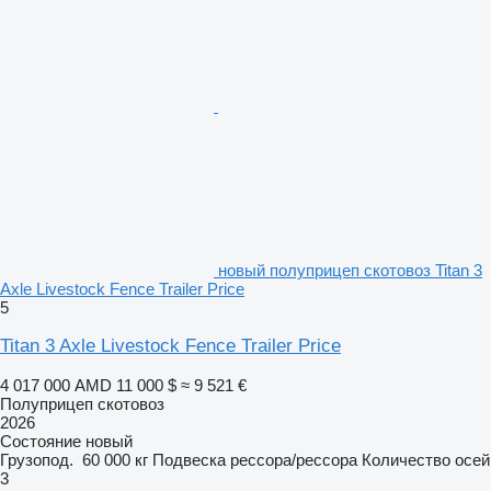
новый полуприцеп скотовоз Titan 3
Axle Livestock Fence Trailer Price
5
Titan 3 Axle Livestock Fence Trailer Price
4 017 000 AMD
11 000 $
≈ 9 521 €
Полуприцеп скотовоз
2026
Состояние
новый
Грузопод.
60 000 кг
Подвеска
рессора/рессора
Количество осей
3