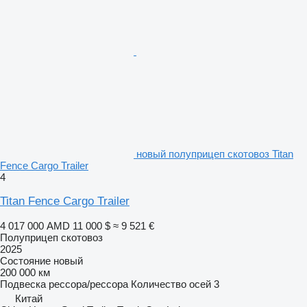
новый полуприцеп скотовоз Titan
Fence Cargo Trailer
4
Titan Fence Cargo Trailer
4 017 000 AMD
11 000 $
≈ 9 521 €
Полуприцеп скотовоз
2025
Состояние
новый
200 000 км
Подвеска
рессора/рессора
Количество осей
3
Китай