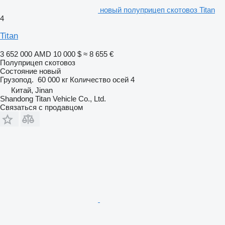
новый полуприцеп скотовоз Titan
4
Titan
3 652 000 AMD
10 000 $
≈ 8 655 €
Полуприцеп скотовоз
Состояние
новый
Грузопод.
60 000 кг
Количество осей
4
Китай, Jinan
Shandong Titan Vehicle Co., Ltd.
Связаться с продавцом