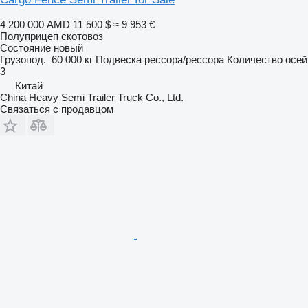
4 200 000 AMD
11 500 $
≈ 9 953 €
Полуприцеп скотовоз
Состояние
новый
Грузопод.
60 000 кг
Подвеска
рессора/рессора
Количество осей
3
Китай
China Heavy Semi Trailer Truck Co., Ltd.
Связаться с продавцом