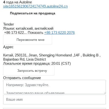
4
года на Autoline
site1651561906724174749.autoline24.cn
Подписаться на продавца
Tender
Языки:
китайский, английский
+86 173 622...
Показать
+86 173 6220 2076
Перезвоните мне
Адрес
Китай, 250131, Jinan, Shengjing Homeland ,14F , Building B ,
Bajianbao Rd, Lixia District
Локальное время продавца: 20:01 (CST)
Запросить встречу
Отправить сообщение