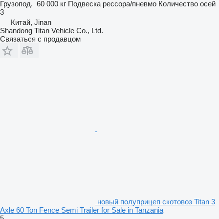
Грузопод.
60 000 кг
Подвеска
рессора/пневмо
Количество осей
3
Китай, Jinan
Shandong Titan Vehicle Co., Ltd.
Связаться с продавцом
новый полуприцеп скотовоз Titan 3
Axle 60 Ton Fence Semi Trailer for Sale in Tanzania
5