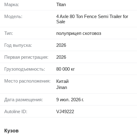
Марка:
Titan
Модель:
4 Axle 80 Ton Fence Semi Trailer for
Sale
Тип:
полуприцеп скотовоз
Год выпуска:
2026
Первая регистрация:
2026
Грузоподъемность:
80 000 кг
Место расположения:
Китай
Jinan
Дата размещения:
9 июл. 2026 г.
Autoline ID:
VJ49222
Кузов