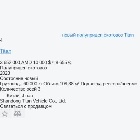
новый полуприцеп скотовоз Titan
4
Titan
3 652 000 AMD
10 000 $
≈ 8 655 €
Полуприцеп скотовоз
2023
Состояние
новый
Грузопод.
60 000 кг
Объем
109,38 м³
Подвеска
рессора/пневмо
Количество осей
3
Китай, Jinan
Shandong Titan Vehicle Co., Ltd.
Связаться с продавцом