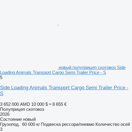
новый полуприцеп скотовоз Side
Loading Animals Transport Cargo Semi Trailer Price - S
5
Side Loading Animals Transport Cargo Semi Trailer Price -
S
3 652 000 AMD
10 000 $
≈ 8 655 €
Полуприцеп скотовоз
2026
Состояние
новый
Грузопод.
60 000 кг
Подвеска
рессора/пневмо
Количество осей
3