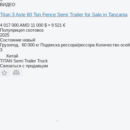
ВИДЕО
Titan 3 Axle 60 Ton Fence Semi Trailer for Sale in Tanzania
4 017 000 AMD
11 000 $
≈ 9 521 €
Полуприцеп скотовоз
2025
Состояние
новый
Грузопод.
60 000 кг
Подвеска
рессора/рессора
Количество осей
3
Китай
TITAN Semi Trailer Truck
Связаться с продавцом