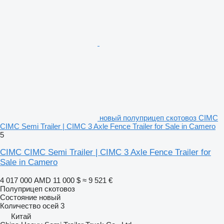
новый полуприцеп скотовоз CIMC
CIMC Semi Trailer | CIMC 3 Axle Fence Trailer for Sale in Camero
5
CIMC CIMC Semi Trailer | CIMC 3 Axle Fence Trailer for
Sale in Camero
4 017 000 AMD
11 000 $
≈ 9 521 €
Полуприцеп скотовоз
Состояние
новый
Количество осей
3
Китай