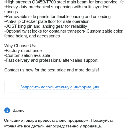
•High-strength Q345B/T700 steel main beam for long service life
•Heavy-duty mechanical suspension with multi-layer leaf
springs
•Removable side panels for flexible loading and unloading
•Anti-slip checker plate floor for safe operation
•JOST king pin and landing gear for reliability
•Optional twist locks for container transport• Customizable color,
fence height, and accessories
Why Choose Us:
•Factory direct price
•Customization available
•Fast delivery and professional after-sales support
Contact us now for the best price and more details!
Запросить дополнительную информацию
Важно
Описание товара предоставлено продавцом. Пожалуйста,
уточняйте все детали непосредственно у продавца.