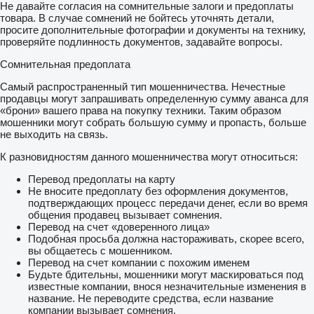
Не давайте согласия на сомнительные залоги и предоплаты
товара. В случае сомнений не бойтесь уточнять детали,
просите дополнительные фотографии и документы на технику,
проверяйте подлинность документов, задавайте вопросы.
Сомнительная предоплата
Самый распространенный тип мошенничества. Нечестные
продавцы могут запрашивать определенную сумму аванса для
«брони» вашего права на покупку техники. Таким образом
мошенники могут собрать большую сумму и пропасть, больше
не выходить на связь.
К разновидностям данного мошенничества могут относиться:
Перевод предоплаты на карту
Не вносите предоплату без оформления документов,
подтверждающих процесс передачи денег, если во время
общения продавец вызывает сомнения.
Перевод на счет «доверенного лица»
Подобная просьба должна настораживать, скорее всего,
вы общаетесь с мошенником.
Перевод на счет компании с похожим именем
Будьте бдительны, мошенники могут маскироваться под
известные компании, внося незначительные изменения в
название. Не переводите средства, если название
компании вызывает сомнения.