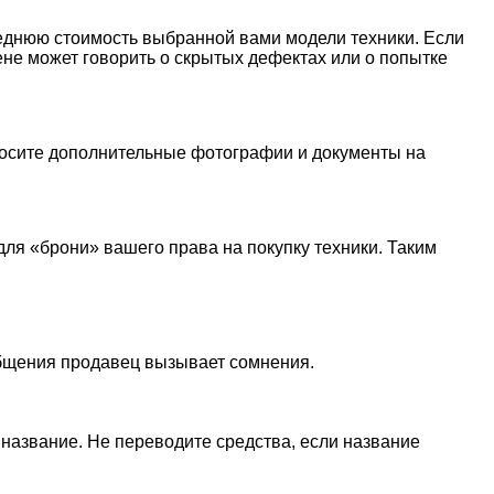
реднюю стоимость выбранной вами модели техники. Если
не может говорить о скрытых дефектах или о попытке
просите дополнительные фотографии и документы на
я «брони» вашего права на покупку техники. Таким
общения продавец вызывает сомнения.
название. Не переводите средства, если название