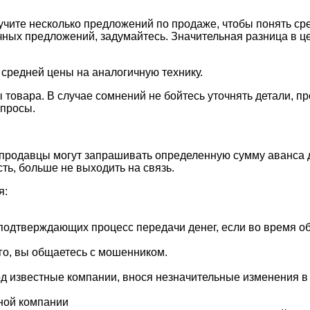
учите несколько предложений по продаже, чтобы понять с
ых предложений, задумайтесь. Значительная разница в це
 средней цены на аналогичную технику.
 товара. В случае сомнений не бойтесь уточнять детали, 
опросы.
родавцы могут запрашивать определенную сумму аванса дл
ь, больше не выходить на связь.
я:
 подтверждающих процесс передачи денег, если во время 
го, вы общаетесь с мошенником.
д известные компании, внося незначительные изменения в 
ной компании