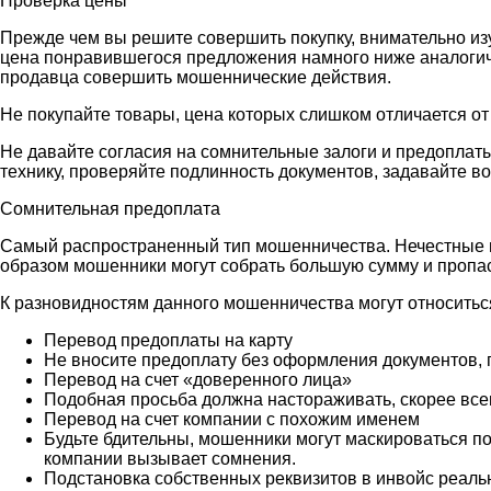
Проверка цены
Прежде чем вы решите совершить покупку, внимательно из
цена понравившегося предложения намного ниже аналогичн
продавца совершить мошеннические действия.
Не покупайте товары, цена которых слишком отличается от
Не давайте согласия на сомнительные залоги и предоплаты
технику, проверяйте подлинность документов, задавайте в
Сомнительная предоплата
Самый распространенный тип мошенничества. Нечестные п
образом мошенники могут собрать большую сумму и пропаст
К разновидностям данного мошенничества могут относитьс
Перевод предоплаты на карту
Не вносите предоплату без оформления документов,
Перевод на счет «доверенного лица»
Подобная просьба должна настораживать, скорее все
Перевод на счет компании с похожим именем
Будьте бдительны, мошенники могут маскироваться по
компании вызывает сомнения.
Подстановка собственных реквизитов в инвойс реаль