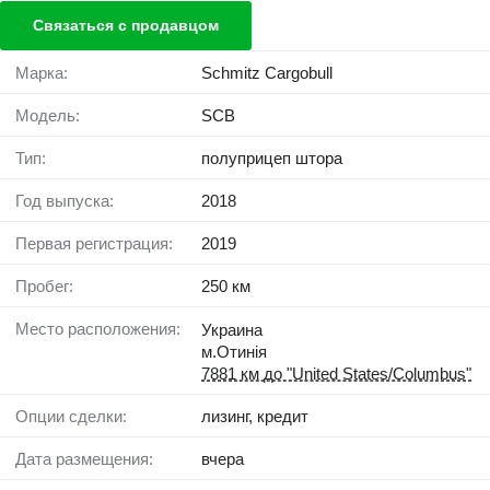
Связаться с продавцом
Марка:
Schmitz Cargobull
Модель:
SCB
Тип:
полуприцеп штора
Год выпуска:
2018
Первая регистрация:
2019
Пробег:
250 км
Место расположения:
Украина
м.Отинія
7881 км до "United States/Columbus"
Опции сделки:
лизинг, кредит
Дата размещения:
вчера