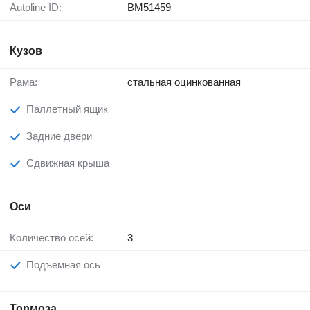
Autoline ID:
BM51459
Кузов
Рама:
стальная оцинкованная
Паллетный ящик
Задние двери
Сдвижная крыша
Оси
Количество осей:
3
Подъемная ось
Тормоза