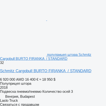
полуприцеп штора Schmitz
Cargobull BURTO FIRANKA / STANDARD
32
Schmitz Cargobull BURTO FIRANKA / STANDARD
6 920 000 AMD
16 400 €
≈ 18 950 $
Полуприцеп штора
2018
Подвеска
пневмо/пневмо
Количество осей
3
Венгрия, Budapest
Laslo Truck
Связаться с продавцом