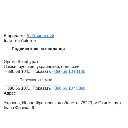
В продаже:
5 объявлений
5
лет на Autoline
Подписаться на продавца
Ярема Штефурак
Языки:
русский, украинский, польский
+380 68 104...
Показать
+380 68 104 1106
Перезвоните мне
+380 66 107...
Показать
+380 66 107 8888
Адрес
Украина, Ивано-Франковская область, 78223, м.Отинія, вул.
Івана Франка, 6