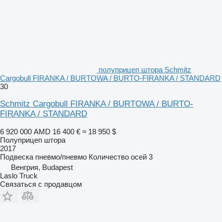
полуприцеп штора Schmitz
Cargobull FIRANKA / BURTOWA / BURTO-FIRANKA / STANDARD
30
Schmitz Cargobull FIRANKA / BURTOWA / BURTO-
FIRANKA / STANDARD
6 920 000 AMD
16 400 €
≈ 18 950 $
Полуприцеп штора
2017
Подвеска
пневмо/пневмо
Количество осей
3
Венгрия, Budapest
Laslo Truck
Связаться с продавцом