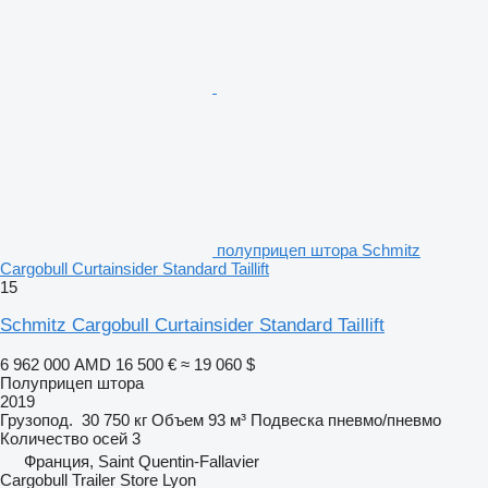
полуприцеп штора Schmitz
Cargobull Curtainsider Standard Taillift
15
Schmitz Cargobull Curtainsider Standard Taillift
6 962 000 AMD
16 500 €
≈ 19 060 $
Полуприцеп штора
2019
Грузопод.
30 750 кг
Объем
93 м³
Подвеска
пневмо/пневмо
Количество осей
3
Франция, Saint Quentin-Fallavier
Cargobull Trailer Store Lyon