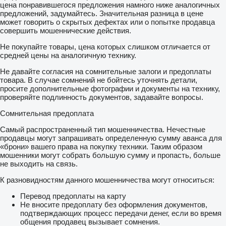
цена понравившегося предложения намного ниже аналогичных
предложений, задумайтесь. Значительная разница в цене
может говорить о скрытых дефектах или о попытке продавца
совершить мошеннические действия.
Не покупайте товары, цена которых слишком отличается от
средней цены на аналогичную технику.
Не давайте согласия на сомнительные залоги и предоплаты
товара. В случае сомнений не бойтесь уточнять детали,
просите дополнительные фотографии и документы на технику,
проверяйте подлинность документов, задавайте вопросы.
Сомнительная предоплата
Самый распространенный тип мошенничества. Нечестные
продавцы могут запрашивать определенную сумму аванса для
«брони» вашего права на покупку техники. Таким образом
мошенники могут собрать большую сумму и пропасть, больше
не выходить на связь.
К разновидностям данного мошенничества могут относиться:
Перевод предоплаты на карту
Не вносите предоплату без оформления документов,
подтверждающих процесс передачи денег, если во время
общения продавец вызывает сомнения.