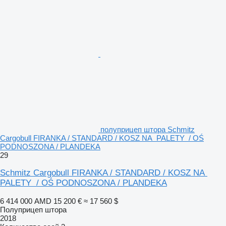
полуприцеп штора Schmitz
Cargobull FIRANKA / STANDARD / KOSZ NA PALETY / OŚ
PODNOSZONA / PLANDEKA
29
Schmitz Cargobull FIRANKA / STANDARD / KOSZ NA
PALETY / OŚ PODNOSZONA / PLANDEKA
6 414 000 AMD
15 200 €
≈ 17 560 $
Полуприцеп штора
2018