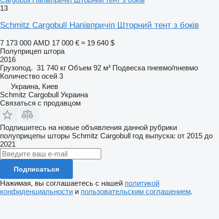
13
Schmitz Cargobull Напівпричіп Шторний тент з боків
7 173 000 AMD
17 000 €
≈ 19 640 $
Полуприцеп штора
2016
Грузопод.
31 740 кг
Объем
92 м³
Подвеска
пневмо/пневмо
Количество осей
3
Украина, Киев
Schmitz Cargobull Украина
Связаться с продавцом
Подпишитесь на новые объявления данной рубрики
полуприцепы шторы
Schmitz Cargobull
год выпуска: от 2015 до
2021
Подписаться
Нажимая, вы соглашаетесь с нашей
политикой
конфиденциальности
и
пользовательским соглашением
.