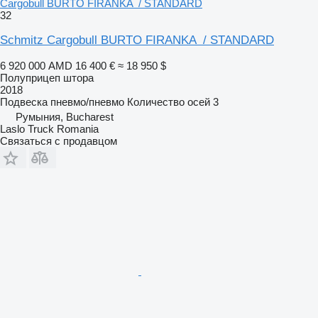
Cargobull BURTO FIRANKA / STANDARD
32
Schmitz Cargobull BURTO FIRANKA / STANDARD
6 920 000 AMD
16 400 €
≈ 18 950 $
Полуприцеп штора
2018
Подвеска
пневмо/пневмо
Количество осей
3
Румыния, Bucharest
Laslo Truck Romania
Связаться с продавцом