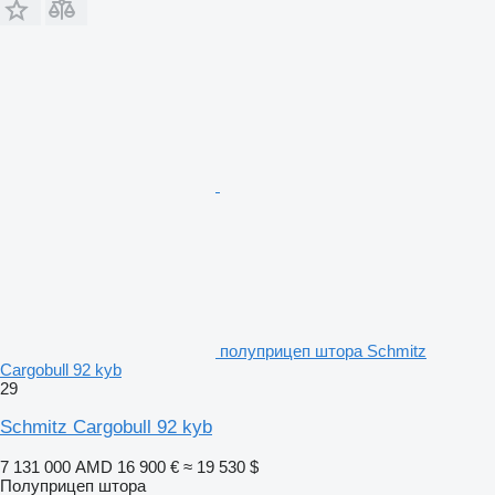
полуприцеп штора Schmitz
Cargobull 92 kyb
29
Schmitz Cargobull 92 kyb
7 131 000 AMD
16 900 €
≈ 19 530 $
Полуприцеп штора