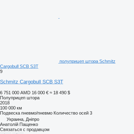
полуприцеп штора Schmitz
Cargobull SCB S3T
9
Schmitz Cargobull SCB S3T
6 751 000 AMD
16 000 €
≈ 18 490 $
Полуприцеп штора
2018
100 000 км
Подвеска
пневмо/пневмо
Количество осей
3
Украина, Дніпро
Анатолій Пащенко
Связаться с продавцом