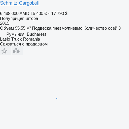
Schmitz Cargobull
6 498 000 AMD
15 400 €
≈ 17 790 $
Полуприцеп штора
2019
Объем
95,55 м³
Подвеска
пневмо/пневмо
Количество осей
3
Румыния, Bucharest
Laslo Truck Romania
Связаться с продавцом