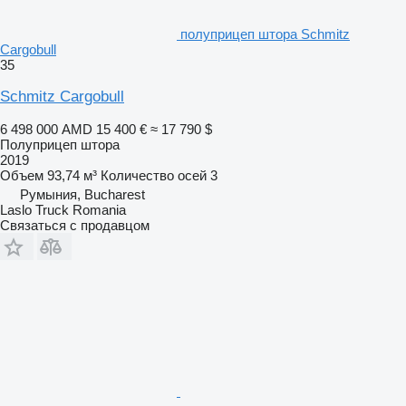
полуприцеп штора Schmitz
Cargobull
35
Schmitz Cargobull
6 498 000 AMD
15 400 €
≈ 17 790 $
Полуприцеп штора
2019
Объем
93,74 м³
Количество осей
3
Румыния, Bucharest
Laslo Truck Romania
Связаться с продавцом