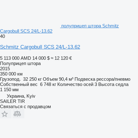
полуприцеп штора Schmitz
Cargobull SCS 24/L-13.62
40
Schmitz Cargobull SCS 24/L-13.62
5 113 000 AMD
14 000 $
≈ 12 120 €
Полуприцеп штора
2015
350 000 км
Грузопод.
32 250 кг
Объем
90,4 м³
Подвеска
рессора/пневмо
Собственный вес
6 748 кг
Количество осей
3
Высота седла
1 150 мм
Украина, Kyiv
SAILER TIR
Связаться с продавцом