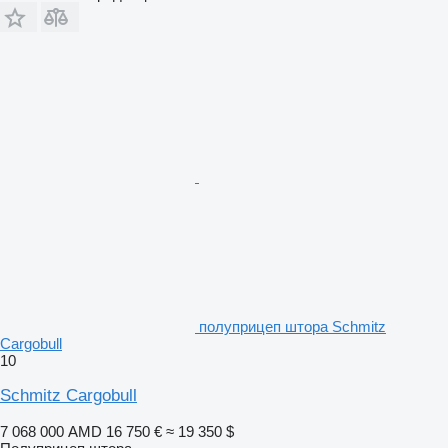
полуприцеп штора Schmitz
Cargobull
10
Schmitz Cargobull
7 068 000 AMD
16 750 €
≈ 19 350 $