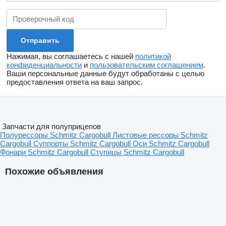
Нажимая, вы соглашаетесь с нашей
политикой
конфиденциальности
и
пользовательским соглашением
.
Ваши персональные данные будут обработаны с целью
предоставления ответа на ваш запрос.
Запчасти для полуприцепов
Полурессоры Schmitz Cargobull
Листовые рессоры Schmitz
Cargobull
Суппорты Schmitz Cargobull
Оси Schmitz Cargobull
Фонари Schmitz Cargobull
Ступицы Schmitz Cargobull
Похожие объявления