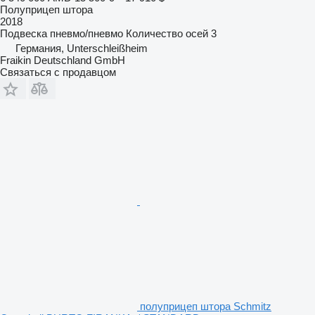
Полуприцеп штора
2018
Подвеска
пневмо/пневмо
Количество осей
3
Германия, Unterschleißheim
Fraikin Deutschland GmbH
Связаться с продавцом
полуприцеп штора Schmitz