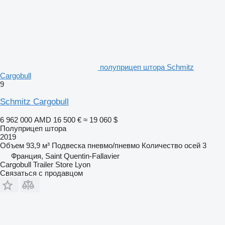
полуприцеп штора Schmitz
Cargobull
9
Schmitz Cargobull
6 962 000 AMD
16 500 €
≈ 19 060 $
Полуприцеп штора
2019
Объем
93,9 м³
Подвеска
пневмо/пневмо
Количество осей
3
Франция, Saint Quentin-Fallavier
Cargobull Trailer Store Lyon
Связаться с продавцом