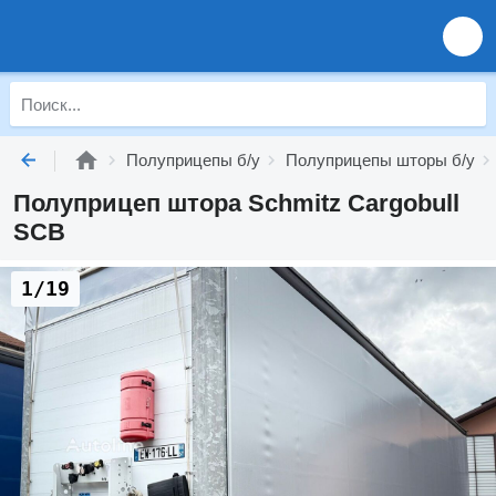
Полуприцепы б/у
Полуприцепы шторы б/у
Полуприцеп штора Schmitz Cargobull
SCB
1/19