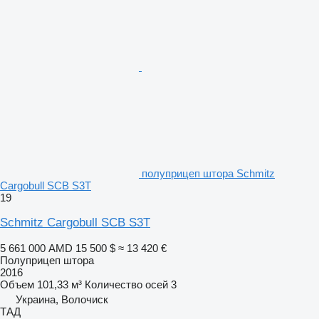
полуприцеп штора Schmitz
Cargobull SCB S3T
19
Schmitz Cargobull SCB S3T
5 661 000 AMD
15 500 $
≈ 13 420 €
Полуприцеп штора
2016
Объем
101,33 м³
Количество осей
3
Украина, Волочиск
ТАД