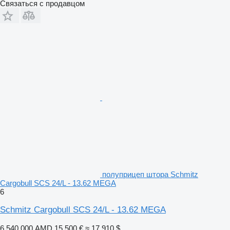
Связаться с продавцом
полуприцеп штора Schmitz
Cargobull SCS 24/L - 13.62 MEGA
6
Schmitz Cargobull SCS 24/L - 13.62 MEGA
6 540 000 AMD
15 500 €
≈ 17 910 $