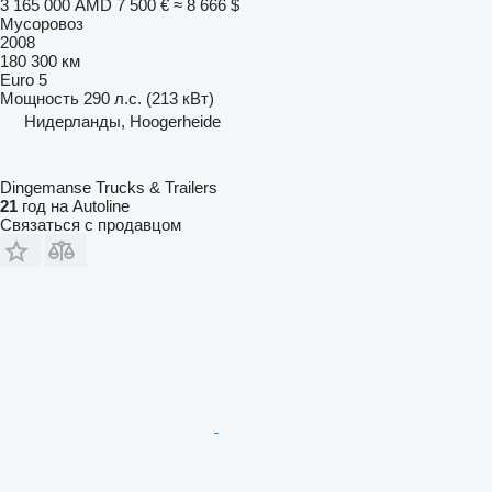
3 165 000 AMD
7 500 €
≈ 8 666 $
Мусоровоз
2008
180 300 км
Euro 5
Мощность
290 л.с. (213 кВт)
Нидерланды, Hoogerheide
Dingemanse Trucks & Trailers
21
год на Autoline
Связаться с продавцом