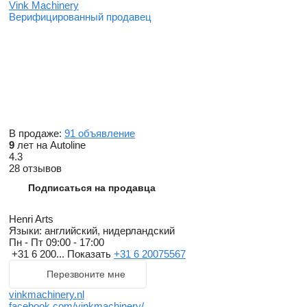
Vink Machinery
Верифицированный продавец
В продаже:
91 объявление
9
лет на Autoline
4.3
28 отзывов
Подписаться на продавца
Henri Arts
Языки:
английский, нидерландский
Пн - Пт
09:00 - 17:00
+31 6 200...
Показать
+31 6 20075567
Перезвоните мне
vinkmachinery.nl
facebook.com/vinkmachinery/