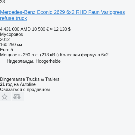
33
Mercedes-Benz Econic 2629 6x2 RHD Faun Variopress
refuse truck
4 431 000 AMD
10 500 €
≈ 12 130 $
Мусоровоз
2012
160 250 км
Euro 5
Мощность
290 л.с. (213 кВт)
Колесная формула
6x2
Нидерланды, Hoogerheide
Dingemanse Trucks & Trailers
21
год на Autoline
Связаться с продавцом