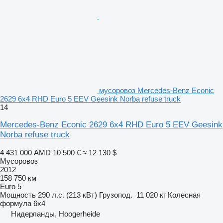
мусоровоз Mercedes-Benz Econic
2629 6x4 RHD Euro 5 EEV Geesink Norba refuse truck
14
Mercedes-Benz Econic 2629 6x4 RHD Euro 5 EEV Geesink
Norba refuse truck
4 431 000 AMD
10 500 €
≈ 12 130 $
Мусоровоз
2012
158 750 км
Euro 5
Мощность
290 л.с. (213 кВт)
Грузопод.
11 020 кг
Колесная
формула
6x4
Нидерланды, Hoogerheide