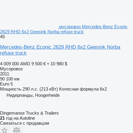
мусоровоз Mercedes-Benz Econic
2629 RHD 6x2 Geesink Norba refuse truck
45
Mercedes-Benz Econic 2629 RHD 6x2 Geesink Norba
refuse truck
4 009 000 AMD
9 500 €
≈ 10 980 $
Мусоровоз
2011
90 100 км
Euro 5
Мощность
290 л.с. (213 кВт)
Колесная формула
6x2
Нидерланды, Hoogerheide
Dingemanse Trucks & Trailers
21
год на Autoline
Связаться с продавцом