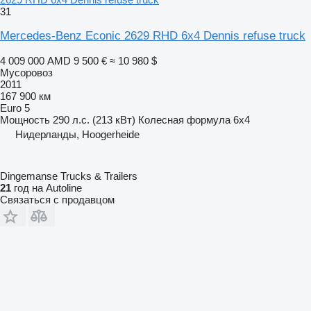
31
Mercedes-Benz Econic 2629 RHD 6x4 Dennis refuse truck
4 009 000 AMD
9 500 €
≈ 10 980 $
Мусоровоз
2011
167 900 км
Euro 5
Мощность
290 л.с. (213 кВт)
Колесная формула
6x4
Нидерланды, Hoogerheide
Dingemanse Trucks & Trailers
21
год на Autoline
Связаться с продавцом