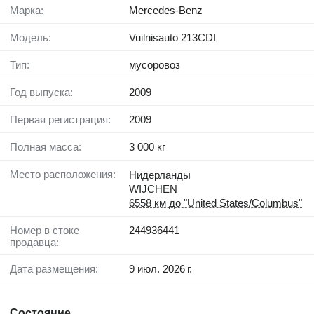
Марка:
Mercedes-Benz
Модель:
Vuilnisauto 213CDI
Тип:
мусоровоз
Год выпуска:
2009
Первая регистрация:
2009
Полная масса:
3 000 кг
Место расположения:
Нидерланды
WIJCHEN
6558 км до "United States/Columbus"
Номер в стоке
244936441
продавца:
Дата размещения:
9 июл. 2026 г.
Состояние