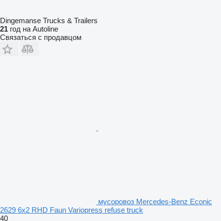
Dingemanse Trucks & Trailers
21
год на Autoline
Связаться с продавцом
мусоровоз Mercedes-Benz Econic
2629 6x2 RHD Faun Variopress refuse truck
40