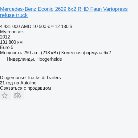
Mercedes-Benz Econic 2629 6x2 RHD Faun Variopress
refuse truck
4 431 000 AMD
10 500 €
≈ 12 130 $
Мусоровоз
2012
131 800 км
Euro 5
Мощность
290 л.с. (213 кВт)
Колесная формула
6x2
Нидерланды, Hoogerheide
Dingemanse Trucks & Trailers
21
год на Autoline
Связаться с продавцом