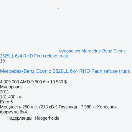
мусоровоз Mercedes-Benz Econic
2629LL 6x4 RHD Faun refuse truck
19
Mercedes-Benz Econic 2629LL 6x4 RHD Faun refuse truck
4 009 000 AMD
9 500 €
≈ 10 980 $
Мусоровоз
2011
181 400 км
Euro 5
Мощность
290 л.с. (213 кВт)
Грузопод.
7 980 кг
Колесная
формула
6x4
Нидерланды, Hoogerheide