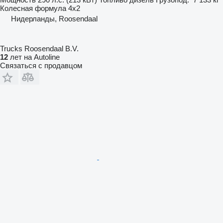
Колесная формула
4x2
Нидерланды, Roosendaal
Trucks Roosendaal B.V.
12
лет на Autoline
Связаться с продавцом