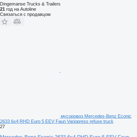
Dingemanse Trucks & Trailers
21
год на Autoline
Связаться с продавцом
мусоровоз Mercedes-Benz Econic
2633 6x4 RHD Euro 5 EEV Faun Variopress refuse truck
27