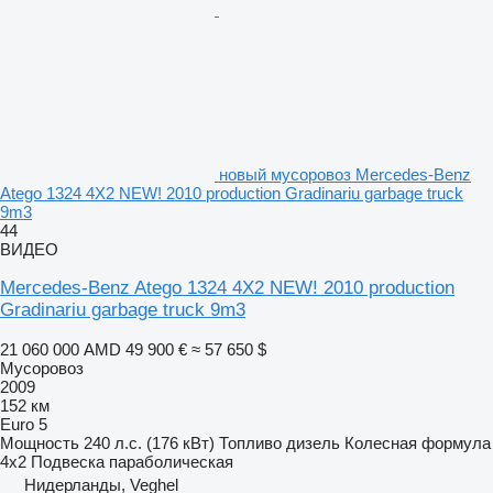
новый мусоровоз Mercedes-Benz
Atego 1324 4X2 NEW! 2010 production Gradinariu garbage truck
9m3
44
ВИДЕО
Mercedes-Benz Atego 1324 4X2 NEW! 2010 production
Gradinariu garbage truck 9m3
21 060 000 AMD
49 900 €
≈ 57 650 $
Мусоровоз
2009
152 км
Euro 5
Мощность
240 л.с. (176 кВт)
Топливо
дизель
Колесная формула
4x2
Подвеска
параболическая
Нидерланды, Veghel