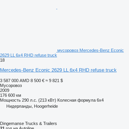
мусоровоз Mercedes-Benz Econic
2629 LL 6x4 RHD refuse truck
18
Mercedes-Benz Econic 2629 LL 6x4 RHD refuse truck
3 587 000 AMD
8 500 €
≈ 9 821 $
Мусоровоз
2009
176 600 км
Мощность
290 л.с. (213 кВт)
Колесная формула
6x4
Нидерланды, Hoogerheide
Dingemanse Trucks & Trailers
21
год на Autoline