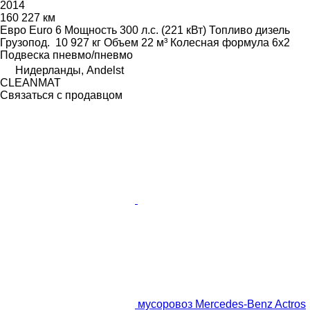
2014
160 227 км
Евро
Euro 6
Мощность
300 л.с. (221 кВт)
Топливо
дизель
Грузопод.
10 927 кг
Объем
22 м³
Колесная формула
6x2
Подвеска
пневмо/пневмо
Нидерланды, Andelst
CLEANMAT
Связаться с продавцом
мусоровоз Mercedes-Benz Actros