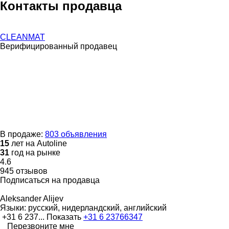
Контакты продавца
CLEANMAT
Верифицированный продавец
В продаже:
803 объявления
15
лет на Autoline
31
год на рынке
4.6
945 отзывов
Подписаться на продавца
Aleksander Alijev
Языки:
русский, нидерландский, английский
+31 6 237...
Показать
+31 6 23766347
Перезвоните мне