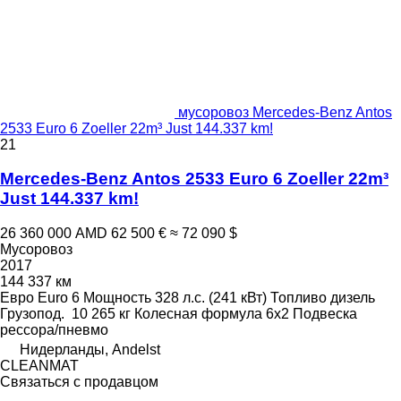
мусоровоз Mercedes-Benz Antos
2533 Euro 6 Zoeller 22m³ Just 144.337 km!
21
Mercedes-Benz Antos 2533 Euro 6 Zoeller 22m³
Just 144.337 km!
26 360 000 AMD
62 500 €
≈ 72 090 $
Мусоровоз
2017
144 337 км
Евро
Euro 6
Мощность
328 л.с. (241 кВт)
Топливо
дизель
Грузопод.
10 265 кг
Колесная формула
6x2
Подвеска
рессора/пневмо
Нидерланды, Andelst
CLEANMAT
Связаться с продавцом