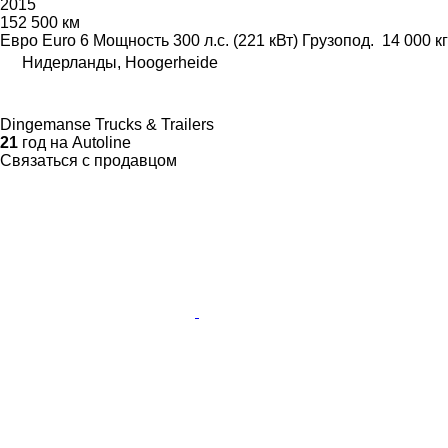
2015
152 500 км
Евро
Euro 6
Мощность
300 л.с. (221 кВт)
Грузопод.
14 000 кг
Нидерланды, Hoogerheide
Dingemanse Trucks & Trailers
21
год на Autoline
Связаться с продавцом