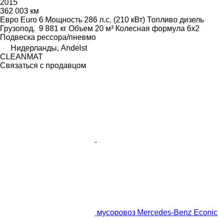
2015
362 003 км
Евро
Euro 6
Мощность
286 л.с. (210 кВт)
Топливо
дизель
Грузопод.
9 881 кг
Объем
20 м³
Колесная формула
6x2
Подвеска
рессора/пневмо
Нидерланды, Andelst
CLEANMAT
Связаться с продавцом
мусоровоз Mercedes-Benz Econic