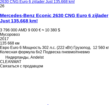
2630 CNG Euro 6 zijlader Just 135.668 km!
26
Mercedes-Benz Econic 2630 CNG Euro 6 zijlader
Just 135.668 km!
3 796 000 AMD
9 000 €
≈ 10 380 $
Мусоровоз
2017
135 668 км
Евро
Euro 6
Мощность
302 л.с. (222 кВт)
Грузопод.
12 560 кг
Колесная формула
6x2
Подвеска
пневмо/пневмо
Нидерланды, Andelst
CLEANMAT
Связаться с продавцом