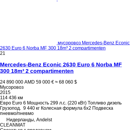
мусоровоз Mercedes-Benz Econic
2630 Euro 6 Norba MF 300 18m³ 2 compartimenten
21
Mercedes-Benz Econic 2630 Euro 6 Norba MF
300 18m³ 2 compartimenten
24 890 000 AMD
59 000 €
≈ 68 060 $
Мусоровоз
2015
114 436 км
Евро
Euro 6
Мощность
299 л.с. (220 кВт)
Топливо
дизель
Грузопод.
9 440 кг
Колесная формула
6x2
Подвеска
пневмо/пневмо
Нидерланды, Andelst
CLEANMAT