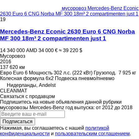
мусоровоз Mercedes-Benz Econic
2630 Euro 6 CNG Norba MF 300 18m³ 2 compartimenten just 1
19
Mercedes-Benz Econic 2630 Euro 6 CNG Norba
MF 300 18m³ 2 compartimenten just 1
14 340 000 AMD
34 000 €
≈ 39 220 $
Мусоровоз
2016
137 620 км
Евро
Euro 6
Мощность
302 л.с. (222 кВт)
Грузопод.
7 925 кг
Колесная формула
6x2
Подвеска
пневмо/пневмо
Нидерланды, Andelst
CLEANMAT
Связаться с продавцом
Подпишитесь на новые объявления данной рубрики
мусоровозы
Mercedes-Benz
год выпуска: от 2012 до 2018
Подписаться
Нажимая, вы соглашаетесь с нашей
политикой
конфиденциальности
и
пользовательским соглашением
.