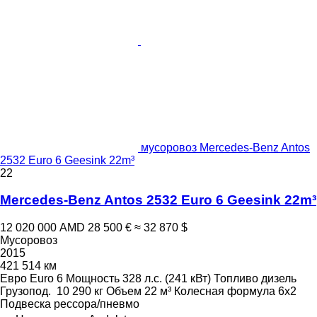
мусоровоз Mercedes-Benz Antos
2532 Euro 6 Geesink 22m³
22
Mercedes-Benz Antos 2532 Euro 6 Geesink 22m³
12 020 000 AMD
28 500 €
≈ 32 870 $
Мусоровоз
2015
421 514 км
Евро
Euro 6
Мощность
328 л.с. (241 кВт)
Топливо
дизель
Грузопод.
10 290 кг
Объем
22 м³
Колесная формула
6x2
Подвеска
рессора/пневмо