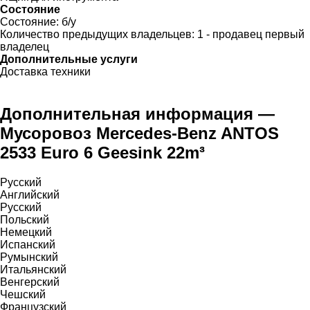
Состояние
Состояние:
б/у
Количество предыдущих владельцев:
1 - продавец первый
владелец
Дополнительные услуги
Доставка техники
Дополнительная информация —
Мусоровоз Mercedes-Benz ANTOS
2533 Euro 6 Geesink 22m³
Русский
Английский
Русский
Польский
Немецкий
Испанский
Румынский
Итальянский
Венгерский
Чешский
Французский