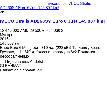
мусоровоз IVECO Stralis
AD260SY Euro 6 Just 145.807 km!
26
IVECO Stralis AD260SY Euro 6 Just 145.807 km!
12 440 000 AMD
29 500 €
≈ 34 030 $
Мусоровоз
2015
145 807 км
Евро
Euro 6
Мощность
310 л.с. (228 кВт)
Топливо
дизель
Грузопод.
11 340 кг
Колесная формула
6x2
Подвеска
рессора/пневмо
Нидерланды, Andelst
CLEANMAT
Связаться с продавцом