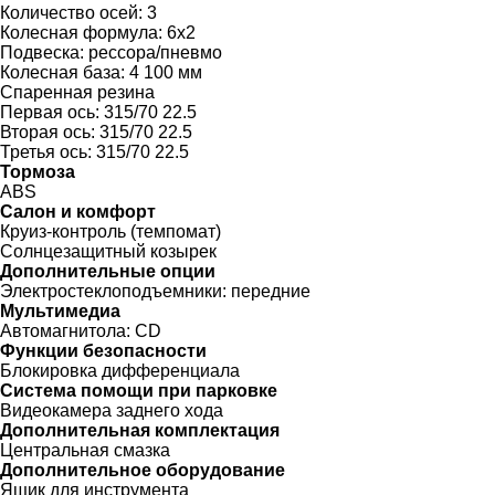
Количество осей:
3
Колесная формула:
6x2
Подвеска:
рессора/пневмо
Колесная база:
4 100 мм
Спаренная резина
Первая ось:
315/70 22.5
Вторая ось:
315/70 22.5
Третья ось:
315/70 22.5
Тормоза
ABS
Салон и комфорт
Круиз-контроль (темпомат)
Солнцезащитный козырек
Дополнительные опции
Электростеклоподъемники:
передние
Мультимедиа
Автомагнитола:
CD
Функции безопасности
Блокировка дифференциала
Система помощи при парковке
Видеокамера заднего хода
Дополнительная комплектация
Центральная смазка
Дополнительное оборудование
Ящик для инструмента