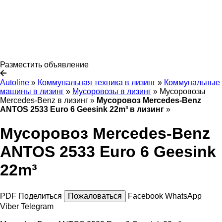
Разместить объявление
Autoline
»
Коммунальная техника в лизинг
»
Коммунальные
машины в лизинг
»
Мусоровозы в лизинг
»
Мусоровозы
Mercedes-Benz в лизинг
»
Мусоровоз Mercedes-Benz
ANTOS 2533 Euro 6 Geesink 22m³ в лизинг
»
Мусоровоз Mercedes-Benz
ANTOS 2533 Euro 6 Geesink
22m³
PDF
Поделиться
Пожаловаться
Facebook
WhatsApp
Viber
Telegram