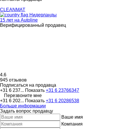
CLEANMAT
Нидерланды
15 лет на Autoline
Верифицированный продавец
4.6
945 отзывов
Подписаться на продавца
+31 6 237...
Показать
+31 6 23766347
Перезвоните мне
+31 6 202...
Показать
+31 6 20286538
Больше информации
Задать вопрос продавцу
Ваше имя
Компания