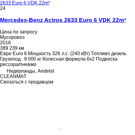
2633 Euro 6 VDK 22m³
24
Mercedes-Benz Actros 2633 Euro 6 VDK 22m³
Цена по запросу
Мусоровоз
2016
389 239 км
Евро
Euro 6
Мощность
326 л.с. (240 кВт)
Топливо
дизель
Грузопод.
9 000 кг
Колесная формула
6x2
Подвеска
рессора/пневмо
Нидерланды, Andelst
CLEANMAT
Связаться с продавцом