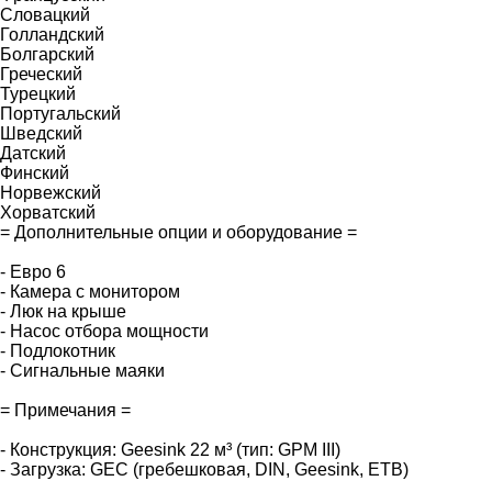
Словацкий
Голландский
Болгарский
Греческий
Турецкий
Португальский
Шведский
Датский
Финский
Норвежский
Хорватский
= Дополнительные опции и оборудование =
- Евро 6
- Камера с монитором
- Люк на крыше
- Насос отбора мощности
- Подлокотник
- Сигнальные маяки
= Примечания =
- Конструкция: Geesink 22 м³ (тип: GPM III)
- Загрузка: GEC (гребешковая, DIN, Geesink, ETB)