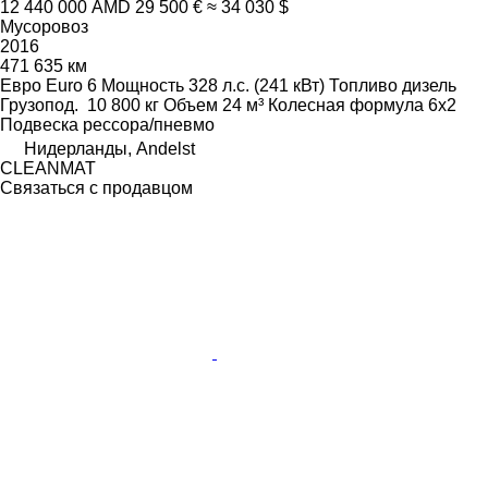
12 440 000 AMD
29 500 €
≈ 34 030 $
Мусоровоз
2016
471 635 км
Евро
Euro 6
Мощность
328 л.с. (241 кВт)
Топливо
дизель
Грузопод.
10 800 кг
Объем
24 м³
Колесная формула
6x2
Подвеска
рессора/пневмо
Нидерланды, Andelst
CLEANMAT
Связаться с продавцом