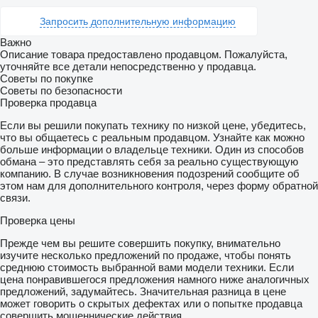
Запросить дополнительную информацию
Важно
Описание товара предоставлено продавцом. Пожалуйста,
уточняйте все детали непосредственно у продавца.
Советы по покупке
Советы по безопасности
Проверка продавца
Если вы решили покупать технику по низкой цене, убедитесь,
что вы общаетесь с реальным продавцом. Узнайте как можно
больше информации о владельце техники. Один из способов
обмана – это представлять себя за реально существующую
компанию. В случае возникновения подозрений сообщите об
этом нам для дополнительного контроля, через форму обратной
связи.
Проверка цены
Прежде чем вы решите совершить покупку, внимательно
изучите несколько предложений по продаже, чтобы понять
среднюю стоимость выбранной вами модели техники. Если
цена понравившегося предложения намного ниже аналогичных
предложений, задумайтесь. Значительная разница в цене
может говорить о скрытых дефектах или о попытке продавца
совершить мошеннические действия.