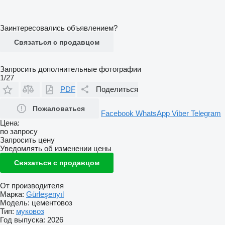
Заинтересовались объявлением?
Связаться с продавцом
Запросить дополнительные фотографии
1/27
PDF
Поделиться
Пожаловаться
Facebook
WhatsApp
Viber
Telegram
Цена:
по запросу
Запросить цену
Уведомлять об изменении цены
Связаться с продавцом
От производителя
Марка:
Gürleşenyıl
Модель:
цементовоз
Тип:
муковоз
Год выпуска:
2026