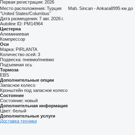
Первая регистрация:
2026
Место расположения:
Турция
Mah. Sincan - Ankara
8995 км до
"United States/Columbus"
Дата размещения:
7 авг. 2026 г.
Autoline ID:
PM14964
Цистерна
Алюминиевая
Компрессор
Оси
Марка:
PIRLANTA
Количество осей:
3
Подвеска:
пневмо/пневмо
Подъемная ось
Тормоза
EBS
Дополнительные опции
Запасное колесо
Кронштейн под запасное колесо
Состояние
Состояние:
новый
Дополнительная информация
Цвет:
белый
Дополнительные услуги
Доставка техники