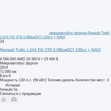
микроавтобус фургон Renault Trafic
L1H1 FG 2T8 2.0BlueDCI 130cv + NAVI
24
Renault Trafic L1H1 FG 2T8 2.0BlueDCI 130cv + NAVI
8 566 000 AMD
20 300 €
≈ 23 450 $
Микроавтобус фургон
2024
71 000 км
Euro 6
Мощность
130 л.с. (96 кВт)
Топливо
дизель
Количество мест
3
Испания
Inniauto SL
Связаться с продавцом