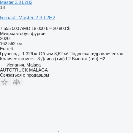
Master 2.3 L2H2
18
Renault Master 2.3 L2H2
7 595 000 AMD
18 000 €
≈ 20 800 $
Микроавтобус фургон
2020
162 562 км
Euro 6
Грузопод.
1 326 кг
Объем
8,62 м³
Подвеска
гидравлическая
Количество мест
3
Длина (тип)
L2
Высота (тип)
H2
Испания, Malaga
AUTOTRUCK MALAGA
Связаться с продавцом