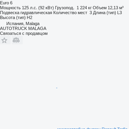
Euro 6
Мощность
125 л.с. (92 кВт)
Грузопод.
1 224 кг
Объем
12,13 м³
Подвеска
гидравлическая
Количество мест
3
Длина (тип)
L3
Высота (тип)
H2
Испания, Malaga
AUTOTRUCK MALAGA
Связаться с продавцом