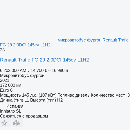
микроавтобус фургон Renault Trafic
FG 29 2.0DCI 145cv L1H2
23
Renault Trafic FG 29 2.0DCI 145cv L1H2
6 203 000 AMD
14 700 €
≈ 16 980 $
Микроавтобус фургон
2021
172 000 км
Euro 6
Мощность
145 л.с. (107 кВт)
Топливо
дизель
Количество мест
3
Длина (тип)
L1
Высота (тип)
H2
Испания
Inniauto SL
Связаться с продавцом