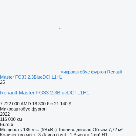
микроавтобус фургон Renault
Master FG33 2.3BlueDCI L1H1
25
Renault Master FG33 2.3BlueDCI L1H1
7 722 000 AMD
18 300 €
≈ 21 140 $
Микроавтобус фургон
2022
116 000 км
Euro 6
Мощность
135 л.с. (99 кВт)
Топливо
дизель
Объем
7,72 м³
Количество мест
3
Длина (тип)
L1
Высота (тип)
H1