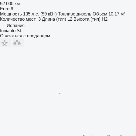
52 000 км
Euro 6
Мощность
135 л.с. (99 кВт)
Топливо
дизель
Объем
10,17 м³
Количество мест
3
Длина (тип)
L2
Высота (тип)
H2
Испания
Inniauto SL
Связаться с продавцом