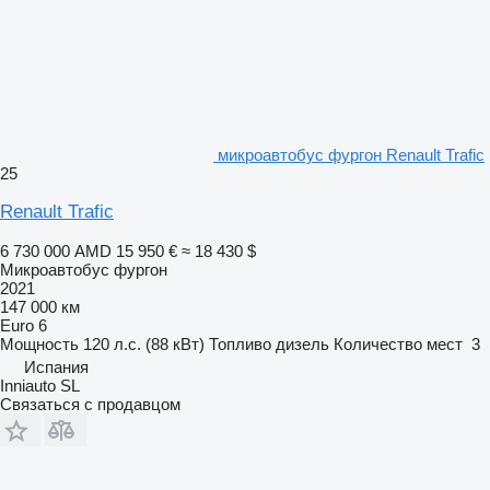
микроавтобус фургон Renault Trafic
25
Renault Trafic
6 730 000 AMD
15 950 €
≈ 18 430 $
Микроавтобус фургон
2021
147 000 км
Euro 6
Мощность
120 л.с. (88 кВт)
Топливо
дизель
Количество мест
3
Испания
Inniauto SL
Связаться с продавцом