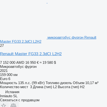
микроавтобус фургон Renault
Master FG33 2.3dCI L2H2
27
Renault Master FG33 2.3dCI L2H2
7 152 000 AMD
16 950 €
≈ 19 580 $
Микроавтобус фургон
2021
159 000 км
Euro 6
Мощность
135 л.с. (99 кВт)
Топливо
дизель
Объем
10,17 м³
Количество мест
3
Длина (тип)
L2
Высота (тип)
H2
Испания
Inniauto SL
Связаться с продавцом