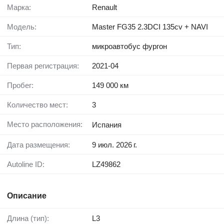
Марка:
Renault
Модель:
Master FG35 2.3DCI 135cv + NAVI
Тип:
микроавтобус фургон
Первая регистрация:
2021-04
Пробег:
149 000 км
Количество мест:
3
Место расположения:
Испания
Дата размещения:
9 июл. 2026 г.
Autoline ID:
LZ49862
Описание
Длина (тип):
L3