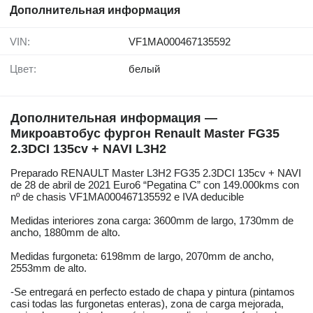
Дополнительная информация
VIN:
VF1MA000467135592
Цвет:
белый
Дополнительная информация —
Микроавтобус фургон Renault Master FG35
2.3DCI 135cv + NAVI L3H2
Preparado RENAULT Master L3H2 FG35 2.3DCI 135cv + NAVI
de 28 de abril de 2021 Euro6 “Pegatina C” con 149.000kms con
nº de chasis VF1MA000467135592 e IVA deducible
Medidas interiores zona carga: 3600mm de largo, 1730mm de
ancho, 1880mm de alto.
Medidas furgoneta: 6198mm de largo, 2070mm de ancho,
2553mm de alto.
-Se entregará en perfecto estado de chapa y pintura (pintamos
casi todas las furgonetas enteras), zona de carga mejorada,