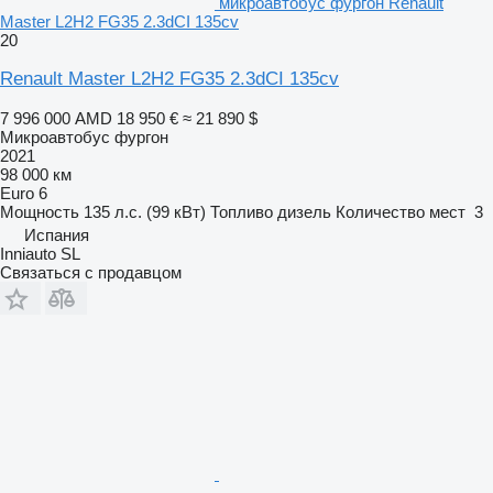
микроавтобус фургон Renault
Master L2H2 FG35 2.3dCI 135cv
20
Renault Master L2H2 FG35 2.3dCI 135cv
7 996 000 AMD
18 950 €
≈ 21 890 $
Микроавтобус фургон
2021
98 000 км
Euro 6
Мощность
135 л.с. (99 кВт)
Топливо
дизель
Количество мест
3
Испания
Inniauto SL
Связаться с продавцом