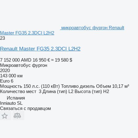
микроавтобус фургон Renault
Master FG35 2.3DCI L2H2
23
Renault Master FG35 2.3DCI L2H2
7 152 000 AMD
16 950 €
≈ 19 580 $
Микроавтобус фургон
2020
143 000 км
Euro 6
Мощность
150 л.с. (110 кВт)
Топливо
дизель
Объем
10,17 м³
Количество мест
3
Длина (тип)
L2
Высота (тип)
H2
Испания
Inniauto SL
Связаться с продавцом