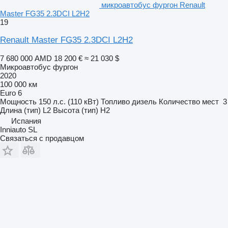
микроавтобус фургон Renault
Master FG35 2.3DCI L2H2
19
Renault Master FG35 2.3DCI L2H2
7 680 000 AMD
18 200 €
≈ 21 030 $
Микроавтобус фургон
2020
100 000 км
Euro 6
Мощность
150 л.с. (110 кВт)
Топливо
дизель
Количество мест
3
Длина (тип)
L2
Высота (тип)
H2
Испания
Inniauto SL
Связаться с продавцом