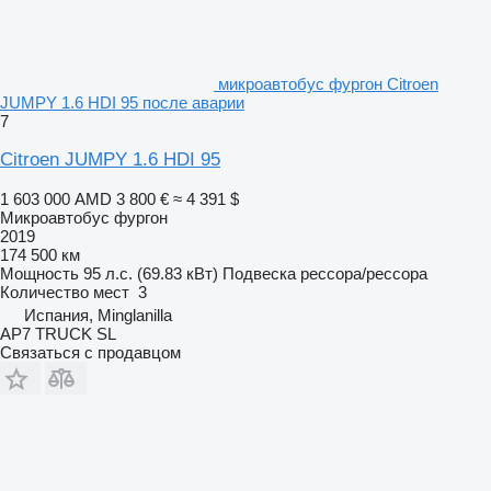
микроавтобус фургон Citroen
JUMPY 1.6 HDI 95 после аварии
7
Citroen JUMPY 1.6 HDI 95
1 603 000 AMD
3 800 €
≈ 4 391 $
Микроавтобус фургон
2019
174 500 км
Мощность
95 л.с. (69.83 кВт)
Подвеска
рессора/рессора
Количество мест
3
Испания, Minglanilla
AP7 TRUCK SL
Связаться с продавцом