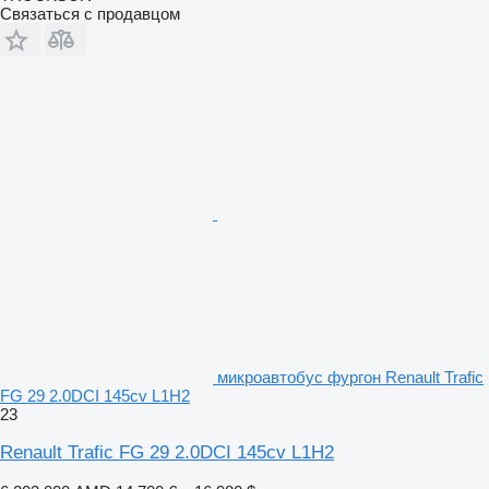
Связаться с продавцом
микроавтобус фургон Renault Trafic
FG 29 2.0DCI 145cv L1H2
23
Renault Trafic FG 29 2.0DCI 145cv L1H2