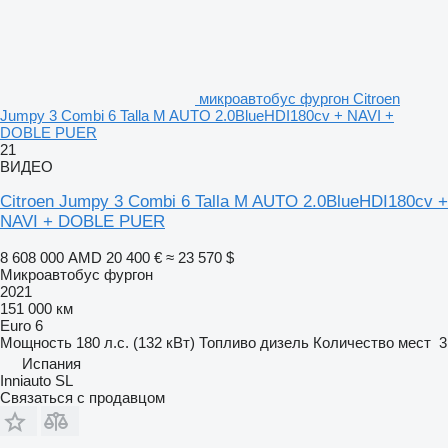
микроавтобус фургон Citroen
Jumpy 3 Combi 6 Talla M AUTO 2.0BlueHDI180cv + NAVI +
DOBLE PUER
21
ВИДЕО
Citroen Jumpy 3 Combi 6 Talla M AUTO 2.0BlueHDI180cv +
NAVI + DOBLE PUER
8 608 000 AMD
20 400 €
≈ 23 570 $
Микроавтобус фургон
2021
151 000 км
Euro 6
Мощность
180 л.с. (132 кВт)
Топливо
дизель
Количество мест
3
Испания
Inniauto SL
Связаться с продавцом