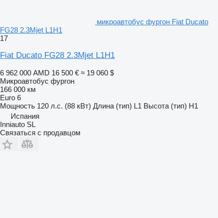
микроавтобус фургон Fiat Ducato
FG28 2.3Mjet L1H1
17
Fiat Ducato FG28 2.3Mjet L1H1
6 962 000 AMD
16 500 €
≈ 19 060 $
Микроавтобус фургон
166 000 км
Euro 6
Мощность
120 л.с. (88 кВт)
Длина (тип)
L1
Высота (тип)
H1
Испания
Inniauto SL
Связаться с продавцом