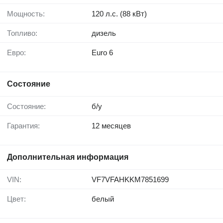
Мощность:
120 л.с. (88 кВт)
Топливо:
дизель
Евро:
Euro 6
Состояние
Состояние:
б/у
Гарантия:
12 месяцев
Дополнительная информация
VIN:
VF7VFAHKKM7851699
Цвет:
белый