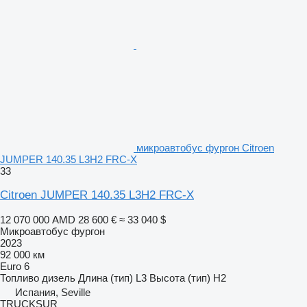
микроавтобус фургон Citroen
JUMPER 140.35 L3H2 FRC-X
33
Citroen JUMPER 140.35 L3H2 FRC-X
12 070 000 AMD
28 600 €
≈ 33 040 $
Микроавтобус фургон
2023
92 000 км
Euro 6
Топливо
дизель
Длина (тип)
L3
Высота (тип)
H2
Испания, Seville
TRUCKSUR