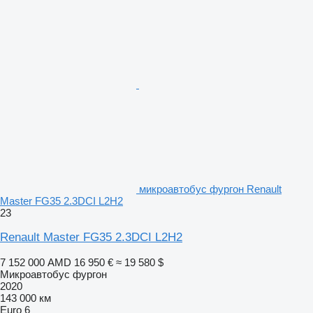
микроавтобус фургон Renault
Master FG35 2.3DCI L2H2
23
Renault Master FG35 2.3DCI L2H2
7 152 000 AMD
16 950 €
≈ 19 580 $
Микроавтобус фургон
2020
143 000 км
Euro 6