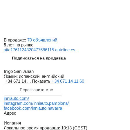
В продаже:
70 объявлений
5
лет на рынке
site1761124820477686115.autoline.es
Подписаться на продавца
Iñigo San Julián
Языки:
испанский, английский
+34 671 14 ...
Показать
+34 671 14 11 60
Перезвоните мне
inniauto.com/
instagram.com/inniauto.pamplona/
facebook.com/inniauto.navarra
Адрес
Испания
Локальное время продавца: 10:13 (CEST)