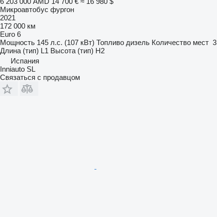
6 203 000 AMD
14 700 €
≈ 16 980 $
Микроавтобус фургон
2021
172 000 км
Euro 6
Мощность
145 л.с. (107 кВт)
Топливо
дизель
Количество мест
3
Длина (тип)
L1
Высота (тип)
H2
Испания
Inniauto SL
Связаться с продавцом