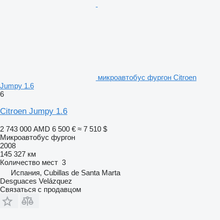
микроавтобус фургон Citroen
Jumpy 1.6
6
Citroen Jumpy 1.6
2 743 000 AMD
6 500 €
≈ 7 510 $
Микроавтобус фургон
2008
145 327 км
Количество мест
3
Испания, Cubillas de Santa Marta
Desguaces Velázquez
Связаться с продавцом