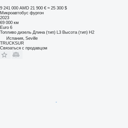
9 241 000 AMD
21 900 €
≈ 25 300 $
Микроавтобус фургон
2023
69 000 км
Euro 6
Топливо
дизель
Длина (тип)
L3
Высота (тип)
H2
Испания, Seville
TRUCKSUR
Связаться с продавцом