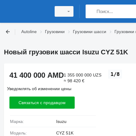
Autoline
Грузовики
Грузовики шасси
Грузовики 
Новый грузовик шасси Isuzu CYZ 51K
41 400 000 AMD
1/8
1 355 000 000 UZS
≈ 98 420 €
Уведомлять об изменении цены
Связаться с продавцом
Марка:
Isuzu
Модель:
CYZ 51K