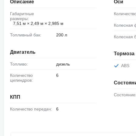
Описание
Оси
Габаритные
Количеств
размеры:
7,51 м × 2,49 м × 2,985 м
Колесная
Топливный бак:
200 л
Колесная 
Двигатель
Тормоза
Топливо:
дизель
ABS
Количество
6
цилиндров:
Состоян
Состояние
КПП
Количество передач:
6