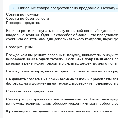
Описание товара предоставлено продавцом. Пожалуйс
Советы по покупке
Советы по безопасности
Проверка продавца
Если вы решили покупать технику по низкой цене, убедитесь,
владельце техники. Один из способов обмана – это представл
сообщите об этом нам для дополнительного контроля, через ф
Проверка цены
Прежде чем вы решите совершить покупку, внимательно изучит
выбранной вами модели техники. Если цена понравившегося п
разница в цене может говорить о скрытых дефектах или о поп
Не покупайте товары, цена которых слишком отличается от сре
Не давайте согласия на сомнительные залоги и предоплаты тов
фотографии и документы на технику, проверяйте подлинность 
Сомнительная предоплата
Самый распространенный тип мошенничества. Нечестные прод
на покупку техники. Таким образом мошенники могут собрать б
К разновидностям данного мошенничества могут относиться: