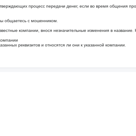
тверждающих процесс передачи денег, если во время общения пр
 вы общаетесь с мошенником.
звестные компании, внося незначительные изменения в название.
 компании
азанных реквизитов и относятся ли они к указанной компании.