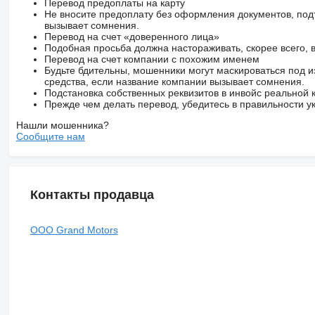
Перевод предоплаты на карту
Не вносите предоплату без оформления документов, под
вызывает сомнения.
Перевод на счет «доверенного лица»
Подобная просьба должна настораживать, скорее всего,
Перевод на счет компании с похожим именем
Будьте бдительны, мошенники могут маскироваться под и
средства, если название компании вызывает сомнения.
Подстановка собственных реквизитов в инвойс реальной
Прежде чем делать перевод, убедитесь в правильности ук
Нашли мошенника?
Сообщите нам
Контакты продавца
OOO Grand Motors