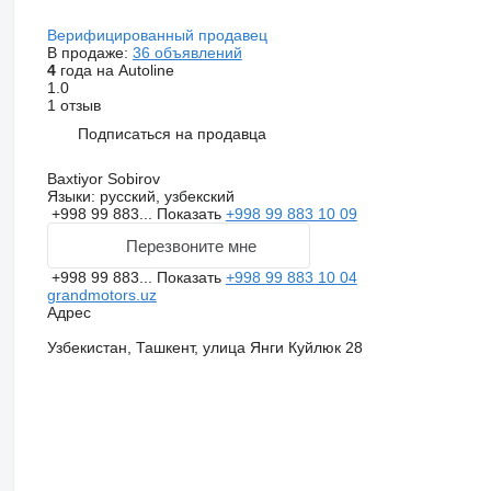
Верифицированный продавец
В продаже:
36 объявлений
4
года на Autoline
1.0
1 отзыв
Подписаться на продавца
Baxtiyor Sobirov
Языки:
русский, узбекский
+998 99 883...
Показать
+998 99 883 10 09
Перезвоните мне
+998 99 883...
Показать
+998 99 883 10 04
grandmotors.uz
Адрес
Узбекистан, Ташкент, улица Янги Куйлюк 28