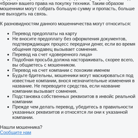
«брони» вашего права на покупку техники. Таким образом
мошенники могут собрать большую сумму и пропасть, больше
не выходить на связь.
К разновидностям данного мошенничества могут относиться:
Перевод предоплаты на карту
Не вносите предоплату без оформления документов,
подтверждающих процесс передачи денег, если во время
общения продавец вызывает сомнения.
Перевод на счет «доверенного лица»
Подобная просьба должна настораживать, скорее всего,
вы общаетесь с мошенником.
Перевод на счет компании с похожим именем
Будьте бдительны, мошенники могут маскироваться под
известные компании, внося незначительные изменения в
название. Не переводите средства, если название
компании вызывает сомнения.
Подстановка собственных реквизитов в инвойс реальной
компании
Прежде чем делать перевод, убедитесь в правильности
указанных реквизитов и относятся ли они к указанной
компании.
Нашли мошенника?
Сообщите нам