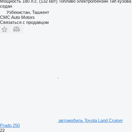
Мощность
180 л.с. (132 кВт)
Топливо
электро/бензин
Тип кузова
седан
Узбекистан, Ташкент
CMC Auto Motors
Связаться с продавцом
автомобиль Toyota Land Cruiser
Prado 250
22