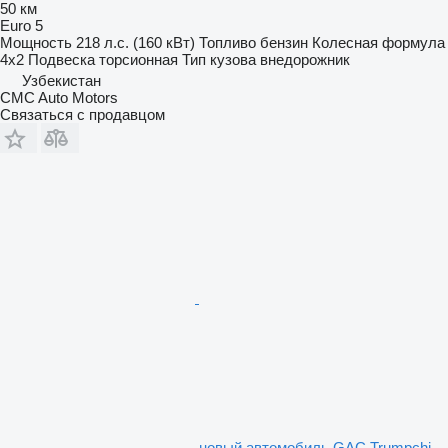
50 км
Euro 5
Мощность
218 л.с. (160 кВт)
Топливо
бензин
Колесная формула
4x2
Подвеска
торсионная
Тип кузова
внедорожник
Узбекистан
CMC Auto Motors
Связаться с продавцом
новый автомобиль GAC Trumpchi