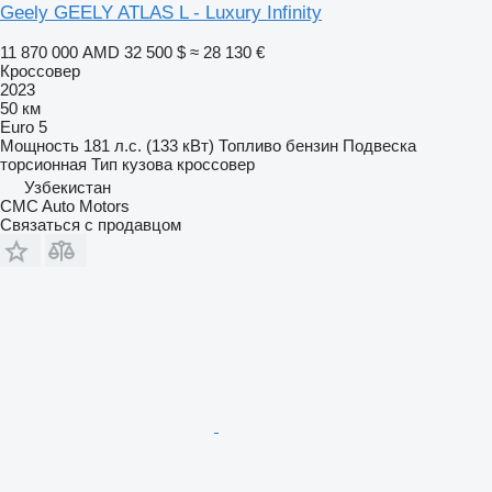
Geely GEELY ATLAS L - Luxury Infinity
11 870 000 AMD
32 500 $
≈ 28 130 €
Кроссовер
2023
50 км
Euro 5
Мощность
181 л.с. (133 кВт)
Топливо
бензин
Подвеска
торсионная
Тип кузова
кроссовер
Узбекистан
CMC Auto Motors
Связаться с продавцом