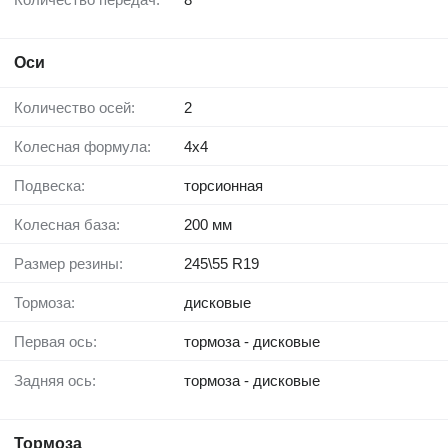
Оси
Количество осей:
2
Колесная формула:
4x4
Подвеска:
торсионная
Колесная база:
200 мм
Размер резины:
245\55 R19
Тормоза:
дисковые
Первая ось:
тормоза - дисковые
Задняя ось:
тормоза - дисковые
Тормоза