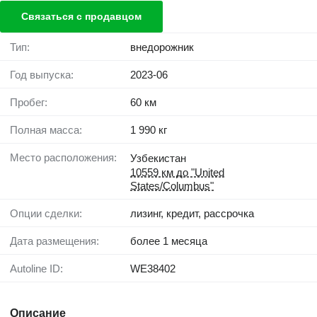
Связаться с продавцом
Тип:
внедорожник
Год выпуска:
2023-06
Пробег:
60 км
Полная масса:
1 990 кг
Место расположения:
Узбекистан
10559 км до "United
States/Columbus"
Опции сделки:
лизинг, кредит, рассрочка
Дата размещения:
более 1 месяца
Autoline ID:
WE38402
Описание