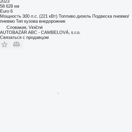
2023
58 628 км
Euro 6
Мощность
300 л.с. (221 кВт)
Топливо
дизель
Подвеска
пневмо/
пневмо
Тип кузова
внедорожник
Словакия, Viničné
AUTOBAZÁR ABC - CAMBELOVÁ, s.r.o.
Связаться с продавцом