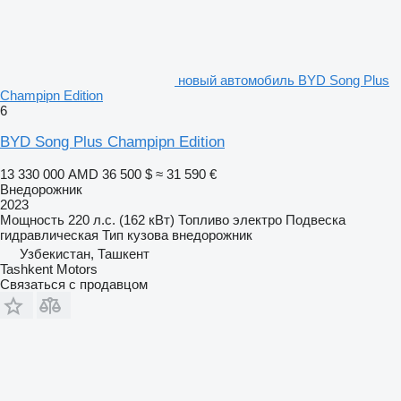
новый автомобиль BYD Song Plus
Champipn Edition
6
BYD Song Plus Champipn Edition
13 330 000 AMD
36 500 $
≈ 31 590 €
Внедорожник
2023
Мощность
220 л.с. (162 кВт)
Топливо
электро
Подвеска
гидравлическая
Тип кузова
внедорожник
Узбекистан, Ташкент
Tashkent Motors
Связаться с продавцом