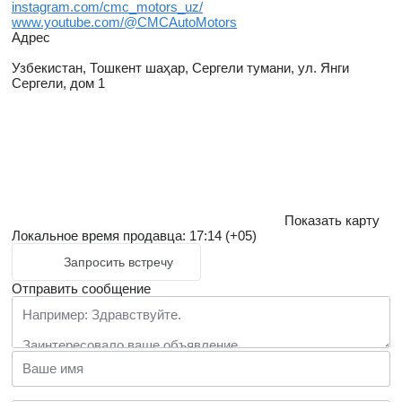
instagram.com/cmc_motors_uz/
www.youtube.com/@CMCAutoMotors
Адрес
Узбекистан, Тошкент шаҳар, Сергели тумани, ул. Янги
Сергели, дом 1
Показать карту
Локальное время продавца: 17:14 (+05)
Запросить встречу
Отправить сообщение