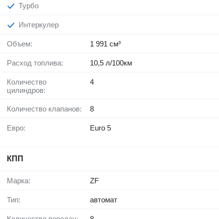
Турбо
Интеркулер
Объем:
1 991 см³
Расход топлива:
10,5 л/100км
Количество
4
цилиндров:
Количество клапанов:
8
Евро:
Euro 5
КПП
Марка:
ZF
Тип:
автомат
Количество передач:
8