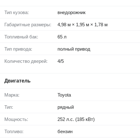
Тип кузова:
внедорожник
Габаритные размеры:
4,98 м × 1,95 м × 1,78 м
Топливный бак:
65 л
Тип привода:
полный привод
Количество дверей:
4/5
Двигатель
Марка:
Toyota
Тип:
рядный
Мощность:
252 л.с. (185 кВт)
Топливо:
бензин