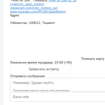
+998 90 354...
Показать
+998 90 354 41 16
t.me/cmc_auto_motors
instagram.com/cmc_motors_uz/
www.youtube.com/@CMCAutoMotors
Адрес
Узбекистан, 100012, Ташкент
Показать карту
Локальное время продавца: 23:58 (+05)
Запросить встречу
Отправить сообщение