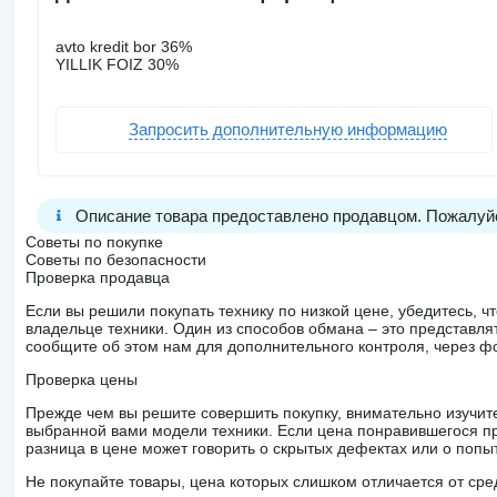
avto kredit bor 36%
YILLIK FOIZ 30%
Запросить дополнительную информацию
Описание товара предоставлено продавцом. Пожалуйс
Советы по покупке
Советы по безопасности
Проверка продавца
Если вы решили покупать технику по низкой цене, убедитесь,
владельце техники. Один из способов обмана – это представл
сообщите об этом нам для дополнительного контроля, через ф
Проверка цены
Прежде чем вы решите совершить покупку, внимательно изучит
выбранной вами модели техники. Если цена понравившегося п
разница в цене может говорить о скрытых дефектах или о поп
Не покупайте товары, цена которых слишком отличается от сре