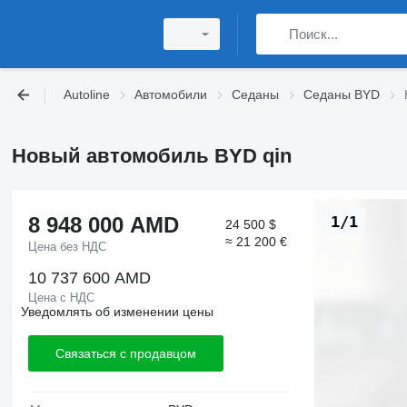
Autoline
Автомобили
Седаны
Седаны BYD
Новый автомобиль BYD qin
8 948 000 AMD
1/1
24 500 $
≈ 21 200 €
Цена без НДС
10 737 600 AMD
Цена с НДС
Уведомлять об изменении цены
Связаться с продавцом