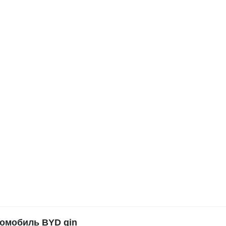
омобиль BYD qin