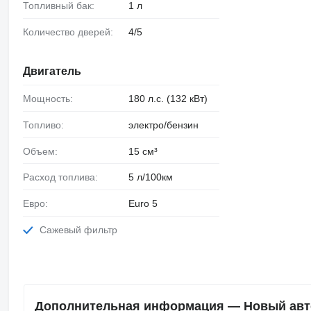
Топливный бак:
1 л
Количество дверей:
4/5
Двигатель
Мощность:
180 л.с. (132 кВт)
Топливо:
электро/бензин
Объем:
15 см³
Расход топлива:
5 л/100км
Евро:
Euro 5
Сажевый фильтр
Дополнительная информация — Новый авт