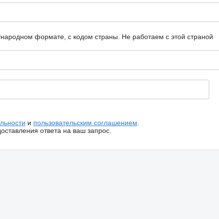
ународном формате, с кодом страны.
Не работаем с этой страной
льности
и
пользовательским соглашением
.
ставления ответа на ваш запрос.