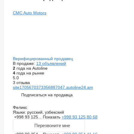
CMC Auto Motors
Верифицированный продавец
В продаже:
13 объявлений
2
года на Autoline
4
года на рынке
5.0
3 отзыва
site1705670373356887047.autoline24.am
Подписаться на продавца
Феликс
Языки:
русский, узбекский
+998 93 125...
Показать
+998 93 125 80 68
Перезвоните мне