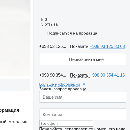
5.0
3 отзыва
Подписаться на продавца
+998 93 125...
Показать
+998 93 125 80 68
Перезвоните мне
+998 90 354...
Показать
+998 90 354 41 16
Больше информации
Задать вопрос продавцу
ормация
ный, металлик
Пожалуйста, перепроверьте номер: его надо