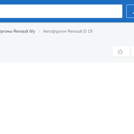
ргоны Renault б/у
Автофургон Renault D 19