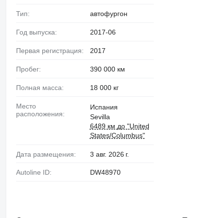
Тип:
автофургон
Год выпуска:
2017-06
Первая регистрация:
2017
Пробег:
390 000 км
Полная масса:
18 000 кг
Место
Испания
расположения:
Sevilla
6489 км до "United
States/Columbus"
Дата размещения:
3 авг. 2026 г.
Autoline ID:
DW48970