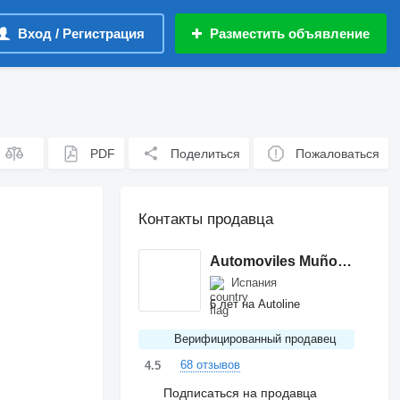
Вход / Регистрация
Разместить объявление
PDF
Поделиться
Пожаловаться
Контакты продавца
Automoviles Muñoz y Lancharro S.L
Испания
6 лет на Autoline
Верифицированный продавец
68 отзывов
4.5
Подписаться на продавца