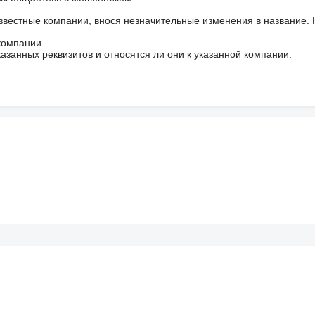
звестные компании, внося незначительные изменения в название.
 компании
азанных реквизитов и относятся ли они к указанной компании.