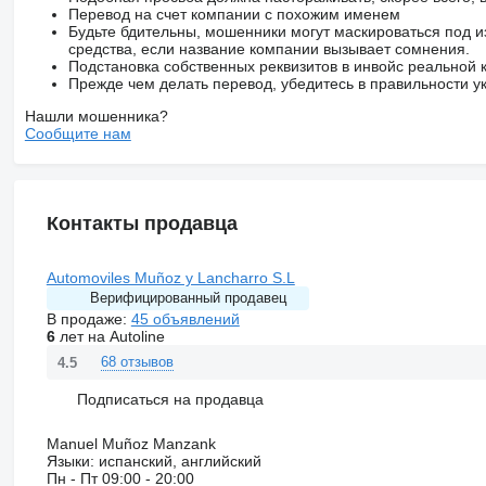
Перевод на счет компании с похожим именем
Будьте бдительны, мошенники могут маскироваться под и
средства, если название компании вызывает сомнения.
Подстановка собственных реквизитов в инвойс реальной
Прежде чем делать перевод, убедитесь в правильности ук
Нашли мошенника?
Сообщите нам
Контакты продавца
Automoviles Muñoz y Lancharro S.L
Верифицированный продавец
В продаже:
45 объявлений
6
лет на Autoline
68 отзывов
4.5
Подписаться на продавца
Manuel Muñoz Manzank
Языки:
испанский, английский
Пн - Пт
09:00 - 20:00